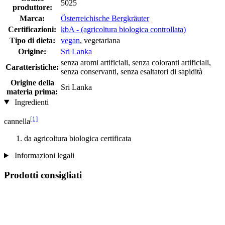
5025
produttore:
Marca:
Österreichische Bergkräuter
Certificazioni:
kbA - (agricoltura biologica controllata)
Tipo di dieta:
vegan
, vegetariana
Origine:
Sri Lanka
senza aromi artificiali, senza coloranti artificiali,
Caratteristiche:
senza conservanti, senza esaltatori di sapidità
Origine della
Sri Lanka
materia prima:
Ingredienti
[1]
cannella
da agricoltura biologica certificata
Informazioni legali
Prodotti consigliati