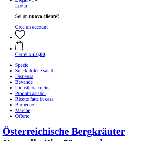
Login
Sei un
nuovo cliente?
Crea un account
Carrello
€ 0,00
Spezie
Snack dolci e salati
Dispensa
Bevande
Utensili da cucina
Prodotti asiatici
Ricette fatte in casa
Barbecue
Marche
Offerte
Österreichische Bergkräuter