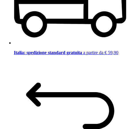
Italia: spedizione standard gratuita
a partire da € 59,90