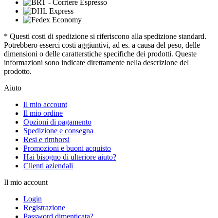
* Questi costi di spedizione si riferiscono alla spedizione standard.
Potrebbero esserci costi aggiuntivi, ad es. a causa del peso, delle
dimensioni o delle caratterstiche specifiche dei prodotti. Queste
informazioni sono indicate direttamente nella descrizione del
prodotto.
Aiuto
Il mio account
Il mio ordine
Opzioni di pagamento
Spedizione e consegna
Resi e rimborsi
Promozioni e buoni acquisto
Hai bisogno di ulteriore aiuto?
Clienti aziendali
Il mio account
Login
Registrazione
Password dimenticata?