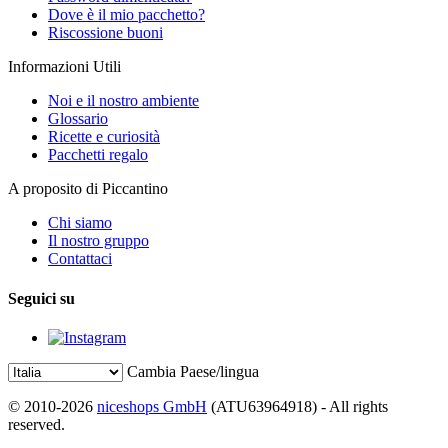
Dove è il mio pacchetto?
Riscossione buoni
Informazioni Utili
Noi e il nostro ambiente
Glossario
Ricette e curiosità
Pacchetti regalo
A proposito di Piccantino
Chi siamo
Il nostro gruppo
Contattaci
Seguici su
Cambia Paese/lingua
© 2010-2026
niceshops GmbH
(ATU63964918) - All rights
reserved.