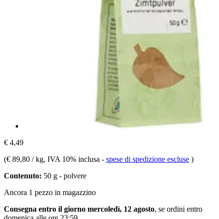
€ 4,49
(
€ 89,80 / kg
, IVA 10% inclusa
-
spese di spedizione escluse
)
Contenuto:
50 g - polvere
Ancora 1 pezzo in magazzino
Consegna entro il giorno mercoledì, 12 agosto
, se ordini entro
domenica alle ore 23:59
.