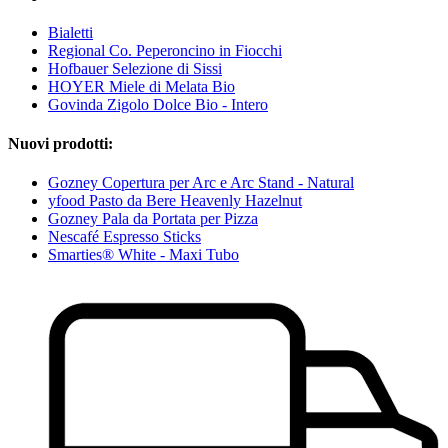
Bialetti
Regional Co. Peperoncino in Fiocchi
Hofbauer Selezione di Sissi
HOYER Miele di Melata Bio
Govinda Zigolo Dolce Bio - Intero
Nuovi prodotti:
Gozney Copertura per Arc e Arc Stand - Natural
yfood Pasto da Bere Heavenly Hazelnut
Gozney Pala da Portata per Pizza
Nescafé Espresso Sticks
Smarties® White - Maxi Tubo