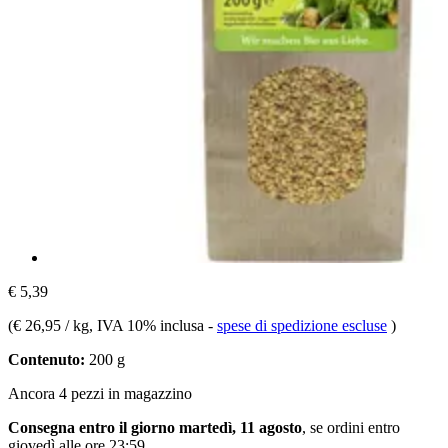
€ 5,39
(
€ 26,95 / kg
, IVA 10% inclusa
-
spese di spedizione escluse
)
Contenuto:
200 g
Ancora 4 pezzi in magazzino
Consegna entro il giorno martedì, 11 agosto
, se ordini entro
giovedì alle ore 23:59
.