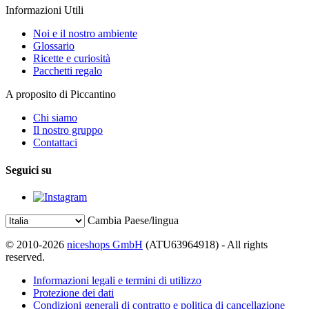
Informazioni Utili
Noi e il nostro ambiente
Glossario
Ricette e curiosità
Pacchetti regalo
A proposito di Piccantino
Chi siamo
Il nostro gruppo
Contattaci
Seguici su
Cambia Paese/lingua
© 2010-2026
niceshops GmbH
(ATU63964918) - All rights
reserved.
Informazioni legali e termini di utilizzo
Protezione dei dati
Condizioni generali di contratto e politica di cancellazione