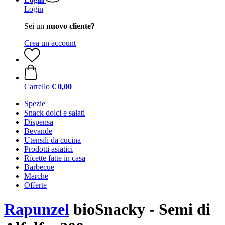
Login
Sei un
nuovo cliente?
Crea un account
Carrello
€ 0,00
Spezie
Snack dolci e salati
Dispensa
Bevande
Utensili da cucina
Prodotti asiatici
Ricette fatte in casa
Barbecue
Marche
Offerte
Rapunzel
bioSnacky - Semi di