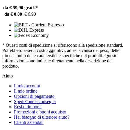
da € 59,90
gratis*
da € 0,00
€ 6,90
* Questi costi di spedizione si riferiscono alla spedizione standard.
Potrebbero esserci costi aggiuntivi, ad es. a causa del peso, delle
dimensioni o delle caratterstiche specifiche dei prodotti. Queste
informazioni sono indicate direttamente nella descrizione del
prodotto.
Aiuto
Il mio account
Il mio ordine
Opzioni di pagamento
Spedizione e consegna
Resi e rimborsi
Promozioni e buoni acquisto
Hai bisogno di ulteriore aiuto?
Clienti aziendali