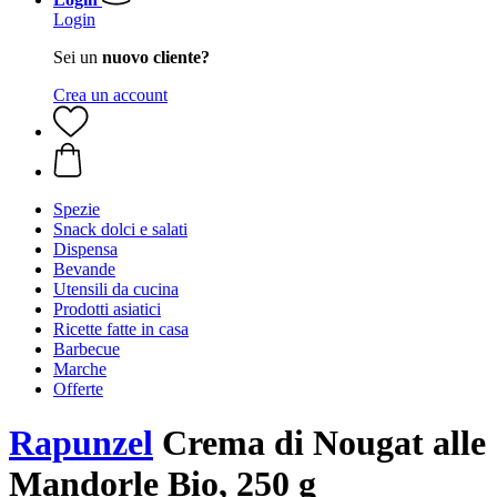
Login
Sei un
nuovo cliente?
Crea un account
Spezie
Snack dolci e salati
Dispensa
Bevande
Utensili da cucina
Prodotti asiatici
Ricette fatte in casa
Barbecue
Marche
Offerte
Rapunzel
Crema di Nougat alle
Mandorle Bio, 250 g