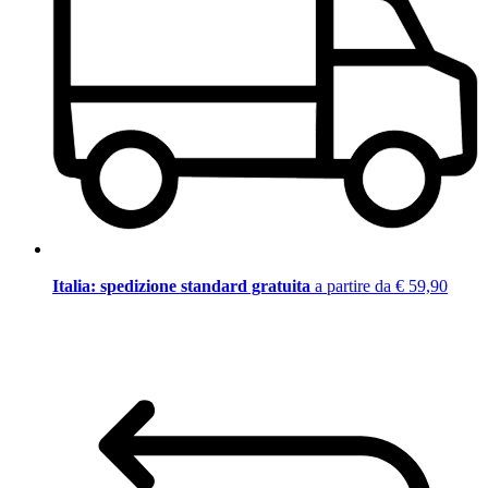
Italia: spedizione standard gratuita
a partire da € 59,90