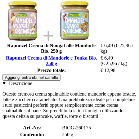
Rapunzel Crema di Nougat alle Mandorle
€ 6,49
(€ 25,96 /
Bio, 250 g
kg)
Rapunzel Crema di Mandorle e Tonka Bio,
€ 6,49
250 g
(€ 25,96 / kg)
Prezzo totale:
€ 12,98
Aggiungi entrambi nel carrello
Descrizione
Questo cremosa crema spalmabile contiene mandorle appena tostate,
latte e zucchero caramellato. Una prelibatezza ideale per completare
i tuoi pasticcini preferiti oppure semplicemente come crema
spalmabile sul pane. Sorprendi tutta la tua famiglia utilizzando
questa delizia su pancake, waffle, torte o biscotti!
Art.-Nr.:
BIOG-260175
Contenuto:
250 g