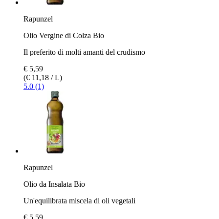
Rapunzel
Olio Vergine di Colza Bio
Il preferito di molti amanti del crudismo
€ 5,59
(€ 11,18 / L)
5.0 (1)
Rapunzel
Olio da Insalata Bio
Un'equilibrata miscela di oli vegetali
€ 5,59