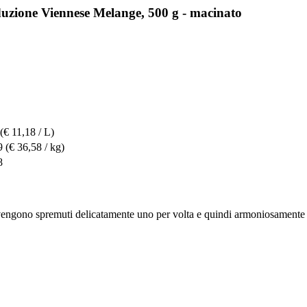
uzione Viennese Melange, 500 g - macinato
(€ 11,18 / L)
9
(€ 36,58 / kg)
8
o vengono spremuti delicatamente uno per volta e quindi armoniosamente ab