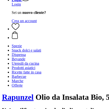
Login
Sei un
nuovo cliente?
Crea un account
Spezie
Snack dolci e salati
Dispensa
Bevande
Utensili da cucina
Prodotti asiatici
Ricette fatte in casa
Barbecue
Marche
Offerte
Rapunzel
Olio da Insalata Bio, 