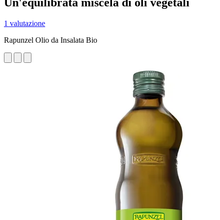
Un'equilibrata miscela di oli vegetali
1 valutazione
Rapunzel Olio da Insalata Bio