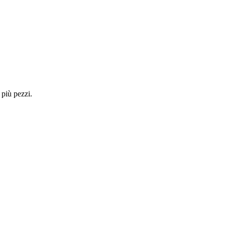
 più pezzi.