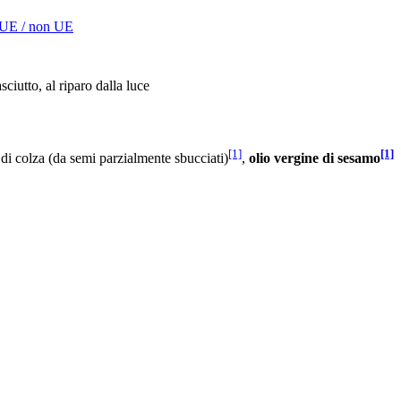
 UE / non UE
ciutto, al riparo dalla luce
[1]
[1]
 di colza (da semi parzialmente sbucciati)
,
olio vergine di sesamo