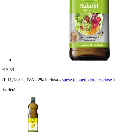
€ 5,59
(
€ 11,18 / L
, IVA 22% inclusa
-
spese di spedizione escluse
)
Varietà: