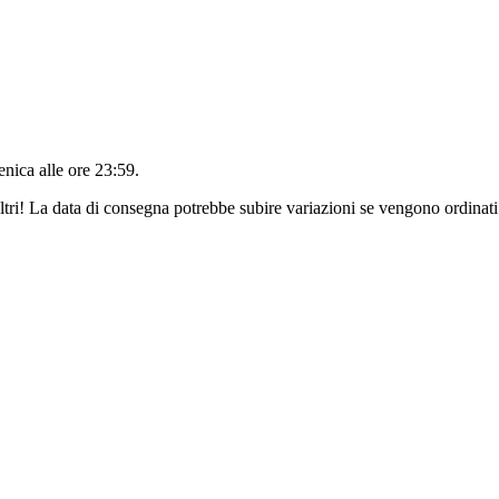
nica alle ore 23:59
.
ltri! La data di consegna potrebbe subire variazioni se vengono ordinati