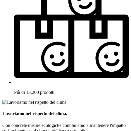
Più di 13.200 prodotti
Lavoriamo nel rispetto del clima.
Con concrete misure ecologiche contibuiamo a mantenere l'impatto
sull'ambiente e sul clima il più basso possibile.