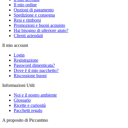
Il mio ordine
Opzioni di pagamento
Spedizione e consegna
Resi e rimborsi
Promozioni e buoni acquisto
Hai bisogno di ulteriore aiuto?
Clienti aziendali
Il mio account
Login
Registrazione
Password dimenticata?
Dove è il mio pacchetto?
Riscossione buoni
Informazioni Utili
Noi e il nostro ambiente
Glossario
Ricette e curiosità
Pacchetti regalo
A proposito di Piccantino