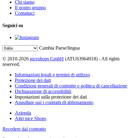
Chi siamo
Il nostro gruppo
Contattaci
Seguici su
Cambia Paese/lingua
© 2010-2026
niceshops GmbH
(ATU63964918) - All rights
reserved.
Informazioni legali e termini di utilizzo
Protezione dei dati
Condizioni generali di contratto e politica di cancellazione
Dichiarazione di accessibilità
Impostazioni sulla protezione dei dati
Annullare qui i contratti di abbonamento
Azienda
Altri nice Shops
Recedere dal contratto