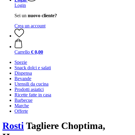
Login
Sei un
nuovo cliente?
Crea un account
Carrello
€ 0,00
Spezie
Snack dolci e salati
Dispensa
Bevande
Utensili da cucina
Prodotti asiatici
Ricette fatte in casa
Barbecue
Marche
Offerte
Rosti
Tagliere Choptima,