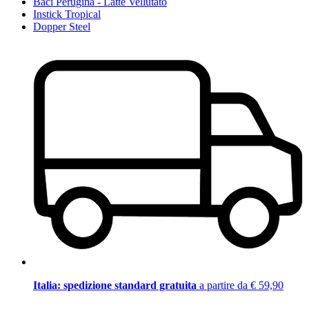
Baci Perugina - Latte Vellutato
Instick Tropical
Dopper Steel
Italia: spedizione standard gratuita
a partire da € 59,90