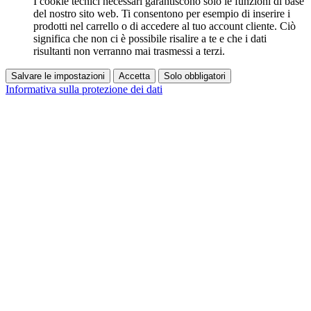
I cookie tecnici necessari garantiscono solo le funzioni di base
del nostro sito web. Ti consentono per esempio di inserire i
prodotti nel carrello o di accedere al tuo account cliente. Ciò
significa che non ci è possibile risalire a te e che i dati
risultanti non verranno mai trasmessi a terzi.
Salvare le impostazioni
Accetta
Solo obbligatori
Informativa sulla protezione dei dati