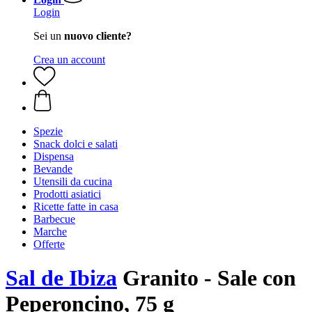
Login
Sei un
nuovo cliente?
Crea un account
Spezie
Snack dolci e salati
Dispensa
Bevande
Utensili da cucina
Prodotti asiatici
Ricette fatte in casa
Barbecue
Marche
Offerte
Sal de Ibiza
Granito - Sale con
Peperoncino, 75 g