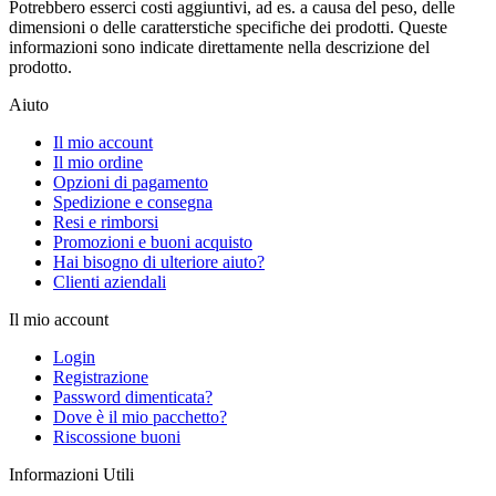
Potrebbero esserci costi aggiuntivi, ad es. a causa del peso, delle
dimensioni o delle caratterstiche specifiche dei prodotti. Queste
informazioni sono indicate direttamente nella descrizione del
prodotto.
Aiuto
Il mio account
Il mio ordine
Opzioni di pagamento
Spedizione e consegna
Resi e rimborsi
Promozioni e buoni acquisto
Hai bisogno di ulteriore aiuto?
Clienti aziendali
Il mio account
Login
Registrazione
Password dimenticata?
Dove è il mio pacchetto?
Riscossione buoni
Informazioni Utili