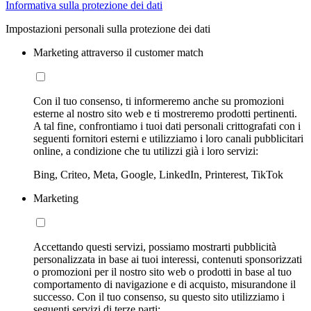
Informativa sulla protezione dei dati
Impostazioni personali sulla protezione dei dati
Marketing attraverso il customer match
Con il tuo consenso, ti informeremo anche su promozioni
esterne al nostro sito web e ti mostreremo prodotti pertinenti.
A tal fine, confrontiamo i tuoi dati personali crittografati con i
seguenti fornitori esterni e utilizziamo i loro canali pubblicitari
online, a condizione che tu utilizzi già i loro servizi:
Bing, Criteo, Meta, Google, LinkedIn, Printerest, TikTok
Marketing
Accettando questi servizi, possiamo mostrarti pubblicità
personalizzata in base ai tuoi interessi, contenuti sponsorizzati
o promozioni per il nostro sito web o prodotti in base al tuo
comportamento di navigazione e di acquisto, misurandone il
successo. Con il tuo consenso, su questo sito utilizziamo i
seguenti servizi di terze parti: