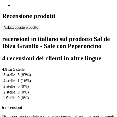
Recensione prodotti
Valuta questo prodotto
recensioni in italiano sul prodotto Sal de
Ibiza Granito - Sale con Peperoncino
4 recensioni dei clienti in altre lingue
4,8
su 5 stelle
5 stelle
5
(83%)
4 stelle
1
(16%)
3 stelle
0
(0%)
2 stelle
0
(0%)
1 Stelle
0
(0%)
6
recensioni
Non sono ancora state scritte recensioni in italiano, ma sono presenti