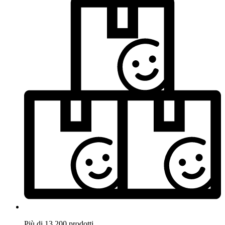
Più di 13.200 prodotti