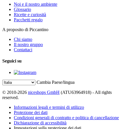
Noi e il nostro ambiente
Glossario
Ricette e curiosità
Pacchetti regalo
A proposito di Piccantino
Chi siamo
Il nostro gruppo
Contattaci
Seguici su
Cambia Paese/lingua
© 2010-2026
niceshops GmbH
(ATU63964918) - All rights
reserved.
Informazioni legali e termini di utilizzo
Protezione dei dati
Condizioni generali di contratto e politica di cancellazione
Dichiarazione di accessibilità
Impostazioni sulla protezione dei dati