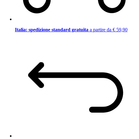
Italia: spedizione standard gratuita
a partire da € 59,90