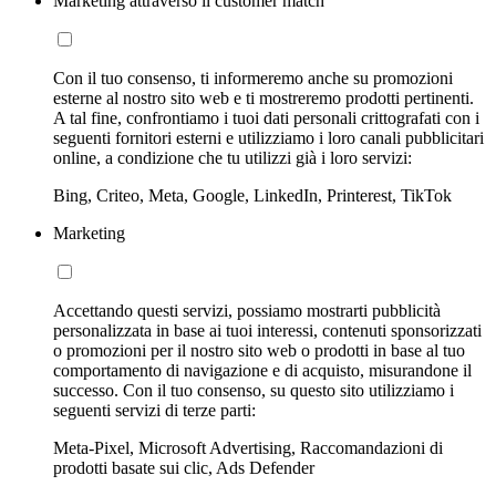
Marketing attraverso il customer match
Con il tuo consenso, ti informeremo anche su promozioni
esterne al nostro sito web e ti mostreremo prodotti pertinenti.
A tal fine, confrontiamo i tuoi dati personali crittografati con i
seguenti fornitori esterni e utilizziamo i loro canali pubblicitari
online, a condizione che tu utilizzi già i loro servizi:
Bing, Criteo, Meta, Google, LinkedIn, Printerest, TikTok
Marketing
Accettando questi servizi, possiamo mostrarti pubblicità
personalizzata in base ai tuoi interessi, contenuti sponsorizzati
o promozioni per il nostro sito web o prodotti in base al tuo
comportamento di navigazione e di acquisto, misurandone il
successo. Con il tuo consenso, su questo sito utilizziamo i
seguenti servizi di terze parti:
Meta-Pixel, Microsoft Advertising, Raccomandazioni di
prodotti basate sui clic, Ads Defender