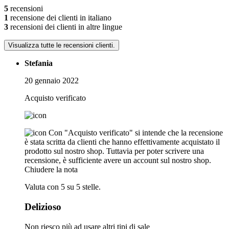
5
recensioni
1
recensione dei clienti in italiano
3
recensioni dei clienti in altre lingue
Visualizza tutte le recensioni clienti.
Stefania
20 gennaio 2022
Acquisto verificato
Con "Acquisto verificato" si intende che la recensione
è stata scritta da clienti che hanno effettivamente acquistato il
prodotto sul nostro shop. Tuttavia per poter scrivere una
recensione, è sufficiente avere un account sul nostro shop.
Chiudere la nota
Valuta con 5 su 5 stelle.
Delizioso
Non riesco più ad usare altri tipi di sale