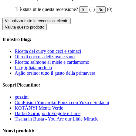
Ti è stata utile questa recensione?
(1)
(0)
Sì
No
Visualizza tutte le recensioni clienti.
Valuta questo prodotto
Il nostro blog:
Ricetta del curry con ceci e spinaci
Olio di cocco - delizioso e sano
Ricetta: salmone al miele e cardamomo
La grigliata perfetta
Aglio orsino: tutto il gusto della primavera
Scopri Piccantino:
guzzini
ConFusion Yamaroku Ponzu con Yuzu e Sudachi
KOTÁNYI Menta Verde
Darbo Sciroppo di Fragole e Lime
Tisana in Busta - You Are our Little Miracle
Nuovi prodotti: