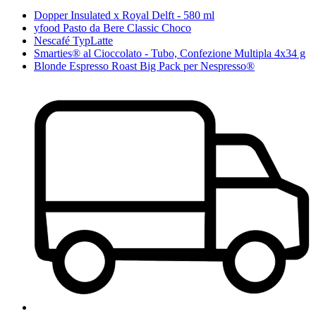
Dopper Insulated x Royal Delft - 580 ml
yfood Pasto da Bere Classic Choco
Nescafé TypLatte
Smarties® al Cioccolato - Tubo, Confezione Multipla 4x34 g
Blonde Espresso Roast Big Pack per Nespresso®