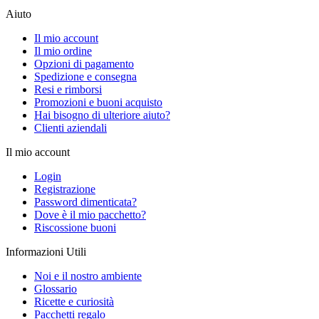
Aiuto
Il mio account
Il mio ordine
Opzioni di pagamento
Spedizione e consegna
Resi e rimborsi
Promozioni e buoni acquisto
Hai bisogno di ulteriore aiuto?
Clienti aziendali
Il mio account
Login
Registrazione
Password dimenticata?
Dove è il mio pacchetto?
Riscossione buoni
Informazioni Utili
Noi e il nostro ambiente
Glossario
Ricette e curiosità
Pacchetti regalo