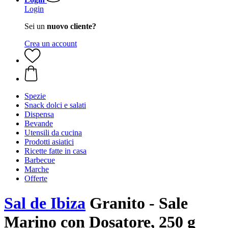
Login
Sei un
nuovo cliente?
Crea un account
Spezie
Snack dolci e salati
Dispensa
Bevande
Utensili da cucina
Prodotti asiatici
Ricette fatte in casa
Barbecue
Marche
Offerte
Sal de Ibiza
Granito - Sale
Marino con Dosatore, 250 g