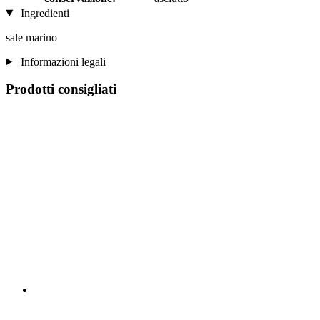
Ingredienti
sale marino
Informazioni legali
Prodotti consigliati