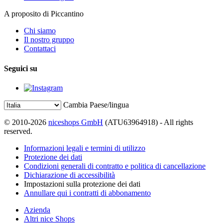
A proposito di Piccantino
Chi siamo
Il nostro gruppo
Contattaci
Seguici su
Cambia Paese/lingua
© 2010-2026
niceshops GmbH
(ATU63964918) - All rights
reserved.
Informazioni legali e termini di utilizzo
Protezione dei dati
Condizioni generali di contratto e politica di cancellazione
Dichiarazione di accessibilità
Impostazioni sulla protezione dei dati
Annullare qui i contratti di abbonamento
Azienda
Altri nice Shops