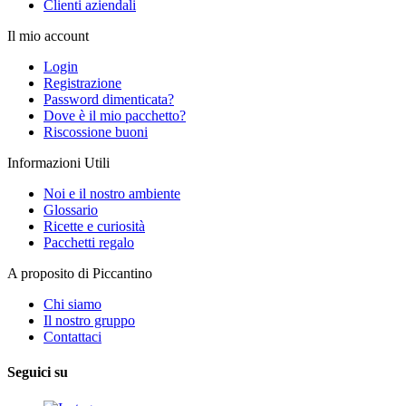
Clienti aziendali
Il mio account
Login
Registrazione
Password dimenticata?
Dove è il mio pacchetto?
Riscossione buoni
Informazioni Utili
Noi e il nostro ambiente
Glossario
Ricette e curiosità
Pacchetti regalo
A proposito di Piccantino
Chi siamo
Il nostro gruppo
Contattaci
Seguici su