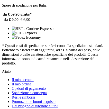
Spese di spedizione per Italia
da € 59,90
gratis*
da € 0,00
€ 6,90
* Questi costi di spedizione si riferiscono alla spedizione standard.
Potrebbero esserci costi aggiuntivi, ad es. a causa del peso, delle
dimensioni o delle caratterstiche specifiche dei prodotti. Queste
informazioni sono indicate direttamente nella descrizione del
prodotto.
Aiuto
Il mio account
Il mio ordine
Opzioni di pagamento
Spedizione e consegna
Resi e rimborsi
Promozioni e buoni acquisto
Hai bisogno di ulteriore aiuto?