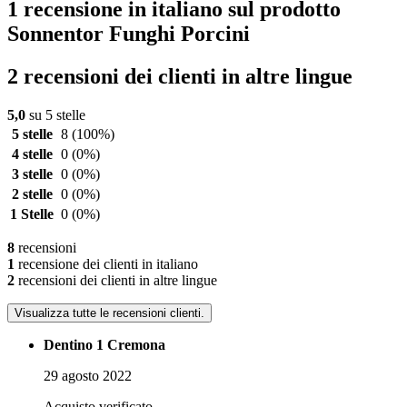
1 recensione in italiano sul prodotto
Sonnentor Funghi Porcini
2 recensioni dei clienti in altre lingue
5,0
su 5 stelle
5 stelle
8
(100%)
4 stelle
0
(0%)
3 stelle
0
(0%)
2 stelle
0
(0%)
1 Stelle
0
(0%)
8
recensioni
1
recensione dei clienti in italiano
2
recensioni dei clienti in altre lingue
Visualizza tutte le recensioni clienti.
Dentino 1 Cremona
29 agosto 2022
Acquisto verificato