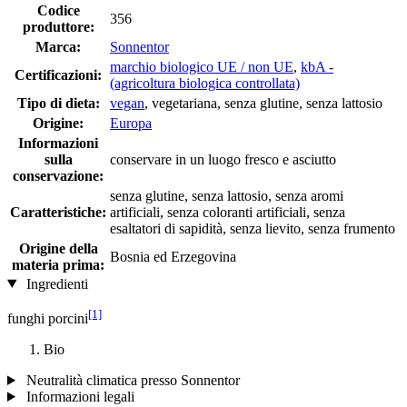
Codice
356
produttore:
Marca:
Sonnentor
marchio biologico UE / non UE
,
kbA -
Certificazioni:
(agricoltura biologica controllata)
Tipo di dieta:
vegan
, vegetariana, senza glutine, senza lattosio
Origine:
Europa
Informazioni
sulla
conservare in un luogo fresco e asciutto
conservazione:
senza glutine, senza lattosio, senza aromi
Caratteristiche:
artificiali, senza coloranti artificiali, senza
esaltatori di sapidità, senza lievito, senza frumento
Origine della
Bosnia ed Erzegovina
materia prima:
Ingredienti
[1]
funghi porcini
Bio
Neutralità climatica presso Sonnentor
Informazioni legali