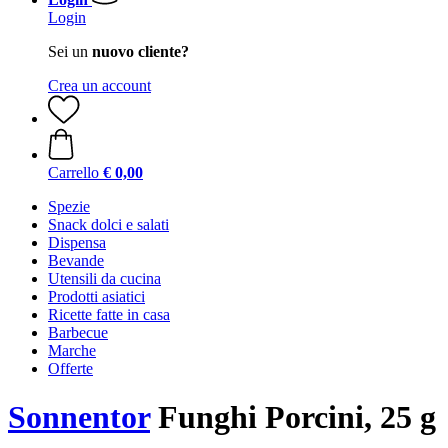
Login
Sei un
nuovo cliente?
Crea un account
Carrello
€ 0,00
Spezie
Snack dolci e salati
Dispensa
Bevande
Utensili da cucina
Prodotti asiatici
Ricette fatte in casa
Barbecue
Marche
Offerte
Sonnentor
Funghi Porcini, 25 g