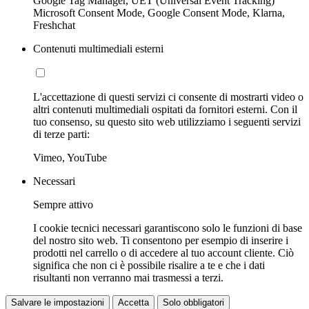
Google Tag Manager, UET (Universal Event Tracking)
Microsoft Consent Mode, Google Consent Mode, Klarna,
Freshchat
Contenuti multimediali esterni
L'accettazione di questi servizi ci consente di mostrarti video o
altri contenuti multimediali ospitati da fornitori esterni. Con il
tuo consenso, su questo sito web utilizziamo i seguenti servizi
di terze parti:
Vimeo, YouTube
Necessari
Sempre attivo
I cookie tecnici necessari garantiscono solo le funzioni di base
del nostro sito web. Ti consentono per esempio di inserire i
prodotti nel carrello o di accedere al tuo account cliente. Ciò
significa che non ci è possibile risalire a te e che i dati
risultanti non verranno mai trasmessi a terzi.
Salvare le impostazioni
Accetta
Solo obbligatori