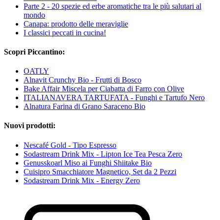
Parte 2 - 20 spezie ed erbe aromatiche tra le più salutari al
mondo
Canapa: prodotto delle meraviglie
I classici peccati in cucina!
Scopri Piccantino:
OATLY
Alnavit Crunchy Bio - Frutti di Bosco
Bake Affair Miscela per Ciabatta di Farro con Olive
ITALIANAVERA TARTUFATA - Funghi e Tartufo Nero
Alnatura Farina di Grano Saraceno Bio
Nuovi prodotti:
Nescafé Gold - Tipo Espresso
Sodastream Drink Mix - Lipton Ice Tea Pesca Zero
Genusskoarl Miso ai Funghi Shiitake Bio
Cuisipro Smacchiatore Magnetico, Set da 2 Pezzi
Sodastream Drink Mix - Energy Zero