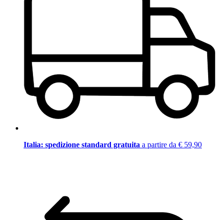
Italia: spedizione standard gratuita
a partire da € 59,90