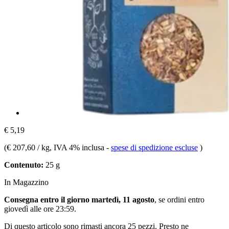
€ 5,19
(
€ 207,60 / kg
, IVA 4% inclusa
-
spese di spedizione escluse
)
Contenuto:
25 g
In Magazzino
Consegna entro il giorno martedì, 11 agosto
, se ordini entro
giovedì alle ore 23:59
.
Di questo articolo sono rimasti ancora 25 pezzi. Presto ne