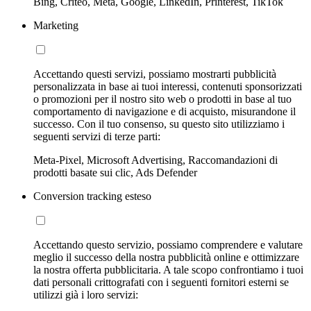
Bing, Criteo, Meta, Google, LinkedIn, Printerest, TikTok
Marketing
Accettando questi servizi, possiamo mostrarti pubblicità
personalizzata in base ai tuoi interessi, contenuti sponsorizzati
o promozioni per il nostro sito web o prodotti in base al tuo
comportamento di navigazione e di acquisto, misurandone il
successo. Con il tuo consenso, su questo sito utilizziamo i
seguenti servizi di terze parti:
Meta-Pixel, Microsoft Advertising, Raccomandazioni di
prodotti basate sui clic, Ads Defender
Conversion tracking esteso
Accettando questo servizio, possiamo comprendere e valutare
meglio il successo della nostra pubblicità online e ottimizzare
la nostra offerta pubblicitaria. A tale scopo confrontiamo i tuoi
dati personali crittografati con i seguenti fornitori esterni se
utilizzi già i loro servizi: