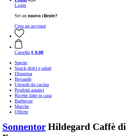
Login
Sei un
nuovo cliente?
Crea un account
Carrello
€ 0,00
Spezie
Snack dolci e salati
Dispensa
Bevande
Utensili da cucina
Prodotti asiatici
Ricette fatte in casa
Barbecue
Marche
Offerte
Sonnentor
Hildegard Caffè di