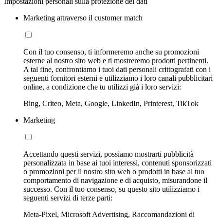
Impostazioni personali sulla protezione dei dati
Marketing attraverso il customer match
Con il tuo consenso, ti informeremo anche su promozioni
esterne al nostro sito web e ti mostreremo prodotti pertinenti.
A tal fine, confrontiamo i tuoi dati personali crittografati con i
seguenti fornitori esterni e utilizziamo i loro canali pubblicitari
online, a condizione che tu utilizzi già i loro servizi:
Bing, Criteo, Meta, Google, LinkedIn, Printerest, TikTok
Marketing
Accettando questi servizi, possiamo mostrarti pubblicità
personalizzata in base ai tuoi interessi, contenuti sponsorizzati
o promozioni per il nostro sito web o prodotti in base al tuo
comportamento di navigazione e di acquisto, misurandone il
successo. Con il tuo consenso, su questo sito utilizziamo i
seguenti servizi di terze parti:
Meta-Pixel, Microsoft Advertising, Raccomandazioni di