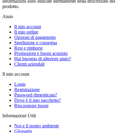
informazioni sono indicate direttamente nella descrizione del
prodotto.
Aiuto
Il mio account
Il mio ordine
Opzioni di pagamento
Spedizione e consegna
Resi e rimborsi
Promozioni e buoni acquisto
Hai bisogno di ulteriore aiuto?
Clienti aziendali
Il mio account
Login
Registrazione
Password dimenticata?
Dove è il mio pacchetto?
Riscossione buoni
Informazioni Utili
Noi e il nostro ambiente
Glossario