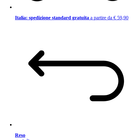
Italia: spedizione standard gratuita
a partire da € 59,90
Reso