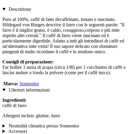
Descrizione
Puro al 100%, caffè di fatto decaffeinato, tostato e macinato.
Hildegard von Bingen descrive il farro con le seguenti parole: "Il
farro è il miglior grano, è caldo, coraggioso,corposo e più mite
rispetto altri cereali." Il caffè di farro viene macinato ed è
particolarmente digeribile. Adatto a tutti gli intenditori di caffè ed
un'alternativa mite extra! Il suo sapore delicato con sfumature
pungenti di malto ricordano il caffè e lo rendono unico.
Consigli di preparazione:
Far bollire 1 tazza di acqua (circa 1/8l) per 1 cucchiaino di caffè e
lasciar andare a fondo la polvere (come per il caffè turco).
Marca:
Sonnentor
Ulteriori informazioni
Ingredienti:
caffè di farro
Allergeni inclusi: glutine, farro
Neutralità climatica presso Sonnentor
Accessori