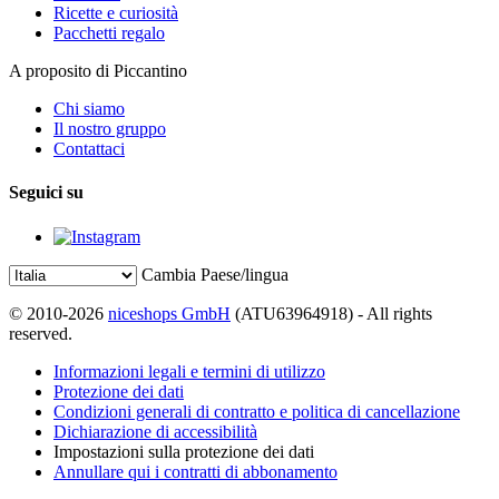
Ricette e curiosità
Pacchetti regalo
A proposito di Piccantino
Chi siamo
Il nostro gruppo
Contattaci
Seguici su
Cambia Paese/lingua
© 2010-2026
niceshops GmbH
(ATU63964918) - All rights
reserved.
Informazioni legali e termini di utilizzo
Protezione dei dati
Condizioni generali di contratto e politica di cancellazione
Dichiarazione di accessibilità
Impostazioni sulla protezione dei dati
Annullare qui i contratti di abbonamento