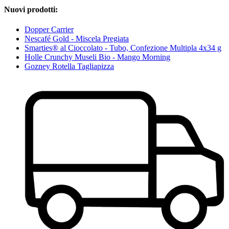
Nuovi prodotti:
Dopper Carrier
Nescafé Gold - Miscela Pregiata
Smarties® al Cioccolato - Tubo, Confezione Multipla 4x34 g
Holle Crunchy Museli Bio - Mango Morning
Gozney Rotella Tagliapizza