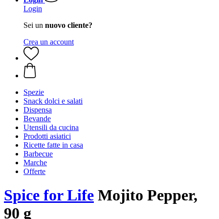
Login
Sei un
nuovo cliente?
Crea un account
Spezie
Snack dolci e salati
Dispensa
Bevande
Utensili da cucina
Prodotti asiatici
Ricette fatte in casa
Barbecue
Marche
Offerte
Spice for Life
Mojito Pepper,
90 g