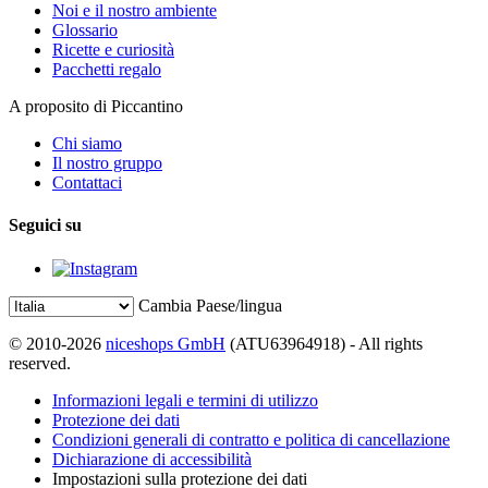
Noi e il nostro ambiente
Glossario
Ricette e curiosità
Pacchetti regalo
A proposito di Piccantino
Chi siamo
Il nostro gruppo
Contattaci
Seguici su
Cambia Paese/lingua
© 2010-2026
niceshops GmbH
(ATU63964918) - All rights
reserved.
Informazioni legali e termini di utilizzo
Protezione dei dati
Condizioni generali di contratto e politica di cancellazione
Dichiarazione di accessibilità
Impostazioni sulla protezione dei dati