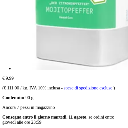
€ 9,99
(
€ 111,00 / kg
, IVA 10% inclusa
-
spese di spedizione escluse
)
Contenuto:
90 g
Ancora 7 pezzi in magazzino
Consegna entro il giorno martedì, 11 agosto
, se ordini entro
giovedì alle ore 23:59
.