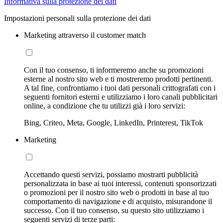
Informativa sulla protezione dei dati
Impostazioni personali sulla protezione dei dati
Marketing attraverso il customer match
Con il tuo consenso, ti informeremo anche su promozioni
esterne al nostro sito web e ti mostreremo prodotti pertinenti.
A tal fine, confrontiamo i tuoi dati personali crittografati con i
seguenti fornitori esterni e utilizziamo i loro canali pubblicitari
online, a condizione che tu utilizzi già i loro servizi:
Bing, Criteo, Meta, Google, LinkedIn, Printerest, TikTok
Marketing
Accettando questi servizi, possiamo mostrarti pubblicità
personalizzata in base ai tuoi interessi, contenuti sponsorizzati
o promozioni per il nostro sito web o prodotti in base al tuo
comportamento di navigazione e di acquisto, misurandone il
successo. Con il tuo consenso, su questo sito utilizziamo i
seguenti servizi di terze parti: