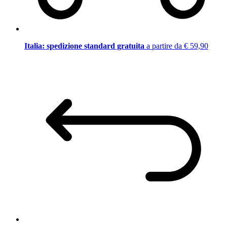
Italia: spedizione standard gratuita
a partire da € 59,90