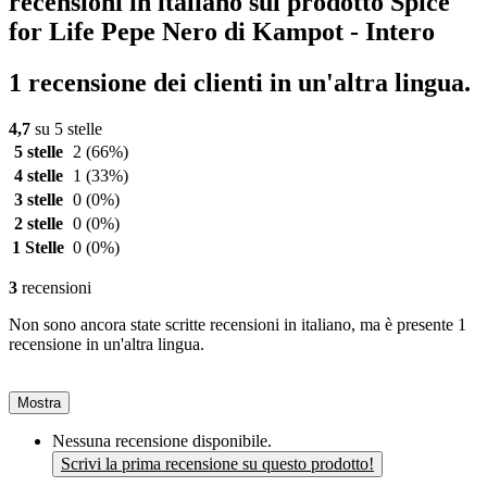
recensioni in italiano sul prodotto Spice
for Life Pepe Nero di Kampot - Intero
1 recensione dei clienti in un'altra lingua.
4,7
su 5 stelle
5 stelle
2
(66%)
4 stelle
1
(33%)
3 stelle
0
(0%)
2 stelle
0
(0%)
1 Stelle
0
(0%)
3
recensioni
Non sono ancora state scritte recensioni in italiano, ma è presente 1
recensione in un'altra lingua.
Mostra
Nessuna recensione disponibile.
Scrivi la prima recensione su questo prodotto!