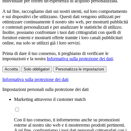
individuale per offrirti un'esperienza di acquisto personalizzata.
A tal fine, raccogliamo dati sui nostri utenti, sul loro comportamento
e sui dispositivi che utilizzano. Questi dati vengono utilizzati per
ottimizzare continuamente il nostro sito web, per mostrarti pubblicità
e contenuti personalizzati e per analizzare le statistiche di utilizzo.
Inoltre, possiamo confrontare i tuoi dati crittografati con quelli di
fornitori esterni e mostrarti offerte tramite i loro canali pubblicitari
online, ma solo se utilizzi già i loro servizi.
Prima di dare il tuo consenso, ti preghiamo di verificare le
impostazioni e la nostra
Informativa sulla protezione dei dati
.
Accetta
Solo obbligatori
Personalizza le impostazioni
Informativa sulla protezione dei dati
Impostazioni personali sulla protezione dei dati
Marketing attraverso il customer match
Con il tuo consenso, ti informeremo anche su promozioni
esterne al nostro sito web e ti mostreremo prodotti pertinenti.
A tal fine, confrontiamo i tuoi dati personali crittografati con i