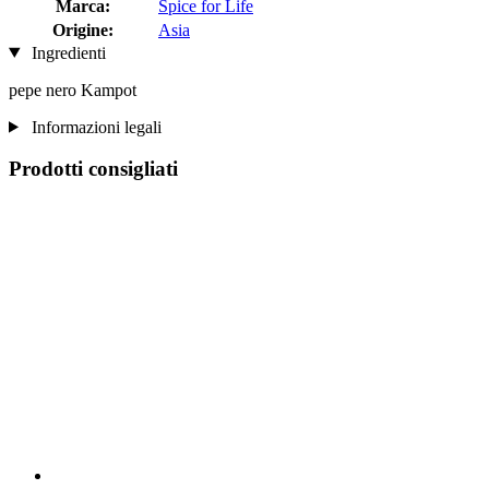
Marca:
Spice for Life
Origine:
Asia
Ingredienti
pepe nero Kampot
Informazioni legali
Prodotti consigliati