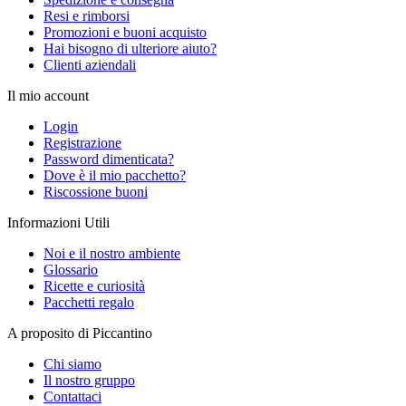
Resi e rimborsi
Promozioni e buoni acquisto
Hai bisogno di ulteriore aiuto?
Clienti aziendali
Il mio account
Login
Registrazione
Password dimenticata?
Dove è il mio pacchetto?
Riscossione buoni
Informazioni Utili
Noi e il nostro ambiente
Glossario
Ricette e curiosità
Pacchetti regalo
A proposito di Piccantino
Chi siamo
Il nostro gruppo
Contattaci