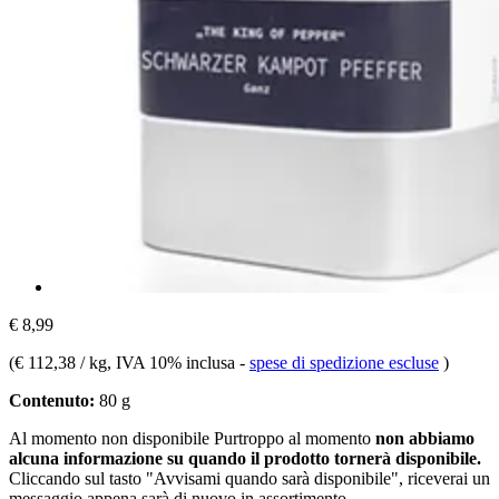
€ 8,99
(
€ 112,38 / kg
, IVA 10% inclusa
-
spese di spedizione escluse
)
Contenuto:
80 g
Al momento non disponibile
Purtroppo al momento
non abbiamo
alcuna informazione su quando il prodotto tornerà disponibile.
Cliccando sul tasto "Avvisami quando sarà disponibile", riceverai un
messaggio appena sarà di nuovo in assortimento.