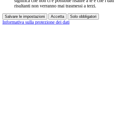
significa che non ci è possibile risalire a te e che i dati
risultanti non verranno mai trasmessi a terzi.
Salvare le impostazioni
Accetta
Solo obbligatori
Informativa sulla protezione dei dati