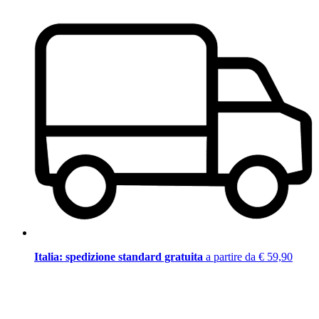
Italia: spedizione standard gratuita
a partire da € 59,90