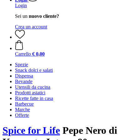
Login
Sei un
nuovo cliente?
Crea un account
Carrello
€ 0,00
Spezie
Snack dolci e salati
Dispensa
Bevande
Utensili da cucina
Prodotti asiatici
Ricette fatte in casa
Barbecue
Marche
Offerte
Spice for Life
Pepe Nero di