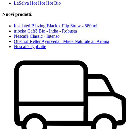
LaSelva Hot Hot Hot Bio
Nuovi prodotti:
Insulated Blazing Black x Flip Straw - 580 ml
tribeka Caffè Bio - India - Robusta
Nescafé Classic - Intenso
Obsthof Retter Ayurveda - Miele Naturale all'Aronia
Nescafé TypLatte