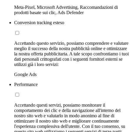
Meta-Pixel, Microsoft Advertising, Raccomandazioni di
prodotti basate sui clic, Ads Defender
Conversion tracking esteso
Accettando questo servizio, possiamo comprendere e valutare
meglio il successo della nostra pubblicità online e ottimizzare
la nostra offerta pubblicitaria. A tale scopo confrontiamo i tuoi
dati personali crittografati con i seguenti fornitori esterni se
utilizzi già i loro servizi:
Google Ads
Performance
Accettando questi servizi, possiamo monitorare il
comportamento dei clic e della navigazione all'interno del
nostro sito web e valutarlo in modo anonimo al fine di
ottimizzare il nostro sito web e migliorare continuamente
l'esperienza complessiva dell'utente. Con il tuo consenso, su
questo sito web utilizziamo i seguenti servizi di terze parti: