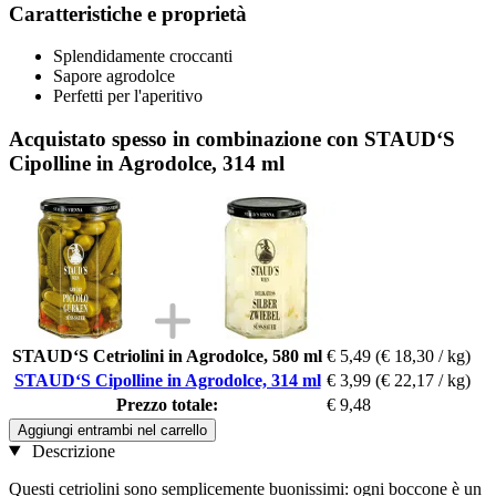
Caratteristiche e proprietà
Splendidamente croccanti
Sapore agrodolce
Perfetti per l'aperitivo
Acquistato spesso in combinazione con STAUD‘S
Cipolline in Agrodolce, 314 ml
STAUD‘S Cetriolini in Agrodolce, 580 ml
€ 5,49
(€ 18,30 / kg)
STAUD‘S Cipolline in Agrodolce, 314 ml
€ 3,99
(€ 22,17 / kg)
Prezzo totale:
€ 9,48
Aggiungi entrambi nel carrello
Descrizione
Questi cetriolini sono semplicemente buonissimi: ogni boccone è un