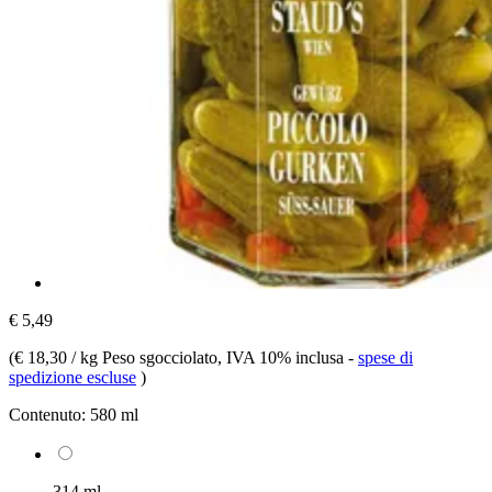
€ 5,49
(
€ 18,30 / kg Peso sgocciolato
, IVA 10% inclusa
-
spese di
spedizione escluse
)
Contenuto:
580 ml
314 ml