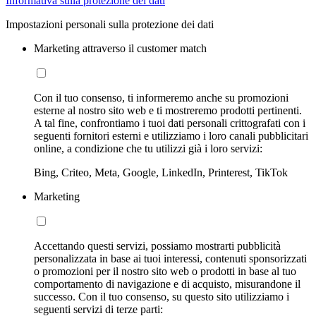
Informativa sulla protezione dei dati
Impostazioni personali sulla protezione dei dati
Marketing attraverso il customer match
Con il tuo consenso, ti informeremo anche su promozioni
esterne al nostro sito web e ti mostreremo prodotti pertinenti.
A tal fine, confrontiamo i tuoi dati personali crittografati con i
seguenti fornitori esterni e utilizziamo i loro canali pubblicitari
online, a condizione che tu utilizzi già i loro servizi:
Bing, Criteo, Meta, Google, LinkedIn, Printerest, TikTok
Marketing
Accettando questi servizi, possiamo mostrarti pubblicità
personalizzata in base ai tuoi interessi, contenuti sponsorizzati
o promozioni per il nostro sito web o prodotti in base al tuo
comportamento di navigazione e di acquisto, misurandone il
successo. Con il tuo consenso, su questo sito utilizziamo i
seguenti servizi di terze parti: