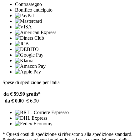
Contrassegno
Bonifico anticipato
Spese di spedizione per Italia
da € 59,90
gratis*
da € 0,00
€ 6,90
* Questi costi di spedizione si riferiscono alla spedizione standard.
Potrebbero esserci costi aggiuntivi, ad es. a causa del peso, delle