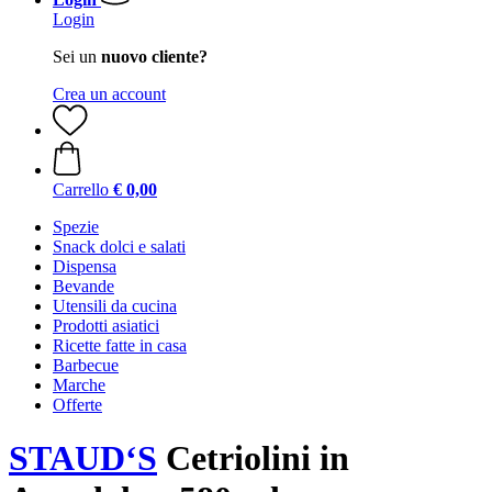
Login
Sei un
nuovo cliente?
Crea un account
Carrello
€ 0,00
Spezie
Snack dolci e salati
Dispensa
Bevande
Utensili da cucina
Prodotti asiatici
Ricette fatte in casa
Barbecue
Marche
Offerte
STAUD‘S
Cetriolini in