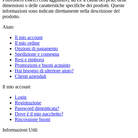
dimensioni o delle caratterstiche specifiche dei prodotti. Queste
informazioni sono indicate direttamente nella descrizione del
prodotto.
Aiuto
Il mio account
Il mio ordine
Opzioni di pagamento
Spedizione e consegna
Resi e rimborsi
Promozioni e buoni acquisto
Hai bisogno di ulteriore aiuto?
Clienti aziendali
Il mio account
Login
Registrazione
Password dimenticata?
Dove è il mio pacchetto?
Riscossione buoni
Informazioni Utili