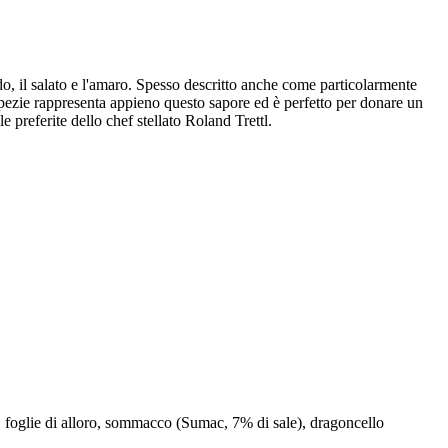
do, il salato e l'amaro. Spesso descritto anche come particolarmente
pezie rappresenta appieno questo sapore ed è perfetto per donare un
e preferite dello chef stellato Roland Trettl.
o, foglie di alloro, sommacco (Sumac, 7% di sale), dragoncello