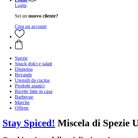
Login
Sei un
nuovo cliente?
Crea un account
Spezie
Snack dolci e salati
Dispensa
Bevande
Utensili da cucina
Prodotti asiatici
Ricette fatte in casa
Barbecue
Marche
Offerte
Stay Spiced!
Miscela di Spezie 