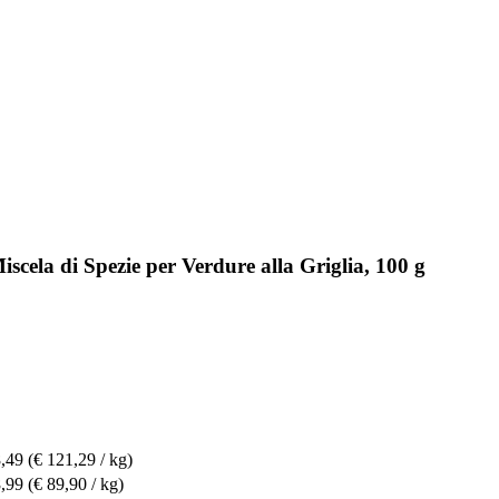
scela di Spezie per Verdure alla Griglia, 100 g
8,49
(€ 121,29 / kg)
8,99
(€ 89,90 / kg)