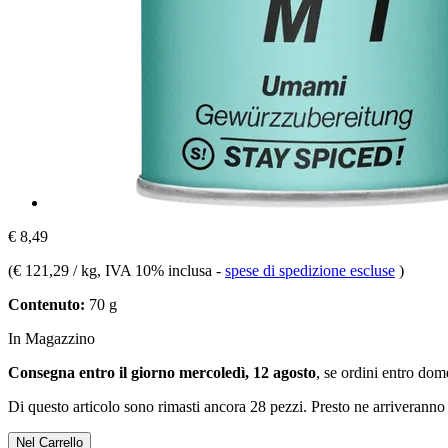
€ 8,49
(
€ 121,29 / kg
, IVA 10% inclusa
-
spese di spedizione escluse
)
Contenuto:
70 g
In Magazzino
Consegna entro il giorno mercoledì, 12 agosto
, se ordini entro
dome
Di questo articolo sono rimasti ancora 28 pezzi. Presto ne arriveranno 
Nel Carrello