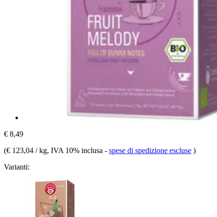
€ 8,49
(
€ 123,04 / kg
, IVA 10% inclusa
-
spese di spedizione escluse
)
Varianti: