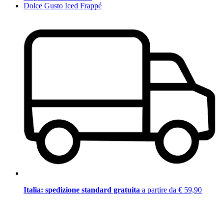
Dolce Gusto Iced Frappé
Italia: spedizione standard gratuita
a partire da € 59,90