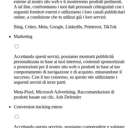
esterne al nostro sito web e ti mostreremo prodotti pertinenti.
A tal fine, confrontiamo i tuoi dati personali crittografati con i
seguenti fornitori esterni e utilizziamo i loro canali pubblicitari
online, a condizione che tu utilizzi già i loro servizi:
Bing, Criteo, Meta, Google, LinkedIn, Printerest, TikTok
Marketing
Accettando questi servizi, possiamo mostrarti pubblicità
personalizzata in base ai tuoi interessi, contenuti sponsorizzati
o promozioni per il nostro sito web o prodotti in base al tuo
comportamento di navigazione e di acquisto, misurandone il
successo. Con il tuo consenso, su questo sito utilizziamo i
seguenti servizi di terze parti:
Meta-Pixel, Microsoft Advertising, Raccomandazioni di
prodotti basate sui clic, Ads Defender
Conversion tracking esteso
Accettando questo servizio, possiamo comprendere e valutare