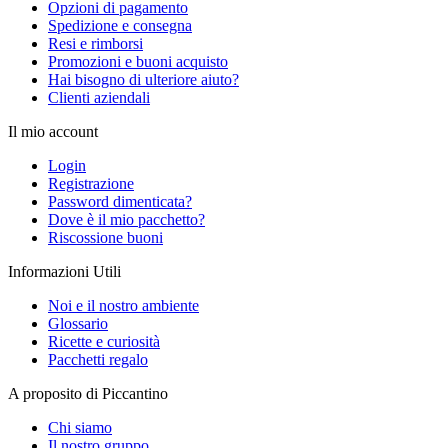
Opzioni di pagamento
Spedizione e consegna
Resi e rimborsi
Promozioni e buoni acquisto
Hai bisogno di ulteriore aiuto?
Clienti aziendali
Il mio account
Login
Registrazione
Password dimenticata?
Dove è il mio pacchetto?
Riscossione buoni
Informazioni Utili
Noi e il nostro ambiente
Glossario
Ricette e curiosità
Pacchetti regalo
A proposito di Piccantino
Chi siamo
Il nostro gruppo