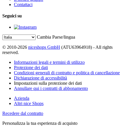
Contattaci
Seguici su
Cambia Paese/lingua
© 2010-2026
niceshops GmbH
(ATU63964918) - All rights
reserved.
Informazioni legali e termini di utilizzo
Protezione dei dati
Condizioni generali di contratto e politica di cancellazione
Dichiarazione di accessibilità
Impostazioni sulla protezione dei dati
Annullare qui i contratti di abbonamento
Azienda
Altri nice Shops
Recedere dal contratto
Personalizza la tua esperienza di acquisto