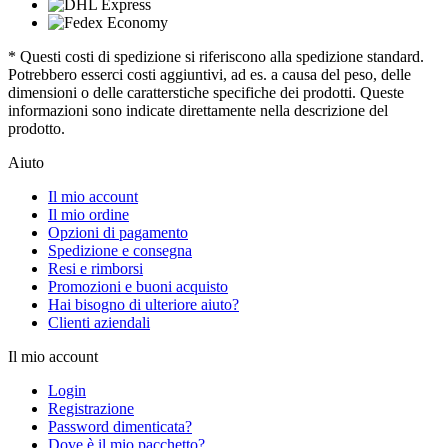
* Questi costi di spedizione si riferiscono alla spedizione standard.
Potrebbero esserci costi aggiuntivi, ad es. a causa del peso, delle
dimensioni o delle caratterstiche specifiche dei prodotti. Queste
informazioni sono indicate direttamente nella descrizione del
prodotto.
Aiuto
Il mio account
Il mio ordine
Opzioni di pagamento
Spedizione e consegna
Resi e rimborsi
Promozioni e buoni acquisto
Hai bisogno di ulteriore aiuto?
Clienti aziendali
Il mio account
Login
Registrazione
Password dimenticata?
Dove è il mio pacchetto?