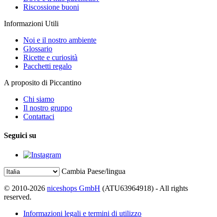
Riscossione buoni
Informazioni Utili
Noi e il nostro ambiente
Glossario
Ricette e curiosità
Pacchetti regalo
A proposito di Piccantino
Chi siamo
Il nostro gruppo
Contattaci
Seguici su
Cambia Paese/lingua
© 2010-2026
niceshops GmbH
(ATU63964918) - All rights
reserved.
Informazioni legali e termini di utilizzo