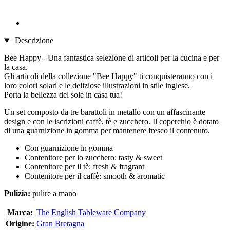
Descrizione
Bee Happy - Una fantastica selezione di articoli per la cucina e per
la casa.
Gli articoli della collezione "Bee Happy" ti conquisteranno con i
loro colori solari e le deliziose illustrazioni in stile inglese.
Porta la bellezza del sole in casa tua!
Un set composto da tre barattoli in metallo con un affascinante
design e con le iscrizioni caffè, tè e zucchero. Il coperchio è dotato
di una guarnizione in gomma per mantenere fresco il contenuto.
Con guarnizione in gomma
Contenitore per lo zucchero: tasty & sweet
Contenitore per il tè: fresh & fragrant
Contenitore per il caffè: smooth & aromatic
Pulizia:
pulire a mano
Marca:
The English Tableware Company
Origine:
Gran Bretagna