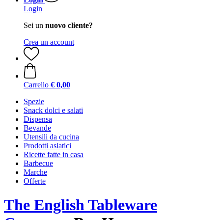
Login
Sei un
nuovo cliente?
Crea un account
Carrello
€ 0,00
Spezie
Snack dolci e salati
Dispensa
Bevande
Utensili da cucina
Prodotti asiatici
Ricette fatte in casa
Barbecue
Marche
Offerte
The English Tableware