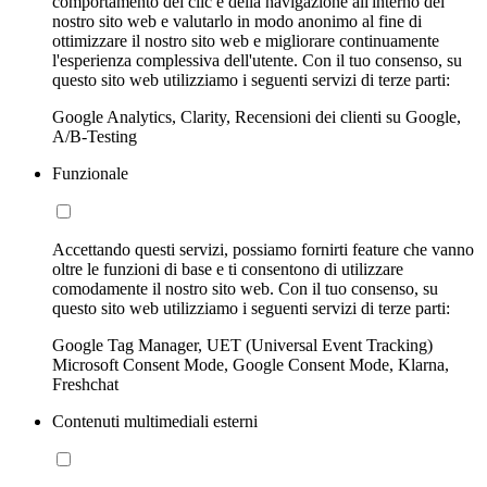
comportamento dei clic e della navigazione all'interno del
nostro sito web e valutarlo in modo anonimo al fine di
ottimizzare il nostro sito web e migliorare continuamente
l'esperienza complessiva dell'utente. Con il tuo consenso, su
questo sito web utilizziamo i seguenti servizi di terze parti:
Google Analytics, Clarity, Recensioni dei clienti su Google,
A/B-Testing
Funzionale
Accettando questi servizi, possiamo fornirti feature che vanno
oltre le funzioni di base e ti consentono di utilizzare
comodamente il nostro sito web. Con il tuo consenso, su
questo sito web utilizziamo i seguenti servizi di terze parti:
Google Tag Manager, UET (Universal Event Tracking)
Microsoft Consent Mode, Google Consent Mode, Klarna,
Freshchat
Contenuti multimediali esterni