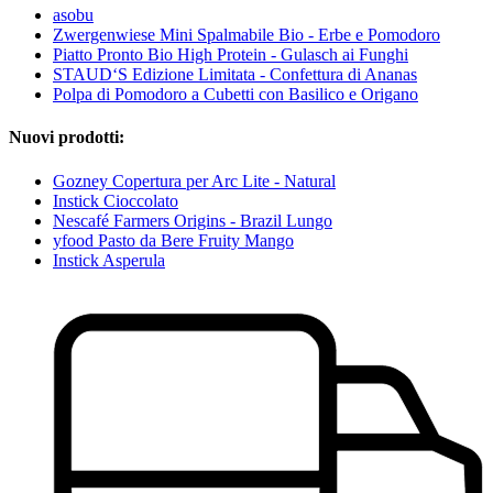
asobu
Zwergenwiese Mini Spalmabile Bio - Erbe e Pomodoro
Piatto Pronto Bio High Protein - Gulasch ai Funghi
STAUD‘S Edizione Limitata - Confettura di Ananas
Polpa di Pomodoro a Cubetti con Basilico e Origano
Nuovi prodotti:
Gozney Copertura per Arc Lite - Natural
Instick Cioccolato
Nescafé Farmers Origins - Brazil Lungo
yfood Pasto da Bere Fruity Mango
Instick Asperula