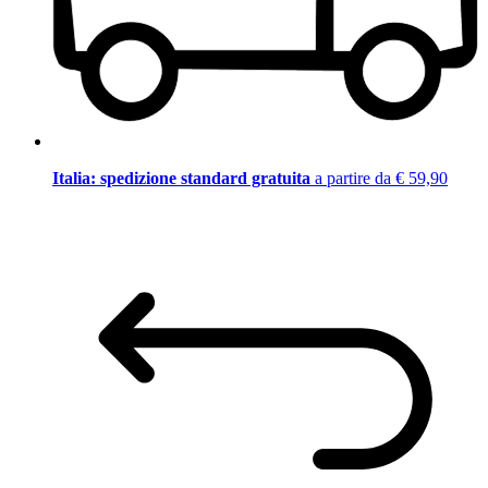
Italia: spedizione standard gratuita
a partire da € 59,90