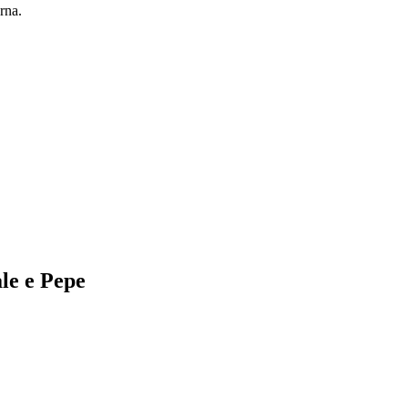
rna.
le e Pepe