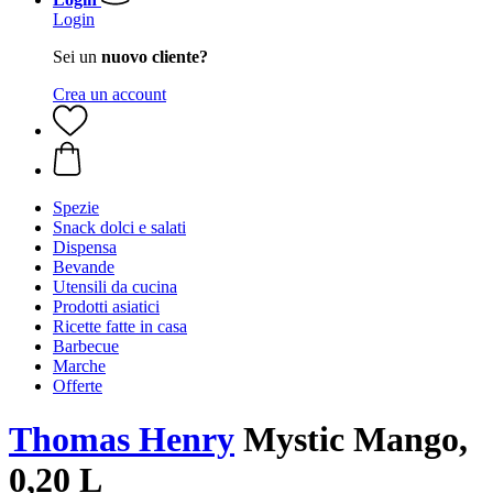
Login
Sei un
nuovo cliente?
Crea un account
Spezie
Snack dolci e salati
Dispensa
Bevande
Utensili da cucina
Prodotti asiatici
Ricette fatte in casa
Barbecue
Marche
Offerte
Thomas Henry
Mystic Mango,
0,20 L