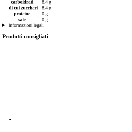
carboidrati
8,4 g
di cui zuccheri
8,4 g
proteine
0 g
sale
0 g
Informazioni legali
Prodotti consigliati