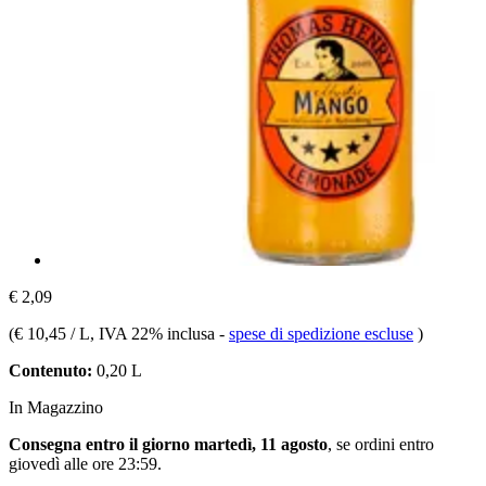
€ 2,09
(
€ 10,45 / L
, IVA 22% inclusa
-
spese di spedizione escluse
)
Contenuto:
0,20 L
In Magazzino
Consegna entro il giorno martedì, 11 agosto
, se ordini entro
giovedì alle ore 23:59
.