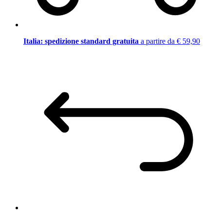
Italia: spedizione standard gratuita
a partire da € 59,90