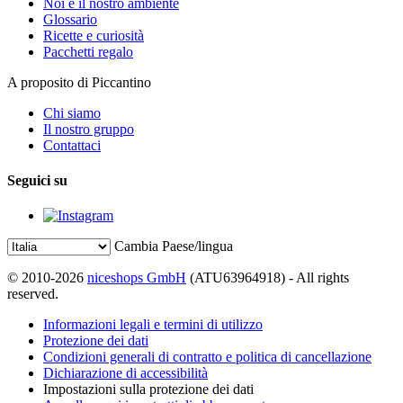
Noi e il nostro ambiente
Glossario
Ricette e curiosità
Pacchetti regalo
A proposito di Piccantino
Chi siamo
Il nostro gruppo
Contattaci
Seguici su
Cambia Paese/lingua
© 2010-2026
niceshops GmbH
(ATU63964918) - All rights
reserved.
Informazioni legali e termini di utilizzo
Protezione dei dati
Condizioni generali di contratto e politica di cancellazione
Dichiarazione di accessibilità
Impostazioni sulla protezione dei dati