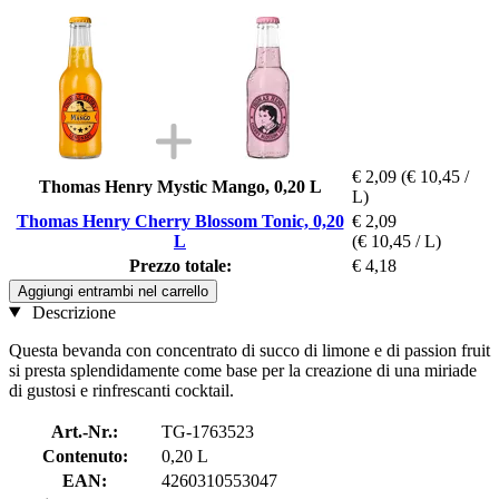
€ 2,09
(€ 10,45 /
Thomas Henry Mystic Mango, 0,20 L
L)
Thomas Henry Cherry Blossom Tonic, 0,20
€ 2,09
L
(€ 10,45 / L)
Prezzo totale:
€ 4,18
Aggiungi entrambi nel carrello
Descrizione
Questa bevanda con concentrato di succo di limone e di passion fruit
si presta splendidamente come base per la creazione di una miriade
di gustosi e rinfrescanti cocktail.
Art.-Nr.:
TG-1763523
Contenuto:
0,20 L
EAN:
4260310553047