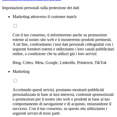
Impostazioni personali sulla protezione dei dati
Marketing attraverso il customer match
Con il tuo consenso, ti informeremo anche su promozioni
esterne al nostro sito web e ti mostreremo prodotti pertinenti.
A tal fine, confrontiamo i tuoi dati personali crittografati con i
seguenti fornitori esterni e utilizziamo i loro canali pubblicitari
online, a condizione che tu utilizzi già i loro servizi:
Bing, Criteo, Meta, Google, LinkedIn, Printerest, TikTok
Marketing
Accettando questi servizi, possiamo mostrarti pubblicità
personalizzata in base ai tuoi interessi, contenuti sponsorizzati
o promozioni per il nostro sito web o prodotti in base al tuo
comportamento di navigazione e di acquisto, misurandone il
successo. Con il tuo consenso, su questo sito utilizziamo i
seguenti servizi di terze parti: