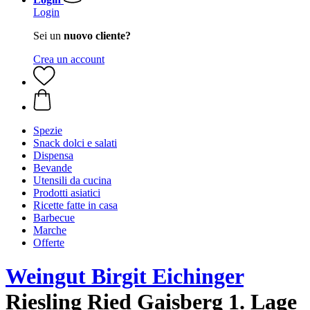
Login
Sei un
nuovo cliente?
Crea un account
Spezie
Snack dolci e salati
Dispensa
Bevande
Utensili da cucina
Prodotti asiatici
Ricette fatte in casa
Barbecue
Marche
Offerte
Weingut Birgit Eichinger
Riesling Ried Gaisberg 1. Lage