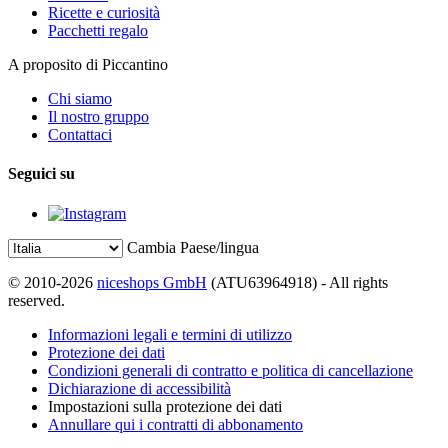
Ricette e curiosità
Pacchetti regalo
A proposito di Piccantino
Chi siamo
Il nostro gruppo
Contattaci
Seguici su
Cambia Paese/lingua
© 2010-2026
niceshops GmbH
(ATU63964918) - All rights
reserved.
Informazioni legali e termini di utilizzo
Protezione dei dati
Condizioni generali di contratto e politica di cancellazione
Dichiarazione di accessibilità
Impostazioni sulla protezione dei dati
Annullare qui i contratti di abbonamento