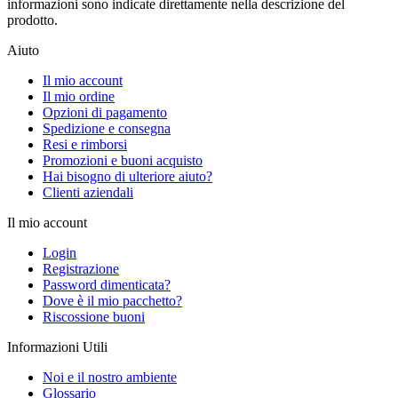
informazioni sono indicate direttamente nella descrizione del
prodotto.
Aiuto
Il mio account
Il mio ordine
Opzioni di pagamento
Spedizione e consegna
Resi e rimborsi
Promozioni e buoni acquisto
Hai bisogno di ulteriore aiuto?
Clienti aziendali
Il mio account
Login
Registrazione
Password dimenticata?
Dove è il mio pacchetto?
Riscossione buoni
Informazioni Utili
Noi e il nostro ambiente
Glossario