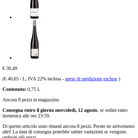
€ 30,49
(
€ 40,65 / L
, IVA 22% inclusa
-
spese di spedizione escluse
)
Contenuto:
0,75 L
Ancora 8 pezzi in magazzino
Consegna entro il giorno mercoledì, 12 agosto
, se ordini entro
domenica alle ore 23:59
.
Di questo articolo sono rimasti ancora 8 pezzi. Presto ne arriveranno
altri! La data di consegna potrebbe subire variazioni se vengono
ordinati più pezzi.