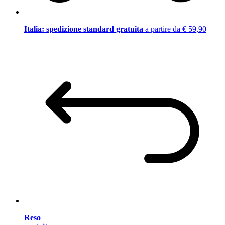
Italia: spedizione standard gratuita
a partire da € 59,90
Reso