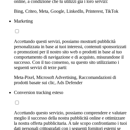
online, a condizione che tu utilizzi già i loro servizi:
Bing, Criteo, Meta, Google, LinkedIn, Printerest, TikTok
Marketing
Accettando questi servizi, possiamo mostrarti pubblicità
personalizzata in base ai tuoi interessi, contenuti sponsorizzati
o promozioni per il nostro sito web o prodotti in base al tuo
comportamento di navigazione e di acquisto, misurandone il
successo. Con il tuo consenso, su questo sito utilizziamo i
seguenti servizi di terze parti:
Meta-Pixel, Microsoft Advertising, Raccomandazioni di
prodotti basate sui clic, Ads Defender
Conversion tracking esteso
Accettando questo servizio, possiamo comprendere e valutare
meglio il successo della nostra pubblicità online e ottimizzare
la nostra offerta pubblicitaria. A tale scopo confrontiamo i tuoi
dati personali crittografati con i seguenti fornitori esterni se