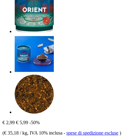
€ 2,99
€ 5,99
-50%
(
€ 35,18 / kg
, IVA 10% inclusa
-
spese di spedizione escluse
)