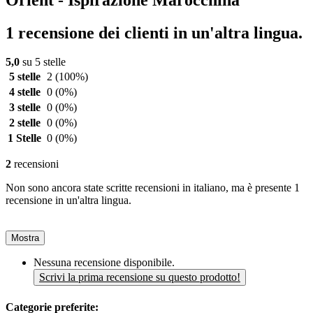
1 recensione dei clienti in un'altra lingua.
5,0
su 5 stelle
5 stelle
2
(100%)
4 stelle
0
(0%)
3 stelle
0
(0%)
2 stelle
0
(0%)
1 Stelle
0
(0%)
2
recensioni
Non sono ancora state scritte recensioni in italiano, ma è presente 1
recensione in un'altra lingua.
Mostra
Nessuna recensione disponibile.
Scrivi la prima recensione su questo prodotto!
Categorie preferite: