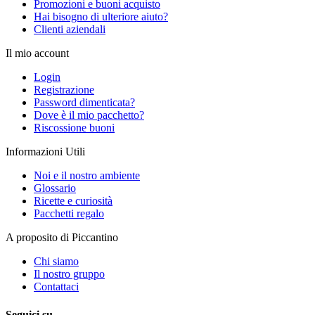
Promozioni e buoni acquisto
Hai bisogno di ulteriore aiuto?
Clienti aziendali
Il mio account
Login
Registrazione
Password dimenticata?
Dove è il mio pacchetto?
Riscossione buoni
Informazioni Utili
Noi e il nostro ambiente
Glossario
Ricette e curiosità
Pacchetti regalo
A proposito di Piccantino
Chi siamo
Il nostro gruppo
Contattaci
Seguici su