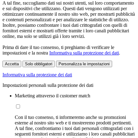
A tal fine, raccogliamo dati sui nostri utenti, sul loro comportamento
e sui dispositivi che utilizzano. Questi dati vengono utilizzati per
ottimizzare continuamente il nostro sito web, per mostrarti pubblicità
e contenuti personalizzati e per analizzare le statistiche di utilizzo.
Inoltre, possiamo confrontare i tuoi dati crittografati con quelli di
fornitori esterni e mostrarti offerte tramite i loro canali pubblicitari
online, ma solo se utilizzi già i loro servizi.
Prima di dare il tuo consenso, ti preghiamo di verificare le
impostazioni e la nostra
Informativa sulla protezione dei dati
.
Accetta
Solo obbligatori
Personalizza le impostazioni
Informativa sulla protezione dei dati
Impostazioni personali sulla protezione dei dati
Marketing attraverso il customer match
Con il tuo consenso, ti informeremo anche su promozioni
esterne al nostro sito web e ti mostreremo prodotti pertinenti.
A tal fine, confrontiamo i tuoi dati personali crittografati con i
seguenti fornitori esterni e utilizziamo i loro canali pubblicitari