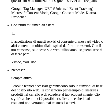
questo sito web utilizziamo i seguenti servizi di terze parti:
Google Tag Manager, UET (Universal Event Tracking)
Microsoft Consent Mode, Google Consent Mode, Klarna,
Freshchat
Contenuti multimediali esterni
L'accettazione di questi servizi ci consente di mostrarti video o
altri contenuti multimediali ospitati da fornitori esterni. Con il
tuo consenso, su questo sito web utilizziamo i seguenti servizi
di terze parti:
Vimeo, YouTube
Necessari
Sempre attivo
I cookie tecnici necessari garantiscono solo le funzioni di base
del nostro sito web. Ti consentono per esempio di inserire i
prodotti nel carrello o di accedere al tuo account cliente. Ciò
significa che non ci è possibile risalire a te e che i dati
risultanti non verranno mai trasmessi a terzi.