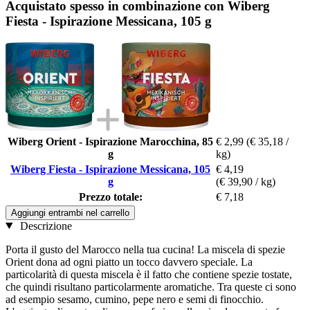
Acquistato spesso in combinazione con Wiberg
Fiesta - Ispirazione Messicana, 105 g
Wiberg Orient - Ispirazione Marocchina, 85
€ 2,99
(€ 35,18 /
g
kg)
Wiberg Fiesta - Ispirazione Messicana, 105
€ 4,19
g
(€ 39,90 / kg)
Prezzo totale:
€ 7,18
Aggiungi entrambi nel carrello
Descrizione
Porta il gusto del Marocco nella tua cucina! La miscela di spezie
Orient dona ad ogni piatto un tocco davvero speciale. La
particolarità di questa miscela è il fatto che contiene spezie tostate,
che quindi risultano particolarmente aromatiche. Tra queste ci sono
ad esempio sesamo, cumino, pepe nero e semi di finocchio.