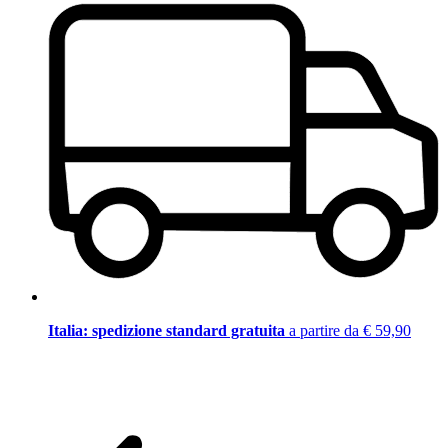
Italia: spedizione standard gratuita
a partire da € 59,90