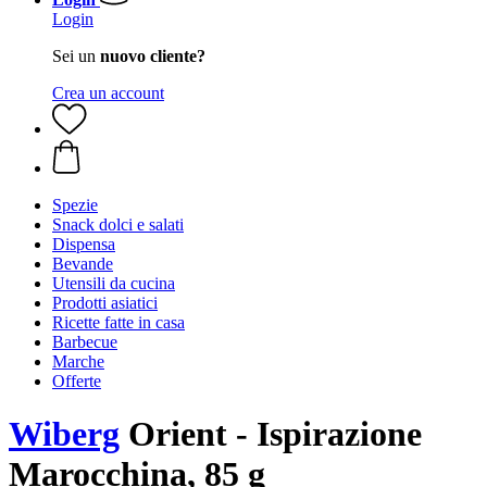
Login
Sei un
nuovo cliente?
Crea un account
Spezie
Snack dolci e salati
Dispensa
Bevande
Utensili da cucina
Prodotti asiatici
Ricette fatte in casa
Barbecue
Marche
Offerte
Wiberg
Orient - Ispirazione
Marocchina, 85 g