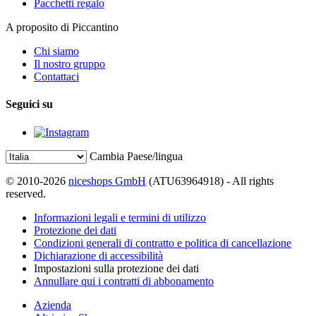
Pacchetti regalo
A proposito di Piccantino
Chi siamo
Il nostro gruppo
Contattaci
Seguici su
Cambia Paese/lingua
© 2010-2026
niceshops GmbH
(ATU63964918) - All rights
reserved.
Informazioni legali e termini di utilizzo
Protezione dei dati
Condizioni generali di contratto e politica di cancellazione
Dichiarazione di accessibilità
Impostazioni sulla protezione dei dati
Annullare qui i contratti di abbonamento
Azienda