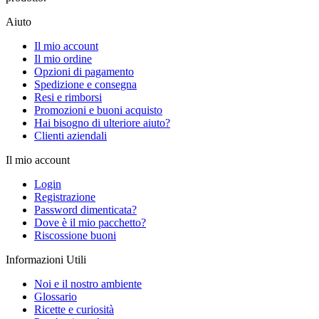
Aiuto
Il mio account
Il mio ordine
Opzioni di pagamento
Spedizione e consegna
Resi e rimborsi
Promozioni e buoni acquisto
Hai bisogno di ulteriore aiuto?
Clienti aziendali
Il mio account
Login
Registrazione
Password dimenticata?
Dove è il mio pacchetto?
Riscossione buoni
Informazioni Utili
Noi e il nostro ambiente
Glossario
Ricette e curiosità