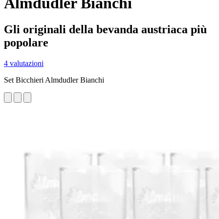
Almdudler Bianchi
Gli originali della bevanda austriaca più
popolare
4 valutazioni
Set Bicchieri Almdudler Bianchi