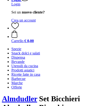
Login
Sei un
nuovo cliente?
Crea un account
Carrello
€ 0,00
Spezie
Snack dolci e salati
Dispensa
Bevande
Utensili da cucina
Prodotti asiatici
Ricette fatte in casa
Barbecue
Marche
Offerte
Almdudler
Set Bicchieri