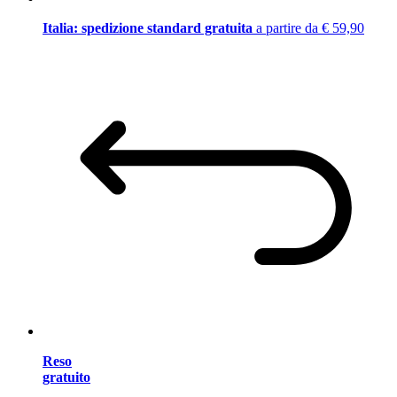
Italia: spedizione standard gratuita
a partire da € 59,90
Reso
gratuito