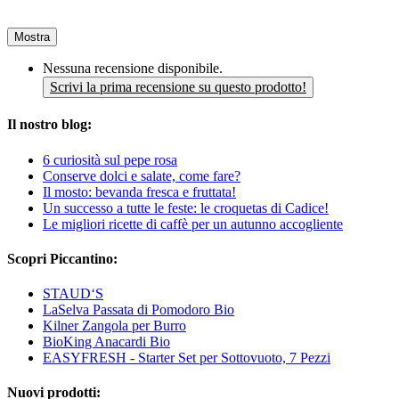
Mostra
Nessuna recensione disponibile.
Scrivi la prima recensione su questo prodotto!
Il nostro blog:
6 curiosità sul pepe rosa
Conserve dolci e salate, come fare?
Il mosto: bevanda fresca e fruttata!
Un successo a tutte le feste: le croquetas di Cadice!
Le migliori ricette di caffè per un autunno accogliente
Scopri Piccantino:
STAUD‘S
LaSelva Passata di Pomodoro Bio
Kilner Zangola per Burro
BioKing Anacardi Bio
EASYFRESH - Starter Set per Sottovuoto, 7 Pezzi
Nuovi prodotti: