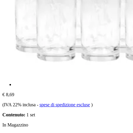
€ 8,69
(IVA 22% inclusa
-
spese di spedizione escluse
)
Contenuto:
1 set
In Magazzino