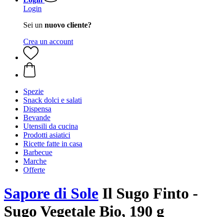
Login
Sei un
nuovo cliente?
Crea un account
Spezie
Snack dolci e salati
Dispensa
Bevande
Utensili da cucina
Prodotti asiatici
Ricette fatte in casa
Barbecue
Marche
Offerte
Sapore di Sole
Il Sugo Finto -
Sugo Vegetale Bio, 190 g