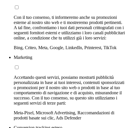
Con il tuo consenso, ti informeremo anche su promozioni
esterne al nostro sito web e ti mostreremo prodotti pertinenti.
A tal fine, confrontiamo i tuoi dati personali crittografati con i
seguenti fornitori esterni e utilizziamo i loro canali pubblicitari
online, a condizione che tu utilizzi già i loro servizi:
Bing, Criteo, Meta, Google, LinkedIn, Printerest, TikTok
Marketing
Accettando questi servizi, possiamo mostrarti pubblicità
personalizzata in base ai tuoi interessi, contenuti sponsorizzati
o promozioni per il nostro sito web o prodotti in base al tuo
comportamento di navigazione e di acquisto, misurandone il
successo. Con il tuo consenso, su questo sito utilizziamo i
seguenti servizi di terze parti:
Meta-Pixel, Microsoft Advertising, Raccomandazioni di
prodotti basate sui clic, Ads Defender
Conversion tracking esteso