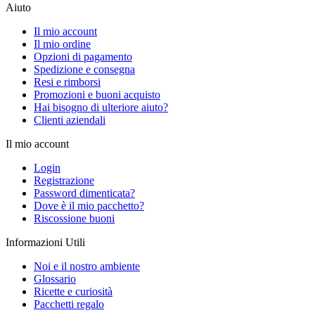
Aiuto
Il mio account
Il mio ordine
Opzioni di pagamento
Spedizione e consegna
Resi e rimborsi
Promozioni e buoni acquisto
Hai bisogno di ulteriore aiuto?
Clienti aziendali
Il mio account
Login
Registrazione
Password dimenticata?
Dove è il mio pacchetto?
Riscossione buoni
Informazioni Utili
Noi e il nostro ambiente
Glossario
Ricette e curiosità
Pacchetti regalo