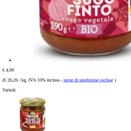
€ 4,99
(
€ 26,26 / kg
, IVA 10% inclusa
-
spese di spedizione escluse
)
Varietà: