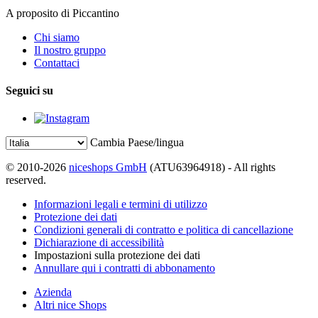
A proposito di Piccantino
Chi siamo
Il nostro gruppo
Contattaci
Seguici su
Cambia Paese/lingua
© 2010-2026
niceshops GmbH
(ATU63964918) - All rights
reserved.
Informazioni legali e termini di utilizzo
Protezione dei dati
Condizioni generali di contratto e politica di cancellazione
Dichiarazione di accessibilità
Impostazioni sulla protezione dei dati
Annullare qui i contratti di abbonamento
Azienda
Altri nice Shops