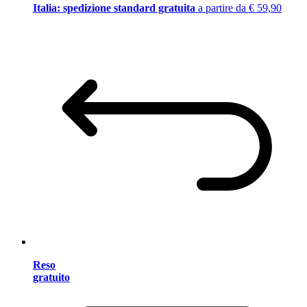
Italia: spedizione standard gratuita
a partire da € 59,90
Reso
gratuito