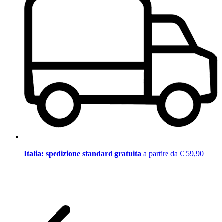
Italia: spedizione standard gratuita
a partire da € 59,90