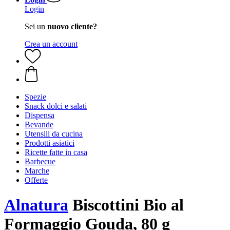
Login
Sei un
nuovo cliente?
Crea un account
Spezie
Snack dolci e salati
Dispensa
Bevande
Utensili da cucina
Prodotti asiatici
Ricette fatte in casa
Barbecue
Marche
Offerte
Alnatura
Biscottini Bio al
Formaggio Gouda, 80 g