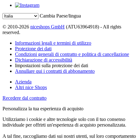
Cambia Paese/lingua
© 2010-2026
niceshops GmbH
(ATU63964918) - All rights
reserved.
Informazioni legali e termini di utilizzo
Protezione dei dati
Condizioni generali di contratto e politica di cancellazione
Dichiarazione di accessibilità
Impostazioni sulla protezione dei dati
Annullare qui i contratti di abbonamento
Azienda
Altri nice Shops
Recedere dal contratto
Personalizza la tua esperienza di acquisto
Utilizziamo i cookie e altre tecnologie solo con il tuo consenso
individuale per offrirti un'esperienza di acquisto personalizzata.
A tal fine, raccogliamo dati sui nostri utenti, sul loro comportamento