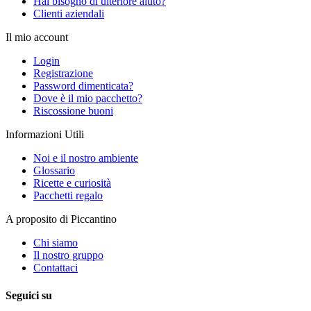
Hai bisogno di ulteriore aiuto?
Clienti aziendali
Il mio account
Login
Registrazione
Password dimenticata?
Dove è il mio pacchetto?
Riscossione buoni
Informazioni Utili
Noi e il nostro ambiente
Glossario
Ricette e curiosità
Pacchetti regalo
A proposito di Piccantino
Chi siamo
Il nostro gruppo
Contattaci
Seguici su