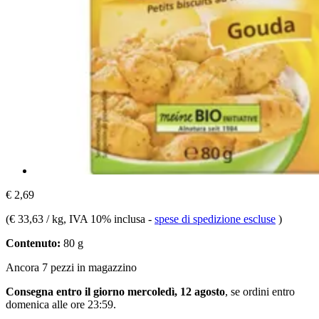
€ 2,69
(
€ 33,63 / kg
, IVA 10% inclusa
-
spese di spedizione escluse
)
Contenuto:
80 g
Ancora 7 pezzi in magazzino
Consegna entro il giorno mercoledì, 12 agosto
, se ordini entro
domenica alle ore 23:59
.