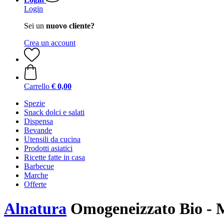
Login
Sei un
nuovo cliente?
Crea un account
Carrello
€ 0,00
Spezie
Snack dolci e salati
Dispensa
Bevande
Utensili da cucina
Prodotti asiatici
Ricette fatte in casa
Barbecue
Marche
Offerte
Alnatura
Omogeneizzato Bio - M