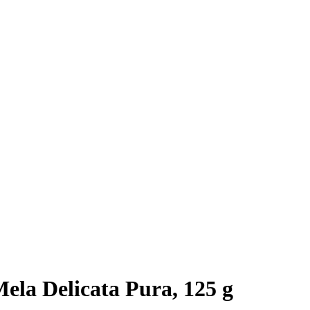
ela Delicata Pura, 125 g