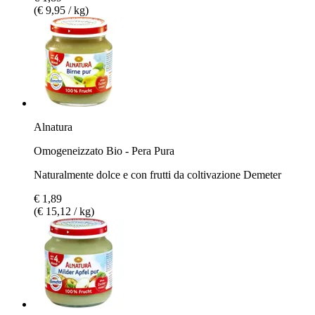
(€ 9,95 / kg)
Alnatura
Omogeneizzato Bio - Pera Pura
Naturalmente dolce e con frutti da coltivazione Demeter
€ 1,89
(€ 15,12 / kg)