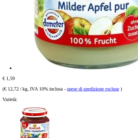
€ 1,59
(
€ 12,72 / kg
, IVA 10% inclusa
-
spese di spedizione escluse
)
Varietà: