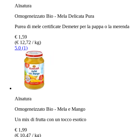
Alnatura
Omogeneizzato Bio - Mela Delicata Pura
Purea di mele certificate Demeter per la pappa o la merenda
€ 1,59
(€ 12,72 / kg)
5.0 (1)
Alnatura
Omogeneizzato Bio - Mela e Mango
Un mix di frutta con un tocco esotico
€ 1,99
(€ 10,47 / kg)