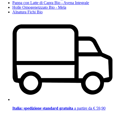
Pappa con Latte di Capra Bio - Avena Integrale
Holle Omogeneizzato Bio - Mela
Alnatura Fichi Bio
Italia: spedizione standard gratuita
a partire da € 59,90