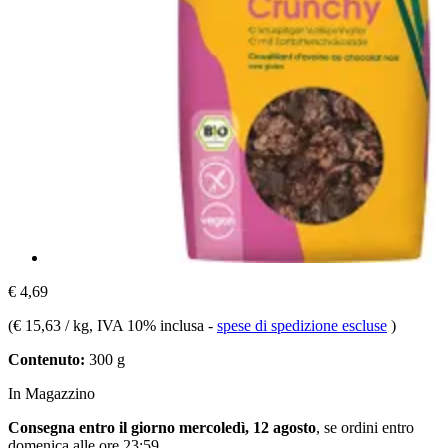
€ 4,69
(
€ 15,63 / kg
, IVA 10% inclusa
-
spese di spedizione escluse
)
Contenuto:
300 g
In Magazzino
Consegna entro il giorno mercoledì, 12 agosto
, se ordini entro
domenica alle ore 23:59
.