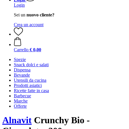
Login
Sei un
nuovo cliente?
Crea un account
Carrello
€ 0,00
Spezie
Snack dolci e salati
Dispensa
Bevande
Utensili da cucina
Prodotti asiatici
Ricette fatte in casa
Barbecue
Marche
Offerte
Alnavit
Crunchy Bio -