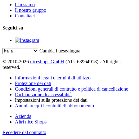
Chi siamo
Il nostro gruppo
Contattaci
Seguici su
Cambia Paese/lingua
© 2010-2026
niceshops GmbH
(ATU63964918) - All rights
reserved.
Informazioni legali e termini di utilizzo
Protezione dei dati
Condizioni generali di contratto e politica di cancellazione
Dichiarazione di accessibilità
Impostazioni sulla protezione dei dati
Annullare qui i contratti di abbonamento
Azienda
Altri nice Shops
Recedere dal contratto