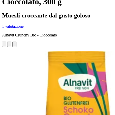
Cioccolato, 300 g
Muesli croccante dal gusto goloso
1 valutazione
Alnavit Crunchy Bio - Cioccolato