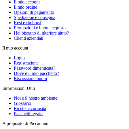
Il mio account
Il mio ordine
Opzioni di pagamento
Spedizione e consegna
Resi e rimborsi
Promozioni e buoni acquisto
Hai bisogno di ulteriore aiuto?
Clienti aziendali
Il mio account
Login
Registrazione
Password dimenticata?
Dove è il mio pacchetto?
Riscossione buoni
Informazioni Utili
Noi e il nostro ambiente
Glossario
Ricette e curiosità
Pacchetti regalo
A proposito di Piccantino