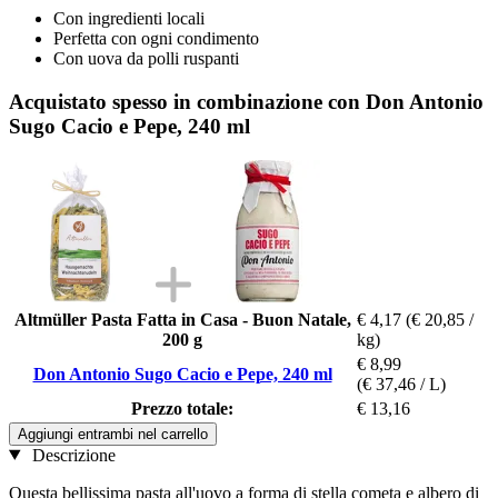
Con ingredienti locali
Perfetta con ogni condimento
Con uova da polli ruspanti
Acquistato spesso in combinazione con Don Antonio
Sugo Cacio e Pepe, 240 ml
Altmüller Pasta Fatta in Casa - Buon Natale,
€ 4,17
(€ 20,85 /
200 g
kg)
€ 8,99
Don Antonio Sugo Cacio e Pepe, 240 ml
(€ 37,46 / L)
Prezzo totale:
€ 13,16
Aggiungi entrambi nel carrello
Descrizione
Questa bellissima pasta all'uovo a forma di stella cometa e albero di