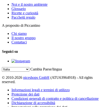
Noi e il nostro ambiente
Glossario
Ricette e curiosità
Pacchetti regalo
A proposito di Piccantino
Chi siamo
Il nostro gruppo
Contattaci
Seguici su
Cambia Paese/lingua
© 2010-2026
niceshops GmbH
(ATU63964918) - All rights
reserved.
Informazioni legali e termini di utilizzo
Protezione dei dati
Condizioni generali di contratto e politica di cancellazione
Dichiarazione di accessibilità