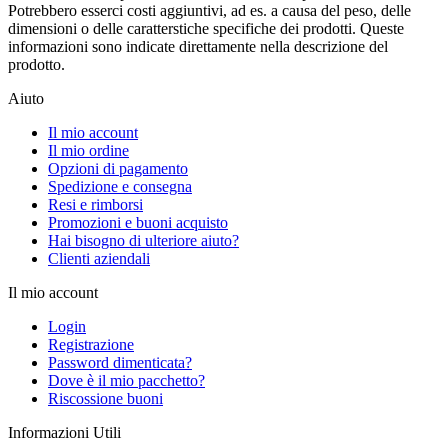
Potrebbero esserci costi aggiuntivi, ad es. a causa del peso, delle
dimensioni o delle caratterstiche specifiche dei prodotti. Queste
informazioni sono indicate direttamente nella descrizione del
prodotto.
Aiuto
Il mio account
Il mio ordine
Opzioni di pagamento
Spedizione e consegna
Resi e rimborsi
Promozioni e buoni acquisto
Hai bisogno di ulteriore aiuto?
Clienti aziendali
Il mio account
Login
Registrazione
Password dimenticata?
Dove è il mio pacchetto?
Riscossione buoni
Informazioni Utili