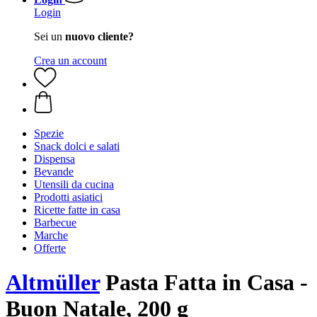
Login
Sei un
nuovo cliente?
Crea un account
Spezie
Snack dolci e salati
Dispensa
Bevande
Utensili da cucina
Prodotti asiatici
Ricette fatte in casa
Barbecue
Marche
Offerte
Altmüller
Pasta Fatta in Casa -
Buon Natale, 200 g