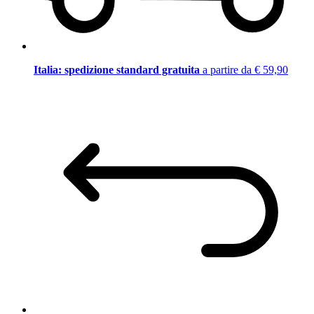
Italia: spedizione standard gratuita
a partire da € 59,90