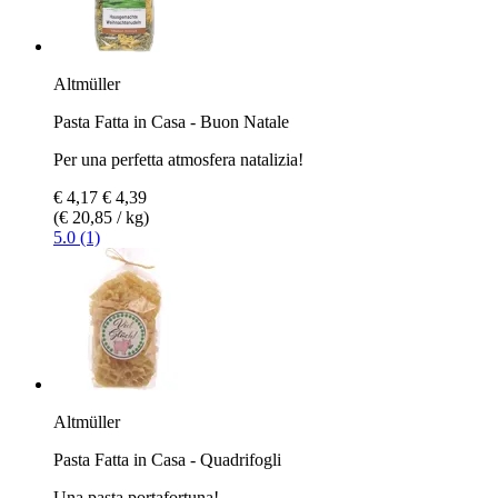
Altmüller
Pasta Fatta in Casa - Buon Natale
Per una perfetta atmosfera natalizia!
€ 4,17
€ 4,39
(€ 20,85 / kg)
5.0 (1)
Altmüller
Pasta Fatta in Casa - Quadrifogli
Una pasta portafortuna!