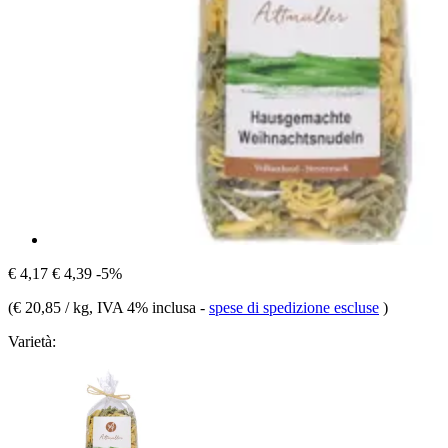
€ 4,17
€ 4,39
-5%
(
€ 20,85 / kg
, IVA 4% inclusa
-
spese di spedizione escluse
)
Varietà: