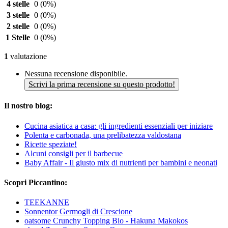
4 stelle
0
(0%)
3 stelle
0
(0%)
2 stelle
0
(0%)
1 Stelle
0
(0%)
1
valutazione
Nessuna recensione disponibile.
Scrivi la prima recensione su questo prodotto!
Il nostro blog:
Cucina asiatica a casa: gli ingredienti essenziali per iniziare
Polenta e carbonada, una prelibatezza valdostana
Ricette speziate!
Alcuni consigli per il barbecue
Baby Affair - Il giusto mix di nutrienti per bambini e neonati
Scopri Piccantino:
TEEKANNE
Sonnentor Germogli di Crescione
oatsome Crunchy Topping Bio - Hakuna Makokos