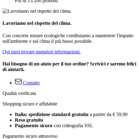
Più di 13.200 prodotti
Lavoriamo nel rispetto del clima.
Con concrete misure ecologiche contibuiamo a mantenere l'impatto
sull'ambiente e sul clima il più basso possibile.
Qui puoi trovare maggiori informazioni.
Hai bisogno di un aiuto per il tuo ordine? Scrivici e saremo felici
di aiutarti.
Contatto
Qualità verificata
Shopping sicuro e affidabile
Italia: spedizione standard gratuita
a partire da € 59,90
Reso gratuito
Pagamento sicuro
con crittografia SSL
Pagamento sicuro attraverso