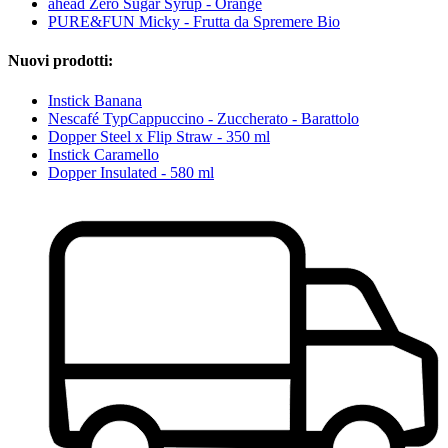
ahead Zero Sugar Syrup - Orange
PURE&FUN Micky - Frutta da Spremere Bio
Nuovi prodotti:
Instick Banana
Nescafé TypCappuccino - Zuccherato - Barattolo
Dopper Steel x Flip Straw - 350 ml
Instick Caramello
Dopper Insulated - 580 ml