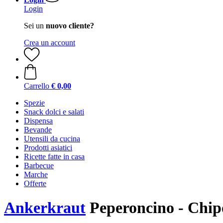
Login
Sei un
nuovo cliente?
Crea un account
Carrello
€ 0,00
Spezie
Snack dolci e salati
Dispensa
Bevande
Utensili da cucina
Prodotti asiatici
Ricette fatte in casa
Barbecue
Marche
Offerte
Ankerkraut
Peperoncino - Chipo