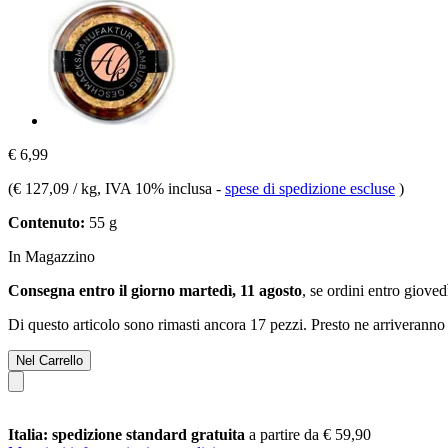
€ 6,99
(
€ 127,09 / kg
, IVA 10% inclusa
-
spese di spedizione escluse
)
Contenuto:
55 g
In Magazzino
Consegna entro il giorno martedì, 11 agosto
, se ordini entro
giovedì
Di questo articolo sono rimasti ancora 17 pezzi. Presto ne arriveranno 
Nel Carrello
Italia: spedizione standard gratuita
a partire da € 59,90