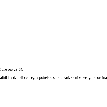
 alle ore 23:59
.
altri! La data di consegna potrebbe subire variazioni se vengono ordinat