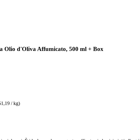
a Olio d'Oliva Affumicato, 500 ml + Box
51,19 / kg)