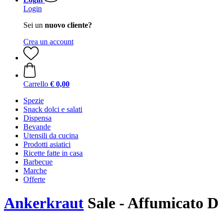
Login
Sei un
nuovo cliente?
Crea un account
Carrello
€ 0,00
Spezie
Snack dolci e salati
Dispensa
Bevande
Utensili da cucina
Prodotti asiatici
Ricette fatte in casa
Barbecue
Marche
Offerte
Ankerkraut
Sale - Affumicato D