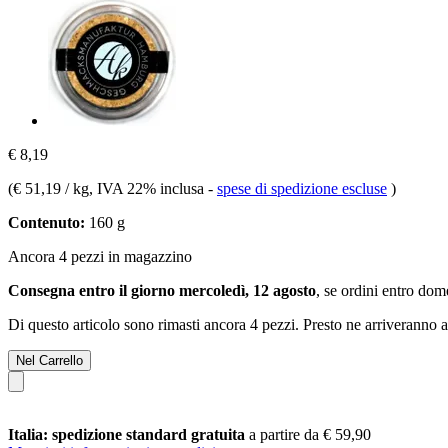
€ 8,19
(
€ 51,19 / kg
, IVA 22% inclusa
-
spese di spedizione escluse
)
Contenuto:
160 g
Ancora 4 pezzi in magazzino
Consegna entro il giorno mercoledì, 12 agosto
, se ordini entro
dome
Di questo articolo sono rimasti ancora 4 pezzi. Presto ne arriveranno a
Nel Carrello
Italia: spedizione standard gratuita
a partire da € 59,90