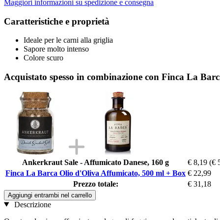
Maggiori informazioni su spedizione e consegna
Caratteristiche e proprietà
Ideale per le carni alla griglia
Sapore molto intenso
Colore scuro
Acquistato spesso in combinazione con Finca La Barc
Ankerkraut Sale - Affumicato Danese, 160 g
€ 8,19
(€ 
Finca La Barca Olio d'Oliva Affumicato, 500 ml + Box
€ 22,99
Prezzo totale:
€ 31,18
Aggiungi entrambi nel carrello
Descrizione