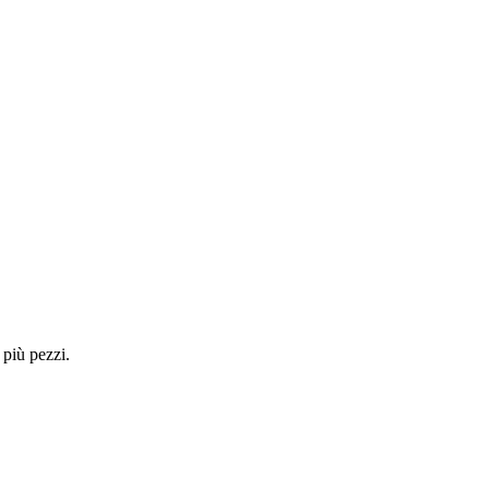
 più pezzi.