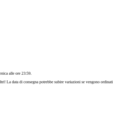
nica alle ore 23:59
.
ltri! La data di consegna potrebbe subire variazioni se vengono ordinati