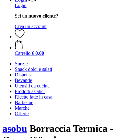
Login
Sei un
nuovo cliente?
Crea un account
Carrello
€ 0,00
Spezie
Snack dolci e salati
Dispensa
Bevande
Utensili da cucina
Prodotti asiatici
Ricette fatte in casa
Barbecue
Marche
Offerte
asobu
Borraccia Termica -