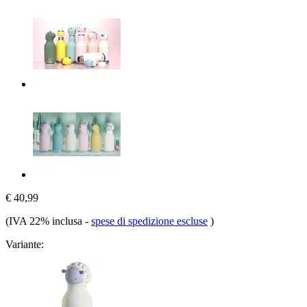
€ 40,99
(IVA 22% inclusa
-
spese di spedizione escluse
)
Variante: