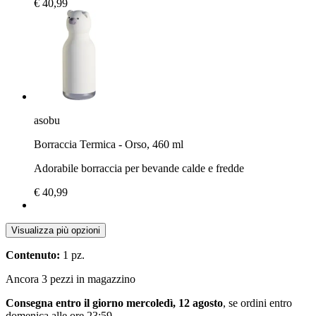
€ 40,99
asobu
Borraccia Termica - Orso, 460 ml
Adorabile borraccia per bevande calde e fredde
€ 40,99
Visualizza più opzioni
Contenuto:
1 pz.
Ancora 3 pezzi in magazzino
Consegna entro il giorno mercoledì, 12 agosto
, se ordini entro
domenica alle ore 23:59
.