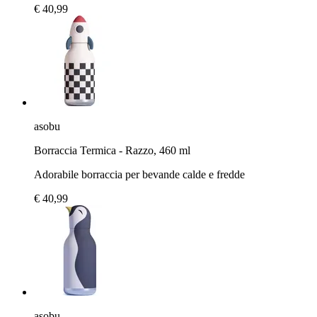
€ 40,99
asobu
Borraccia Termica - Razzo, 460 ml
Adorabile borraccia per bevande calde e fredde
€ 40,99
asobu