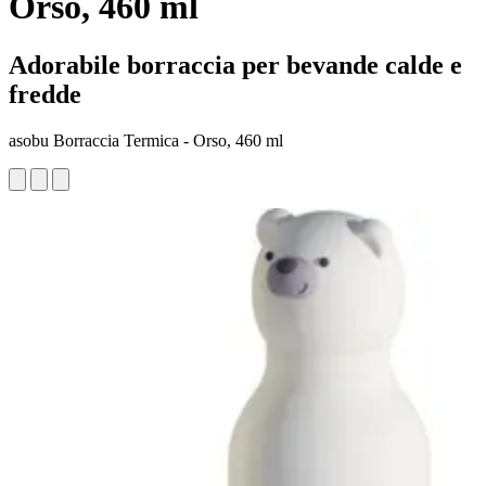
Orso, 460 ml
Adorabile borraccia per bevande calde e
fredde
asobu Borraccia Termica - Orso, 460 ml