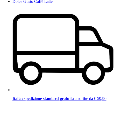
Dolce Gusto Caffè Latte
Italia: spedizione standard gratuita
a partire da € 59,90