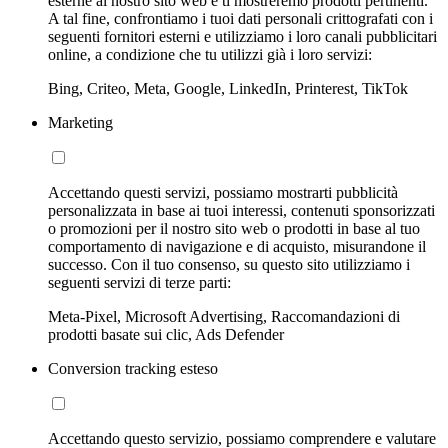
esterne al nostro sito web e ti mostreremo prodotti pertinenti.
A tal fine, confrontiamo i tuoi dati personali crittografati con i
seguenti fornitori esterni e utilizziamo i loro canali pubblicitari
online, a condizione che tu utilizzi già i loro servizi:
Bing, Criteo, Meta, Google, LinkedIn, Printerest, TikTok
Marketing
Accettando questi servizi, possiamo mostrarti pubblicità
personalizzata in base ai tuoi interessi, contenuti sponsorizzati
o promozioni per il nostro sito web o prodotti in base al tuo
comportamento di navigazione e di acquisto, misurandone il
successo. Con il tuo consenso, su questo sito utilizziamo i
seguenti servizi di terze parti:
Meta-Pixel, Microsoft Advertising, Raccomandazioni di
prodotti basate sui clic, Ads Defender
Conversion tracking esteso
Accettando questo servizio, possiamo comprendere e valutare