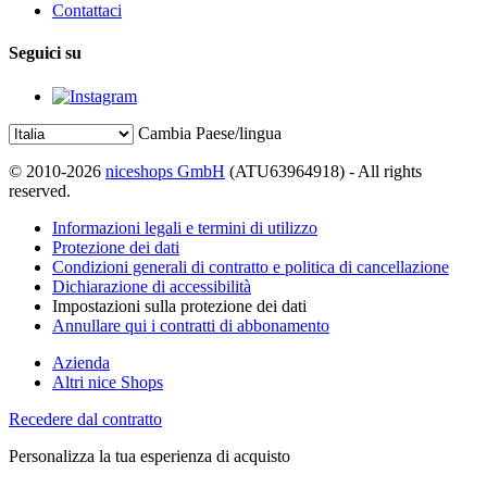
Contattaci
Seguici su
Cambia Paese/lingua
© 2010-2026
niceshops GmbH
(ATU63964918) - All rights
reserved.
Informazioni legali e termini di utilizzo
Protezione dei dati
Condizioni generali di contratto e politica di cancellazione
Dichiarazione di accessibilità
Impostazioni sulla protezione dei dati
Annullare qui i contratti di abbonamento
Azienda
Altri nice Shops
Recedere dal contratto
Personalizza la tua esperienza di acquisto