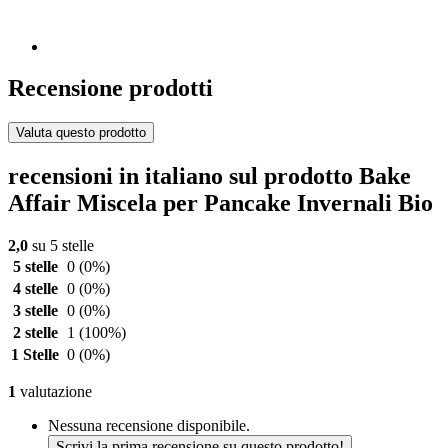
Recensione prodotti
Valuta questo prodotto
recensioni in italiano sul prodotto Bake
Affair Miscela per Pancake Invernali Bio
2,0
su 5 stelle
5 stelle
0
(0%)
4 stelle
0
(0%)
3 stelle
0
(0%)
2 stelle
1
(100%)
1 Stelle
0
(0%)
1
valutazione
Nessuna recensione disponibile.
Scrivi la prima recensione su questo prodotto!