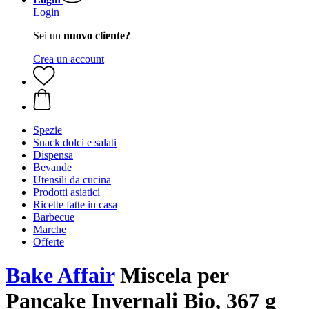
Login
Sei un
nuovo cliente?
Crea un account
Spezie
Snack dolci e salati
Dispensa
Bevande
Utensili da cucina
Prodotti asiatici
Ricette fatte in casa
Barbecue
Marche
Offerte
Bake Affair
Miscela per
Pancake Invernali Bio, 367 g