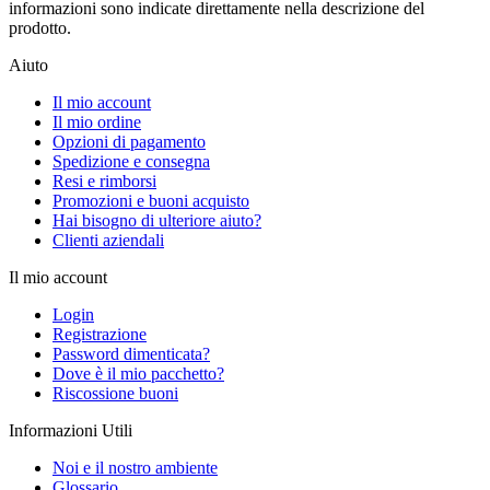
informazioni sono indicate direttamente nella descrizione del
prodotto.
Aiuto
Il mio account
Il mio ordine
Opzioni di pagamento
Spedizione e consegna
Resi e rimborsi
Promozioni e buoni acquisto
Hai bisogno di ulteriore aiuto?
Clienti aziendali
Il mio account
Login
Registrazione
Password dimenticata?
Dove è il mio pacchetto?
Riscossione buoni
Informazioni Utili
Noi e il nostro ambiente
Glossario