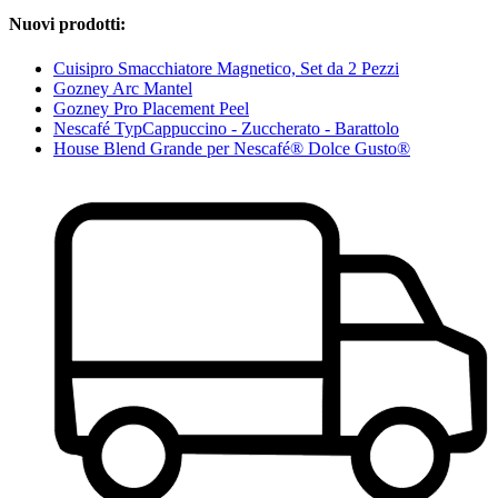
Nuovi prodotti:
Cuisipro Smacchiatore Magnetico, Set da 2 Pezzi
Gozney Arc Mantel
Gozney Pro Placement Peel
Nescafé TypCappuccino - Zuccherato - Barattolo
House Blend Grande per Nescafé® Dolce Gusto®