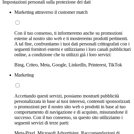
Impostazioni personali sulla protezione dei dati
Marketing attraverso il customer match
Con il tuo consenso, ti informeremo anche su promozioni
esterne al nostro sito web e ti mostreremo prodotti pertinenti.
A tal fine, confrontiamo i tuoi dati personali crittografati con i
seguenti fornitori esterni e utilizziamo i loro canali pubblicitari
online, a condizione che tu utilizzi già i loro servizi:
Bing, Criteo, Meta, Google, LinkedIn, Printerest, TikTok
Marketing
Accettando questi servizi, possiamo mostrarti pubblicità
personalizzata in base ai tuoi interessi, contenuti sponsorizzati
o promozioni per il nostro sito web o prodotti in base al tuo
comportamento di navigazione e di acquisto, misurandone il
successo. Con il tuo consenso, su questo sito utilizziamo i
seguenti servizi di terze parti:
Meta-Pixel, Microsoft Advertising, Raccomandazioni di