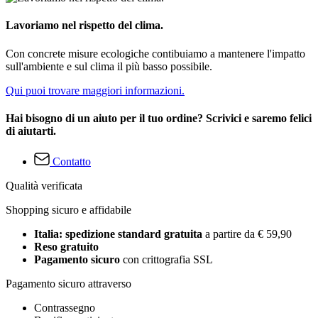
Lavoriamo nel rispetto del clima.
Con concrete misure ecologiche contibuiamo a mantenere l'impatto
sull'ambiente e sul clima il più basso possibile.
Qui puoi trovare maggiori informazioni.
Hai bisogno di un aiuto per il tuo ordine? Scrivici e saremo felici
di aiutarti.
Contatto
Qualità verificata
Shopping sicuro e affidabile
Italia: spedizione standard gratuita
a partire da € 59,90
Reso gratuito
Pagamento sicuro
con crittografia SSL
Pagamento sicuro attraverso
Contrassegno