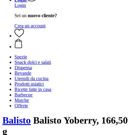
Login
Sei un
nuovo cliente?
Crea un account
Spezie
Snack dolci e salati
Dispensa
Bevande
Utensili da cucina
Prodotti asiatici
Ricette fatte in casa
Barbecue
Marche
Offerte
Balisto
Balisto Yoberry, 166,50
g