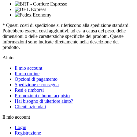
* Questi costi di spedizione si riferiscono alla spedizione standard.
Potrebbero esserci costi aggiuntivi, ad es. a causa del peso, delle
dimensioni o delle caratterstiche specifiche dei prodotti. Queste
informazioni sono indicate direttamente nella descrizione del
prodotto.
Aiuto
Il mio account
Il mio ordine
Opzioni di pagamento
Spedizione e consegna
Resi e rimborsi
Promozioni e buoni acquisto
Hai bisogno di ulteriore aiuto?
Clienti aziendali
Il mio account
Login
Registrazione