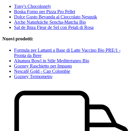
Tony's Chocolonely
Boska Forno per Pizza Pro Pellet
Dolce Gusto Bevanda al Cioccolato Nesquik
Arche Naturküche Sencha-Matcha Bio
Sal de Ibiza Fleur de Sel con Petali di Rosa
Nuovi prodotti:
Formula per Lattanti a Base di Latte Vaccino Bio PRE/1 -
Pronta da Bere
Alnatura Bowl in Stile Mediterraneo Bio
Gozney Raschietto per Impasto
Nescafé Gold - Cap Colombie
Gozney Termometro