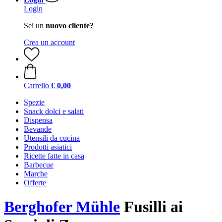
Login
Sei un
nuovo cliente?
Crea un account
Carrello
€ 0,00
Spezie
Snack dolci e salati
Dispensa
Bevande
Utensili da cucina
Prodotti asiatici
Ricette fatte in casa
Barbecue
Marche
Offerte
Berghofer Mühle
Fusilli ai