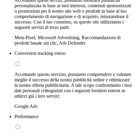
Accettando questi servizi, possiamo mostrarti pubblicità
personalizzata in base ai tuoi interessi, contenuti sponsorizzati
o promozioni per il nostro sito web o prodotti in base al tuo
comportamento di navigazione e di acquisto, misurandone il
successo. Con il tuo consenso, su questo sito utilizziamo i
seguenti servizi di terze parti:
Meta-Pixel, Microsoft Advertising, Raccomandazioni di
prodotti basate sui clic, Ads Defender
Conversion tracking esteso
Accettando questo servizio, possiamo comprendere e valutare
meglio il successo della nostra pubblicità online e ottimizzare
la nostra offerta pubblicitaria. A tale scopo confrontiamo i tuoi
dati personali crittografati con i seguenti fornitori esterni se
utilizzi già i loro servizi:
Google Ads
Performance