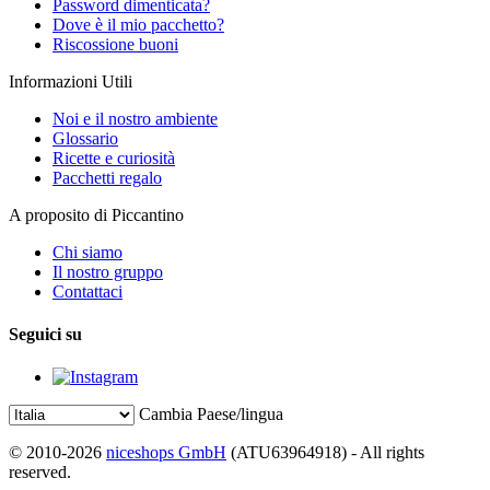
Password dimenticata?
Dove è il mio pacchetto?
Riscossione buoni
Informazioni Utili
Noi e il nostro ambiente
Glossario
Ricette e curiosità
Pacchetti regalo
A proposito di Piccantino
Chi siamo
Il nostro gruppo
Contattaci
Seguici su
Cambia Paese/lingua
© 2010-2026
niceshops GmbH
(ATU63964918) - All rights
reserved.