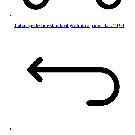
Italia: spedizione standard gratuita
a partire da € 59,90