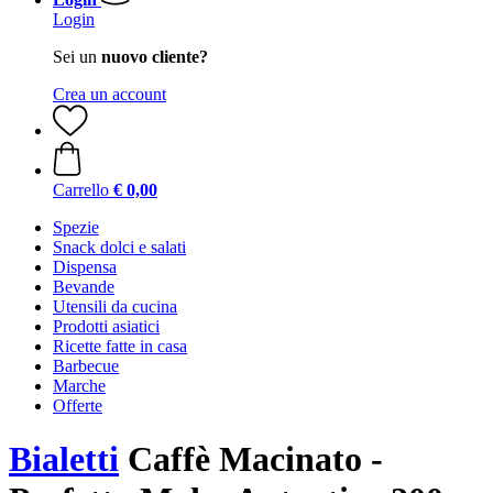
Login
Sei un
nuovo cliente?
Crea un account
Carrello
€ 0,00
Spezie
Snack dolci e salati
Dispensa
Bevande
Utensili da cucina
Prodotti asiatici
Ricette fatte in casa
Barbecue
Marche
Offerte
Bialetti
Caffè Macinato -