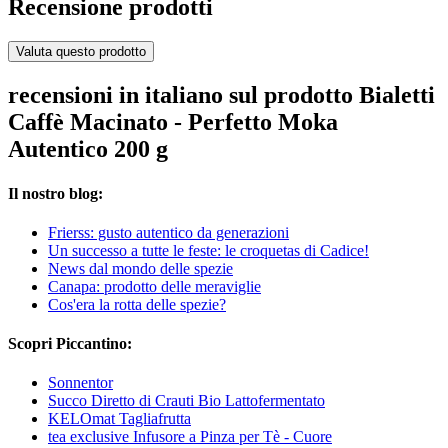
Recensione prodotti
Valuta questo prodotto
recensioni in italiano sul prodotto Bialetti
Caffè Macinato - Perfetto Moka
Autentico 200 g
Il nostro blog:
Frierss: gusto autentico da generazioni
Un successo a tutte le feste: le croquetas di Cadice!
News dal mondo delle spezie
Canapa: prodotto delle meraviglie
Cos'era la rotta delle spezie?
Scopri Piccantino:
Sonnentor
Succo Diretto di Crauti Bio Lattofermentato
KELOmat Tagliafrutta
tea exclusive Infusore a Pinza per Tè - Cuore