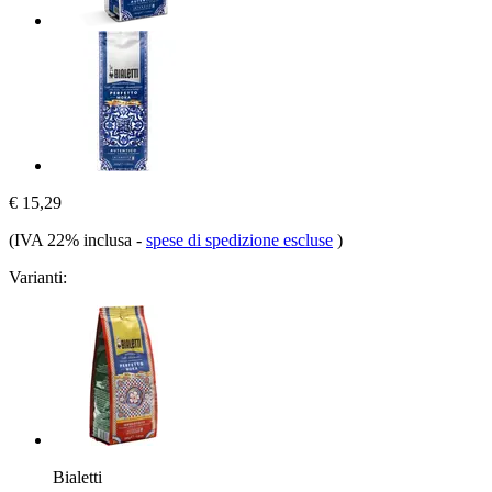
€ 15,29
(IVA 22% inclusa
-
spese di spedizione escluse
)
Varianti:
Bialetti