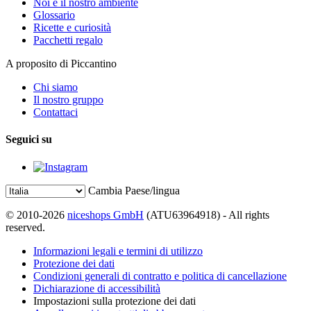
Noi e il nostro ambiente
Glossario
Ricette e curiosità
Pacchetti regalo
A proposito di Piccantino
Chi siamo
Il nostro gruppo
Contattaci
Seguici su
Cambia Paese/lingua
© 2010-2026
niceshops GmbH
(ATU63964918) - All rights
reserved.
Informazioni legali e termini di utilizzo
Protezione dei dati
Condizioni generali di contratto e politica di cancellazione
Dichiarazione di accessibilità
Impostazioni sulla protezione dei dati