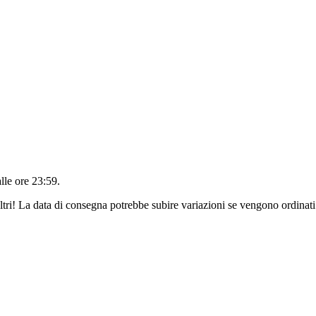
alle ore 23:59
.
ltri! La data di consegna potrebbe subire variazioni se vengono ordinati