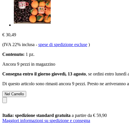
€ 30,49
(IVA 22% inclusa
-
spese di spedizione escluse
)
Contenuto:
1 pz.
Ancora 9 pezzi in magazzino
Consegna entro il giorno giovedì, 13 agosto
, se ordini entro
lunedì 
Di questo articolo sono rimasti ancora 9 pezzi. Presto ne arriveranno a
Nel Carrello
Italia: spedizione standard gratuita
a partire da € 59,90
Maggiori informazioni su spedizione e consegna