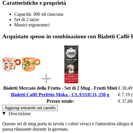
Caratteristiche e proprietà
Capacità: 300 ml ciascuna
Set di 2 tazze
Manici ergonomici
Acquistato spesso in combinazione con Bialetti Caff
Bialetti Mercato della Frutta - Set di 2 Mug - Frutti Misti
€ 30,49
Bialetti Caffè Perfetto Moka - CLASSICO, 250 g
€ 7,19
Prezzo totale:
€ 37,68
Aggiungi entrambi nel carrello
Descrizione
Questo set di mug porta in tavola i colori vivaci e l'atmosfera allegra de
pausa rilassante durante la giornata.