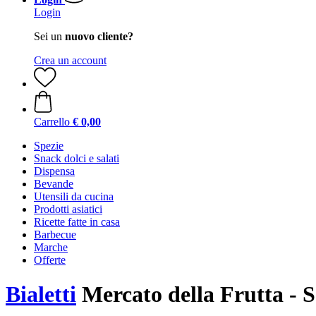
Login
Sei un
nuovo cliente?
Crea un account
Carrello
€ 0,00
Spezie
Snack dolci e salati
Dispensa
Bevande
Utensili da cucina
Prodotti asiatici
Ricette fatte in casa
Barbecue
Marche
Offerte
Bialetti
Mercato della Frutta - S