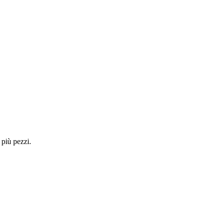
 più pezzi.