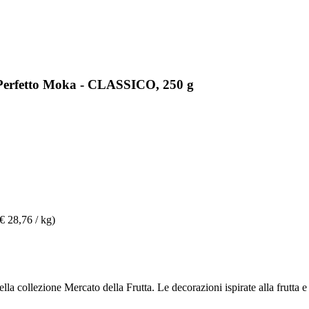
è Perfetto Moka - CLASSICO, 250 g
(€ 28,76 / kg)
lla collezione Mercato della Frutta. Le decorazioni ispirate alla frutta e 