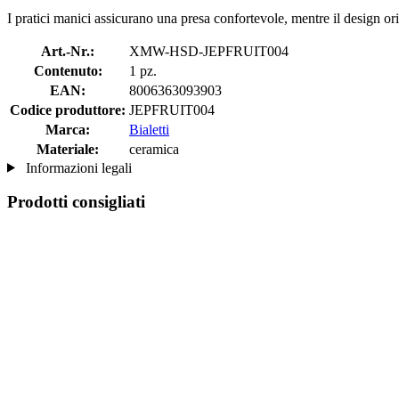
I pratici manici assicurano una presa confortevole, mentre il design o
Art.-Nr.:
XMW-HSD-JEPFRUIT004
Contenuto:
1 pz.
EAN:
8006363093903
Codice produttore:
JEPFRUIT004
Marca:
Bialetti
Materiale:
ceramica
Informazioni legali
Prodotti consigliati