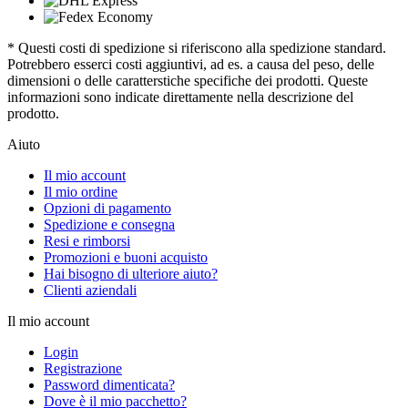
* Questi costi di spedizione si riferiscono alla spedizione standard.
Potrebbero esserci costi aggiuntivi, ad es. a causa del peso, delle
dimensioni o delle caratterstiche specifiche dei prodotti. Queste
informazioni sono indicate direttamente nella descrizione del
prodotto.
Aiuto
Il mio account
Il mio ordine
Opzioni di pagamento
Spedizione e consegna
Resi e rimborsi
Promozioni e buoni acquisto
Hai bisogno di ulteriore aiuto?
Clienti aziendali
Il mio account
Login
Registrazione
Password dimenticata?
Dove è il mio pacchetto?