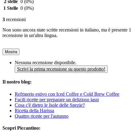
2 stelle
0
(0%)
1 Stelle
0
(0%)
3
recensioni
Non sono ancora state scritte recensioni in italiano, ma è presente 1
recensione in un'altra lingua.
Mostra
Nessuna recensione disponibile.
Scrivi la prima recensione su questo prodotto!
Il nostro blog:
Refrigerio estivo con Iced Coffee e Cold Brew Coffee
Facili ricette per preparare un delizioso lassi
Cosa c'è dietro le Isole delle Spezie?
Ricetta della Harissa
Quattro ricette per l'autunno
Scopri Piccantino: