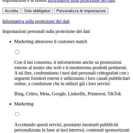
impostazioni e la nostra
Informativa sulla protezione dei dati
.
Accetta
Solo obbligatori
Personalizza le impostazioni
Informativa sulla protezione dei dati
Impostazioni personali sulla protezione dei dati
Marketing attraverso il customer match
Con il tuo consenso, ti informeremo anche su promozioni
esterne al nostro sito web e ti mostreremo prodotti pertinenti.
A tal fine, confrontiamo i tuoi dati personali crittografati con i
seguenti fornitori esterni e utilizziamo i loro canali pubblicitari
online, a condizione che tu utilizzi già i loro servizi:
Bing, Criteo, Meta, Google, LinkedIn, Printerest, TikTok
Marketing
Accettando questi servizi, possiamo mostrarti pubblicità
personalizzata in base ai tuoi interessi, contenuti sponsorizzati