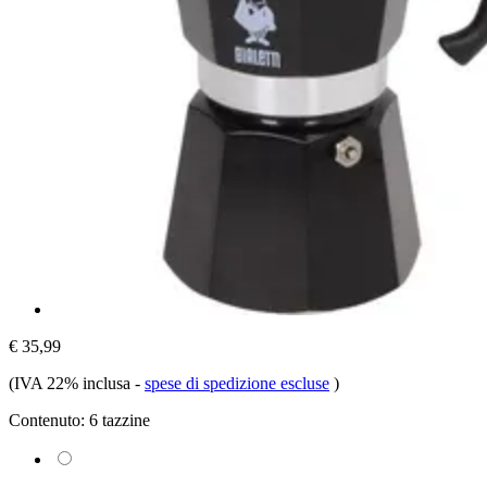
€ 35,99
(IVA 22% inclusa
-
spese di spedizione escluse
)
Contenuto:
6 tazzine