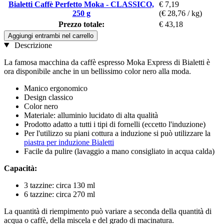
Bialetti Caffè Perfetto Moka - CLASSICO,
€ 7,19
250 g
(€ 28,76 / kg)
Prezzo totale:
€ 43,18
Aggiungi entrambi nel carrello
Descrizione
La famosa macchina da caffè espresso Moka Express di Bialetti è
ora disponibile anche in un bellissimo color nero alla moda.
Manico ergonomico
Design classico
Color nero
Materiale: alluminio lucidato di alta qualità
Prodotto adatto a tutti i tipi di fornelli (eccetto l'induzione)
Per l'utilizzo su piani cottura a induzione si può utilizzare la
piastra per induzione Bialetti
Facile da pulire (lavaggio a mano consigliato in acqua calda)
Capacità:
3 tazzine: circa 130 ml
6 tazzine: circa 270 ml
La quantità di riempimento può variare a seconda della quantità di
acqua o caffè, della miscela e del grado di macinatura.