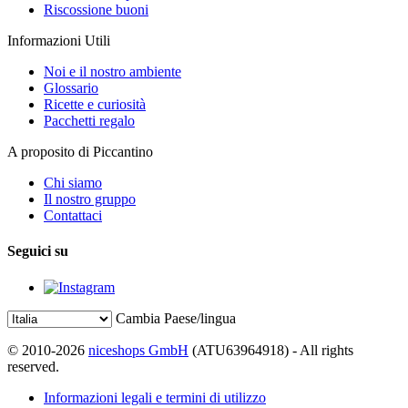
Riscossione buoni
Informazioni Utili
Noi e il nostro ambiente
Glossario
Ricette e curiosità
Pacchetti regalo
A proposito di Piccantino
Chi siamo
Il nostro gruppo
Contattaci
Seguici su
Cambia Paese/lingua
© 2010-2026
niceshops GmbH
(ATU63964918) - All rights
reserved.
Informazioni legali e termini di utilizzo