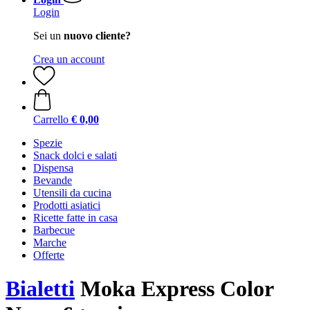
Login
Sei un
nuovo cliente?
Crea un account
Carrello
€ 0,00
Spezie
Snack dolci e salati
Dispensa
Bevande
Utensili da cucina
Prodotti asiatici
Ricette fatte in casa
Barbecue
Marche
Offerte
Bialetti
Moka Express Color