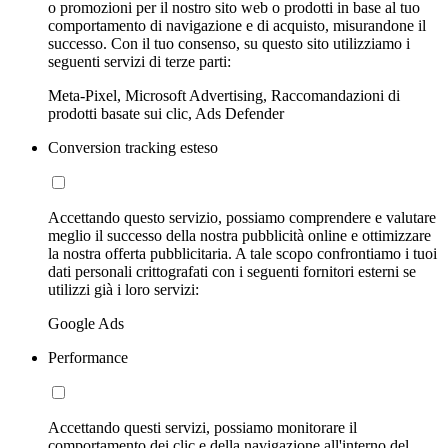
o promozioni per il nostro sito web o prodotti in base al tuo
comportamento di navigazione e di acquisto, misurandone il
successo. Con il tuo consenso, su questo sito utilizziamo i
seguenti servizi di terze parti:
Meta-Pixel, Microsoft Advertising, Raccomandazioni di
prodotti basate sui clic, Ads Defender
Conversion tracking esteso
Accettando questo servizio, possiamo comprendere e valutare
meglio il successo della nostra pubblicità online e ottimizzare
la nostra offerta pubblicitaria. A tale scopo confrontiamo i tuoi
dati personali crittografati con i seguenti fornitori esterni se
utilizzi già i loro servizi:
Google Ads
Performance
Accettando questi servizi, possiamo monitorare il
comportamento dei clic e della navigazione all'interno del