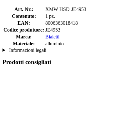
Art.-Nr.:
XMW-HSD-JE4953
Contenuto:
1 pz.
EAN:
8006363018418
Codice produttore:
JE4953
Marca:
Bialetti
Materiale:
alluminio
Informazioni legali
Prodotti consigliati