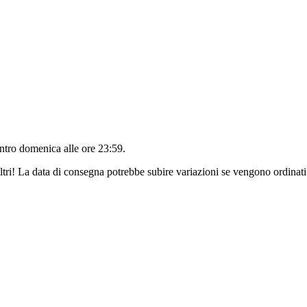
entro
domenica alle ore 23:59
.
ltri! La data di consegna potrebbe subire variazioni se vengono ordinati