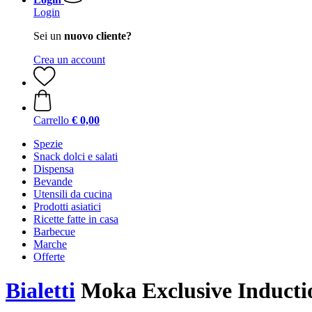
Login
Sei un
nuovo cliente?
Crea un account
Carrello
€ 0,00
Spezie
Snack dolci e salati
Dispensa
Bevande
Utensili da cucina
Prodotti asiatici
Ricette fatte in casa
Barbecue
Marche
Offerte
Bialetti
Moka Exclusive Induction