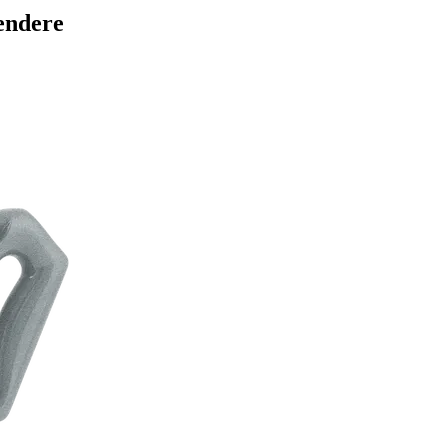
lendere