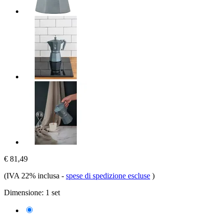
€ 81,49
(IVA 22% inclusa
-
spese di spedizione escluse
)
Dimensione:
1 set