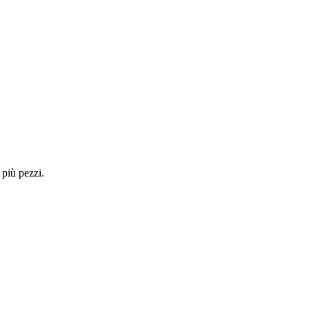
 più pezzi.