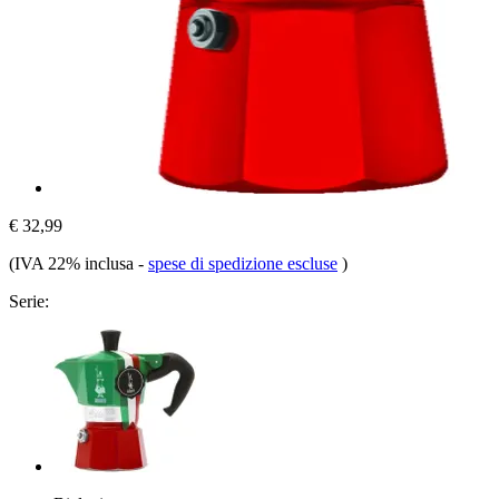
€ 32,99
(IVA 22% inclusa
-
spese di spedizione escluse
)
Serie: