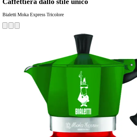
Caffettiera dallo stile unico
Bialetti Moka Express Tricolore