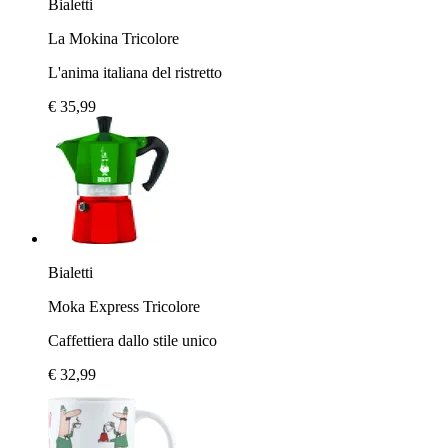
Bialetti
La Mokina Tricolore
L'anima italiana del ristretto
€ 35,99
Bialetti
Moka Express Tricolore
Caffettiera dallo stile unico
€ 32,99