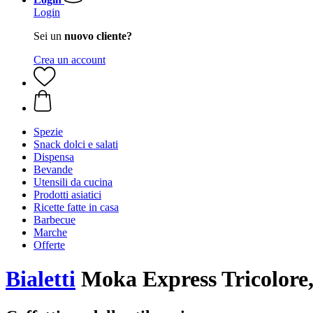
Login
Sei un
nuovo cliente?
Crea un account
Spezie
Snack dolci e salati
Dispensa
Bevande
Utensili da cucina
Prodotti asiatici
Ricette fatte in casa
Barbecue
Marche
Offerte
Bialetti
Moka Express Tricolore,