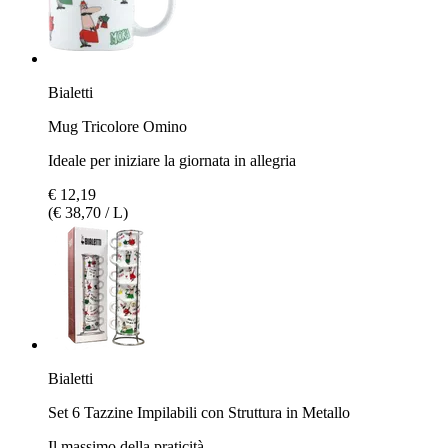
Bialetti
Mug Tricolore Omino
Ideale per iniziare la giornata in allegria
€ 12,19
(€ 38,70 / L)
Bialetti
Set 6 Tazzine Impilabili con Struttura in Metallo
Il massimo della praticità