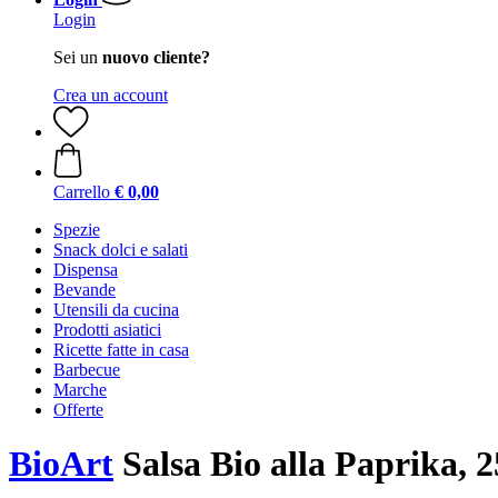
Login
Sei un
nuovo cliente?
Crea un account
Carrello
€ 0,00
Spezie
Snack dolci e salati
Dispensa
Bevande
Utensili da cucina
Prodotti asiatici
Ricette fatte in casa
Barbecue
Marche
Offerte
BioArt
Salsa Bio alla Paprika, 