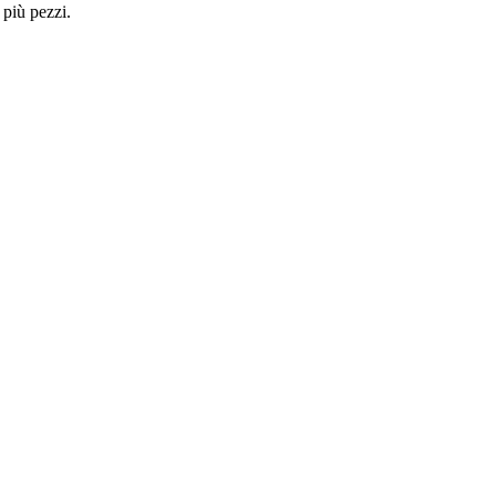
 più pezzi.