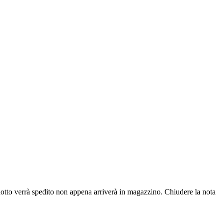
dotto verrà spedito non appena arriverà in magazzino.
Chiudere la nota