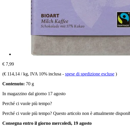
€ 7,99
(
€ 114,14 / kg
, IVA 10% inclusa
-
spese di spedizione escluse
)
Contenuto:
70 g
In magazzino dal giorno 17 agosto
Perché ci vuole più tempo?
Perché ci vuole più tempo?
Questo articolo non è attualmente disponib
Consegna entro il giorno mercoledì, 19 agosto