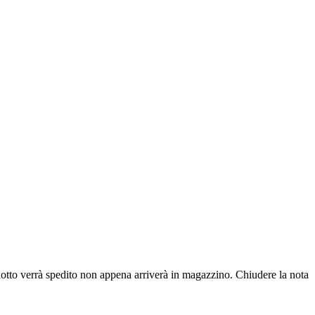
dotto verrà spedito non appena arriverà in magazzino.
Chiudere la nota