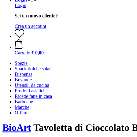
Login
Sei un
nuovo cliente?
Crea un account
Carrello
€ 0,00
Spezie
Snack dolci e salati
Dispensa
Bevande
Utensili da cucina
Prodotti asiatici
Ricette fatte in casa
Barbecue
Marche
Offerte
BioArt
Tavoletta di Cioccolato B