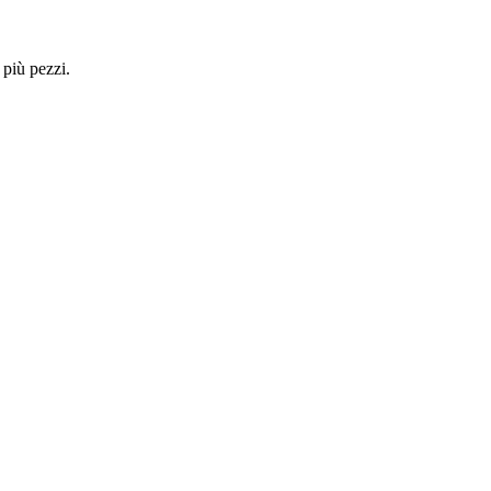
 più pezzi.