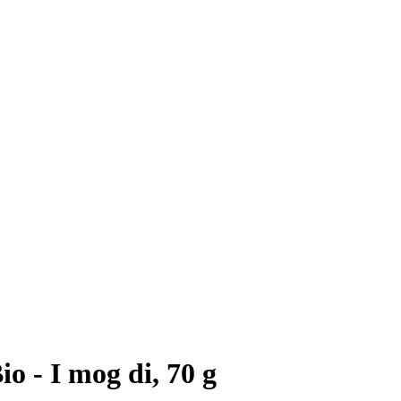
io - I mog di, 70 g