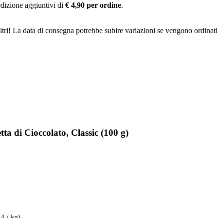
pedizione aggiuntivi di
€ 4,90 per ordine
.
ltri! La data di consegna potrebbe subire variazioni se vengono ordinati
a di Cioccolato, Classic (100 g)
4 / kg)