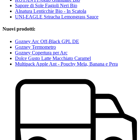
Sapore di Sole Fagioli Neri Bio
Alnatura Lenticchie Bio - In Scatola
UNI-EAGLE Sriracha Lemongrass Sauce
Nuovi prodotti:
Gozney Arc Off-Black GPL DE
Gozney Termometro
Gozney Copertura per Arc
Dolce Gusto Latte Macchiato Caramel
Multipack Apple Ant - Pouchy Mela, Banana e Pera