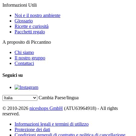
Informazioni Utili
Noi e il nostro ambiente
Glossario
Ricette e curiosità
Pacchetti regalo
A proposito di Piccantino
Chi siamo
Il nostro gruppo
Contattaci
Seguici su
Cambia Paese/lingua
© 2010-2026
niceshops GmbH
(ATU63964918) - All rights
reserved.
Informazioni legali e termini di utilizzo
Protezione dei dati
Condizioni generali di contratto e politica di cancellazione