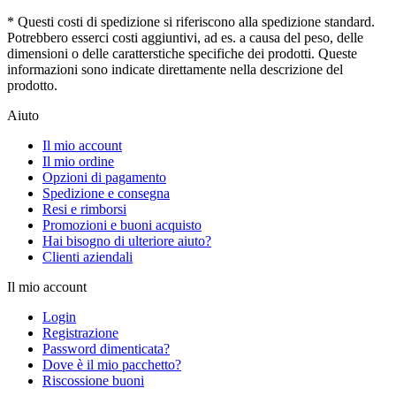
* Questi costi di spedizione si riferiscono alla spedizione standard.
Potrebbero esserci costi aggiuntivi, ad es. a causa del peso, delle
dimensioni o delle caratterstiche specifiche dei prodotti. Queste
informazioni sono indicate direttamente nella descrizione del
prodotto.
Aiuto
Il mio account
Il mio ordine
Opzioni di pagamento
Spedizione e consegna
Resi e rimborsi
Promozioni e buoni acquisto
Hai bisogno di ulteriore aiuto?
Clienti aziendali
Il mio account
Login
Registrazione
Password dimenticata?
Dove è il mio pacchetto?
Riscossione buoni