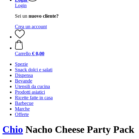
Login
Sei un
nuovo cliente?
Crea un account
Carrello
€ 0,00
Spezie
Snack dolci e salati
Dispensa
Bevande
Utensili da cucina
Prodotti asiatici
Ricette fatte in casa
Barbecue
Marche
Offerte
Chio
Nacho Cheese Party Pack