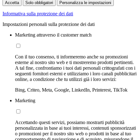
Accetta
Solo obbligatori
Personalizza le impostazioni
Informativa sulla protezione dei dati
Impostazioni personali sulla protezione dei dati
Marketing attraverso il customer match
Con il tuo consenso, ti informeremo anche su promozioni
esterne al nostro sito web e ti mostreremo prodotti pertinenti.
A tal fine, confrontiamo i tuoi dati personali crittografati con i
seguenti fornitori esterni e utilizziamo i loro canali pubblicitari
online, a condizione che tu utilizzi già i loro servizi:
Bing, Criteo, Meta, Google, LinkedIn, Printerest, TikTok
Marketing
Accettando questi servizi, possiamo mostrarti pubblicità
personalizzata in base ai tuoi interessi, contenuti sponsorizzati
o promozioni per il nostro sito web o prodotti in base al tuo
comportamento di navigazione e di acquisto, misurandone il