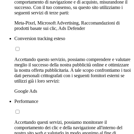
comportamento di navigazione e di acquisto, misurandone il
successo. Con il tuo consenso, su questo sito utilizziamo i
seguenti servizi di terze parti:
Meta-Pixel, Microsoft Advertising, Raccomandazioni di
prodotti basate sui clic, Ads Defender
Conversion tracking esteso
Accettando questo servizio, possiamo comprendere e valutare
meglio il successo della nostra pubblicità online e ottimizzare
la nostra offerta pubblicitaria. A tale scopo confrontiamo i tuoi
dati personali crittografati con i seguenti fornitori esterni se
utilizzi già i loro servizi:
Google Ads
Performance
Accettando questi servizi, possiamo monitorare il
comportamento dei clic e della navigazione all'interno del
nostro sito web e valutarlo in modo anonimo al fine di