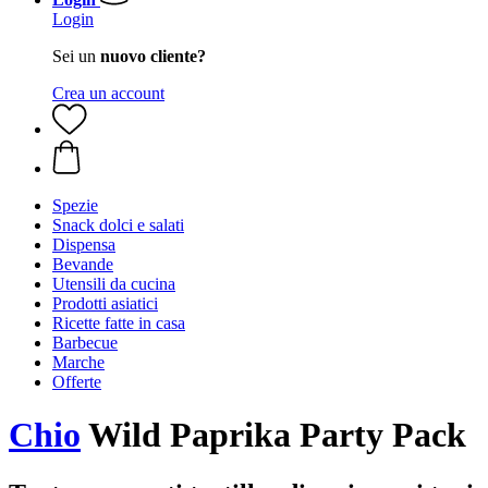
Login
Sei un
nuovo cliente?
Crea un account
Spezie
Snack dolci e salati
Dispensa
Bevande
Utensili da cucina
Prodotti asiatici
Ricette fatte in casa
Barbecue
Marche
Offerte
Chio
Wild Paprika Party Pack