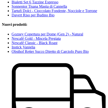
Bialetti Set 6 Tazzine Espresso
Sonnentor Tisana Magia di Cannella
Tartufi Dolci - Cioccolato Fondente, Nocciole e Torrone
Davert Riso per Budino Bio
Nuovi prodotti:
Gozney Copertura per Dome (Gen 2) - Natural
Nescafé Gold - Miscela Pregiata
Nescafé Classic - Black Roast
Instick Vaniglia
Obsthof Retter Succo Diretto di Carciofo Puro Bio