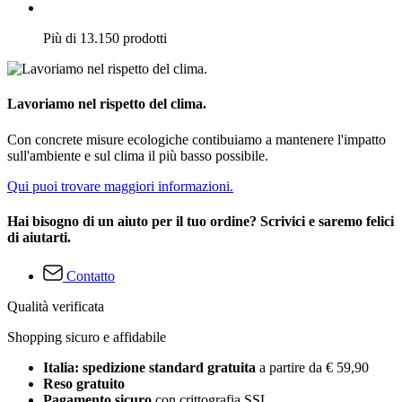
Più di 13.150 prodotti
Lavoriamo nel rispetto del clima.
Con concrete misure ecologiche contibuiamo a mantenere l'impatto
sull'ambiente e sul clima il più basso possibile.
Qui puoi trovare maggiori informazioni.
Hai bisogno di un aiuto per il tuo ordine? Scrivici e saremo felici
di aiutarti.
Contatto
Qualità verificata
Shopping sicuro e affidabile
Italia: spedizione standard gratuita
a partire da € 59,90
Reso gratuito
Pagamento sicuro
con crittografia SSL