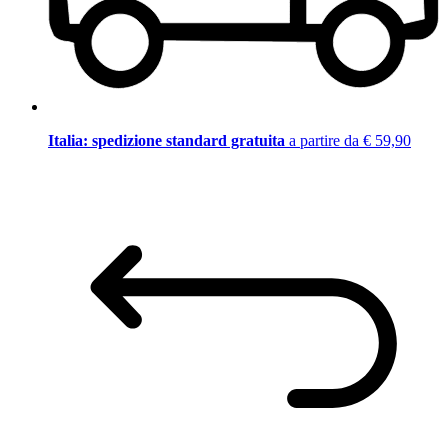
Italia: spedizione standard gratuita
a partire da € 59,90