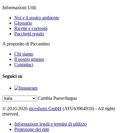
Informazioni Utili
Noi e il nostro ambiente
Glossario
Ricette e curiosità
Pacchetti regalo
A proposito di Piccantino
Chi siamo
Il nostro gruppo
Contattaci
Seguici su
Cambia Paese/lingua
© 2010-2026
niceshops GmbH
(ATU63964918) - All rights
reserved.
Informazioni legali e termini di utilizzo
Protezione dei dati