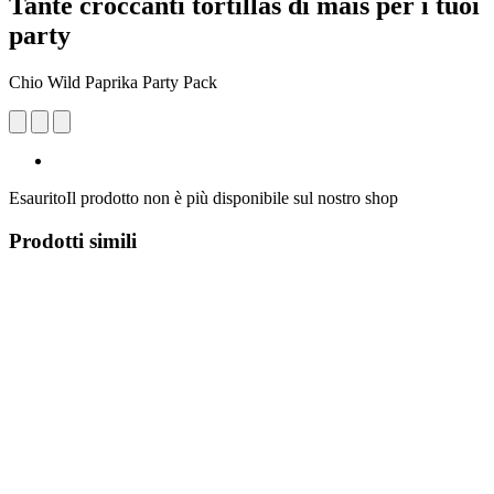
Tante croccanti tortillas di mais per i tuoi
party
Chio Wild Paprika Party Pack
Esaurito
Il prodotto non è più disponibile sul nostro shop
Prodotti simili