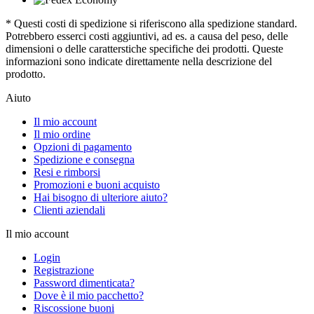
* Questi costi di spedizione si riferiscono alla spedizione standard.
Potrebbero esserci costi aggiuntivi, ad es. a causa del peso, delle
dimensioni o delle caratterstiche specifiche dei prodotti. Queste
informazioni sono indicate direttamente nella descrizione del
prodotto.
Aiuto
Il mio account
Il mio ordine
Opzioni di pagamento
Spedizione e consegna
Resi e rimborsi
Promozioni e buoni acquisto
Hai bisogno di ulteriore aiuto?
Clienti aziendali
Il mio account
Login
Registrazione
Password dimenticata?
Dove è il mio pacchetto?
Riscossione buoni