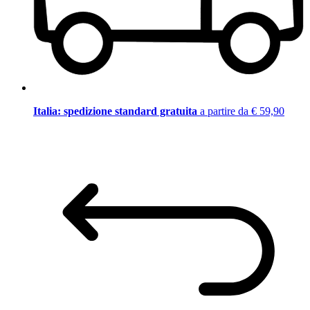
Italia: spedizione standard gratuita
a partire da € 59,90