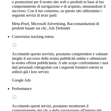
o promozioni per il nostro sito web o prodotti in base al tuo
comportamento di navigazione e di acquisto, misurandone il
successo. Con il tuo consenso, su questo sito utilizziamo i
seguenti servizi di terze parti:
Meta-Pixel, Microsoft Advertising, Raccomandazioni di
prodotti basate sui clic, Ads Defender
Conversion tracking esteso
Accettando questo servizio, possiamo comprendere e valutare
meglio il successo della nostra pubblicità online e ottimizzare
la nostra offerta pubblicitaria. A tale scopo confrontiamo i tuoi
dati personali crittografati con i seguenti fornitori esterni se
utilizzi già i loro servizi:
Google Ads
Performance
Accettando questi servizi, possiamo monitorare il
comportamento dei clic e della navigazione all'interno del