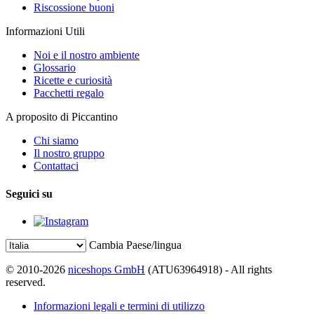
Riscossione buoni
Informazioni Utili
Noi e il nostro ambiente
Glossario
Ricette e curiosità
Pacchetti regalo
A proposito di Piccantino
Chi siamo
Il nostro gruppo
Contattaci
Seguici su
Cambia Paese/lingua
© 2010-2026
niceshops GmbH
(ATU63964918) - All rights
reserved.
Informazioni legali e termini di utilizzo