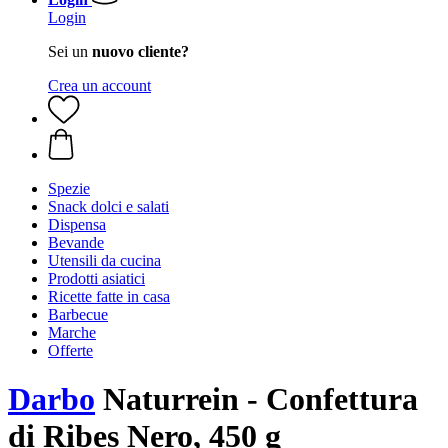
Login
Sei un
nuovo cliente?
Crea un account
Spezie
Snack dolci e salati
Dispensa
Bevande
Utensili da cucina
Prodotti asiatici
Ricette fatte in casa
Barbecue
Marche
Offerte
Darbo
Naturrein - Confettura
di Ribes Nero, 450 g