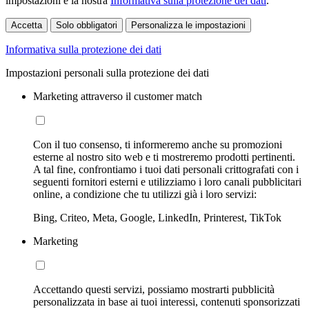
impostazioni e la nostra
Informativa sulla protezione dei dati
.
Accetta
Solo obbligatori
Personalizza le impostazioni
Informativa sulla protezione dei dati
Impostazioni personali sulla protezione dei dati
Marketing attraverso il customer match
Con il tuo consenso, ti informeremo anche su promozioni
esterne al nostro sito web e ti mostreremo prodotti pertinenti.
A tal fine, confrontiamo i tuoi dati personali crittografati con i
seguenti fornitori esterni e utilizziamo i loro canali pubblicitari
online, a condizione che tu utilizzi già i loro servizi:
Bing, Criteo, Meta, Google, LinkedIn, Printerest, TikTok
Marketing
Accettando questi servizi, possiamo mostrarti pubblicità
personalizzata in base ai tuoi interessi, contenuti sponsorizzati