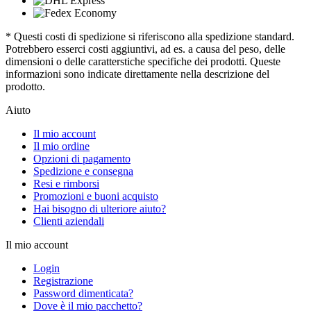
* Questi costi di spedizione si riferiscono alla spedizione standard.
Potrebbero esserci costi aggiuntivi, ad es. a causa del peso, delle
dimensioni o delle caratterstiche specifiche dei prodotti. Queste
informazioni sono indicate direttamente nella descrizione del
prodotto.
Aiuto
Il mio account
Il mio ordine
Opzioni di pagamento
Spedizione e consegna
Resi e rimborsi
Promozioni e buoni acquisto
Hai bisogno di ulteriore aiuto?
Clienti aziendali
Il mio account
Login
Registrazione
Password dimenticata?
Dove è il mio pacchetto?