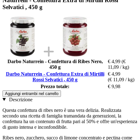
Naturrein - Confettura Extra di Mirtilli Rossi
Selvatici , 450 g
Darbo Naturrein - Confettura di Ribes Nero,
€ 4,99
(€
450 g
11,09 / kg)
Darbo Naturrein - Confettura Extra di Mirtilli
€ 4,99
Rossi Selvatici , 450 g
(€ 11,09 / kg)
Prezzo totale:
€ 9,98
Aggiungi entrambi nel carrello
Descrizione
Questa confettura di ribes nero è una vera delizia. Realizzata
secondo una ricetta di famiglia tramandata da generazioni, la
confettura ha un contenuto di frutta pari al 50% e offre un'esperienza
di gusto intensa e inconfondibile.
Ribes nero, zucchero, succo di limone concentrato e pectina come