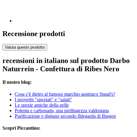
Recensione prodotti
Valuta questo prodotto
recensioni in italiano sul prodotto Darbo
Naturrein - Confettura di Ribes Nero
Il nostro blog:
Cosa c'è dietro al famoso marchio austriaco Staud's?
I proverbi "speziati" e "salati"
Le spezie amiche della pelle
Polenta e carbonada, una prelibatezza valdostana
Purificazione e digiuno secondo Ildegarda di Bingen
Scopri Piccantino: