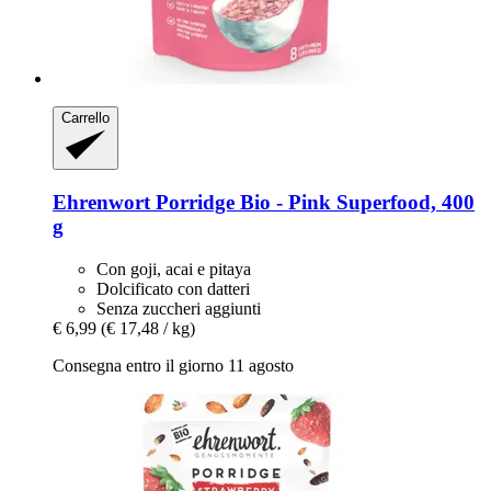
Carrello
Ehrenwort
Porridge Bio -​ Pink Superfood, 400
g
Con goji, acai e pitaya
Dolcificato con datteri
Senza zuccheri aggiunti
€ 6,99
(€ 17,48 / kg)
Consegna entro il giorno 11 agosto