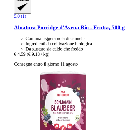
5.0 (1)
Alnatura
Porridge d'Avena Bio -​ Frutta, 500 g
Con una leggera nota di cannella
Ingredienti da coltivazione biologica
Da gustare sia caldo che freddo
€ 4,59
(€ 9,18 / kg)
Consegna entro il giorno 11 agosto