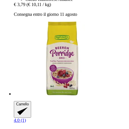
€ 3,79
(€ 10,11 / kg)
Consegna entro il giorno 11 agosto
Carrello
4.0 (1)