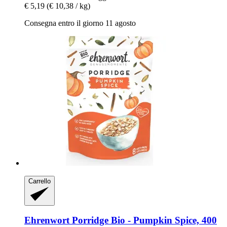
€ 5,19
(€ 10,38 / kg)
Consegna entro il giorno 11 agosto
Carrello
Ehrenwort
Porridge Bio -​ Pumpkin Spice, 400