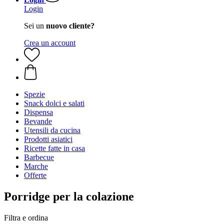
Login
Sei un
nuovo cliente?
Crea un account
Spezie
Snack dolci e salati
Dispensa
Bevande
Utensili da cucina
Prodotti asiatici
Ricette fatte in casa
Barbecue
Marche
Offerte
Porridge per la colazione
Filtra e ordina