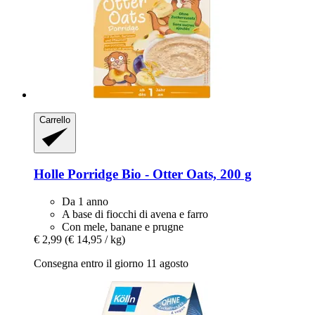
Carrello
Holle
Porridge Bio -​ Otter Oats, 200 g
Da 1 anno
A base di fiocchi di avena e farro
Con mele, banane e prugne
€ 2,99
(€ 14,95 / kg)
Consegna entro il giorno 11 agosto