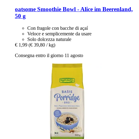
oatsome
Smoothie Bowl -​ Alice im Beerenland,
50 g
Con fragole con bacche di açaí
Veloce e semplicemente da usare
Solo dolcezza naturale
€ 1,99
(€ 39,80 / kg)
Consegna entro il giorno 11 agosto