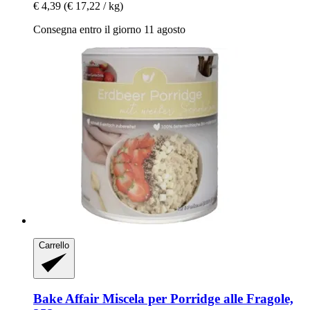
€ 4,39
(€ 17,22 / kg)
Consegna entro il giorno 11 agosto
Carrello
Bake Affair
Miscela per Porridge alle Fragole,