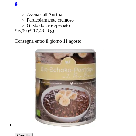
g
Avena dall'Austria
Particolarmente cremoso
Gusto dolce e speziato
€ 6,99
(€ 17,48 / kg)
Consegna entro il giorno 11 agosto
Carrello