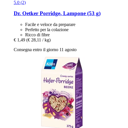
5.0 (2)
Dr. Oetker
Porridge, Lampone (53 g)
Facile e veloce da preparare
Perfetto per la colazione
Ricco di fibre
€ 1,49
(€ 28,11 / kg)
Consegna entro il giorno 11 agosto