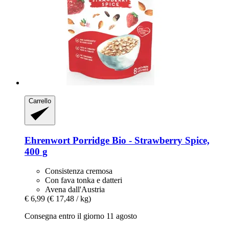
Carrello
Ehrenwort
Porridge Bio -​ Strawberry Spice,
400 g
Consistenza cremosa
Con fava tonka e datteri
Avena dall'Austria
€ 6,99
(€ 17,48 / kg)
Consegna entro il giorno 11 agosto