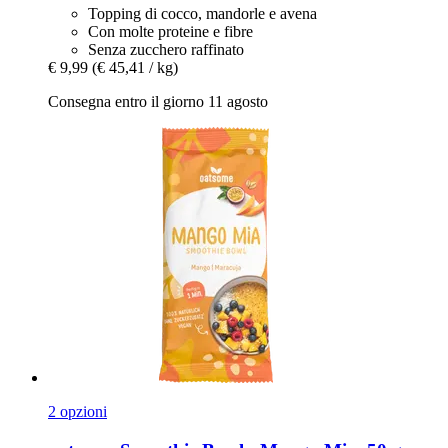
Topping di cocco, mandorle e avena
Con molte proteine ​​e fibre
Senza zucchero raffinato
€ 9,99
(€ 45,41 / kg)
Consegna entro il giorno 11 agosto
2 opzioni