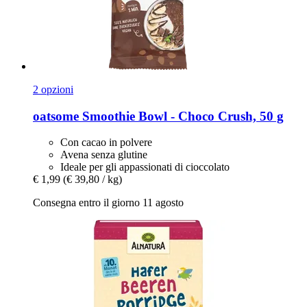
2 opzioni
oatsome
Smoothie Bowl -​ Choco Crush, 50 g
Con cacao in polvere
Avena senza glutine
Ideale per gli appassionati di cioccolato
€ 1,99
(€ 39,80 / kg)
Consegna entro il giorno 11 agosto