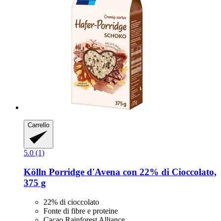
Carrello
5.0 (1)
Kölln
Porridge d'Avena con 22% di Cioccolato,
375 g
22% di cioccolato
Fonte di fibre e proteine
Cacao Rainforest Alliance