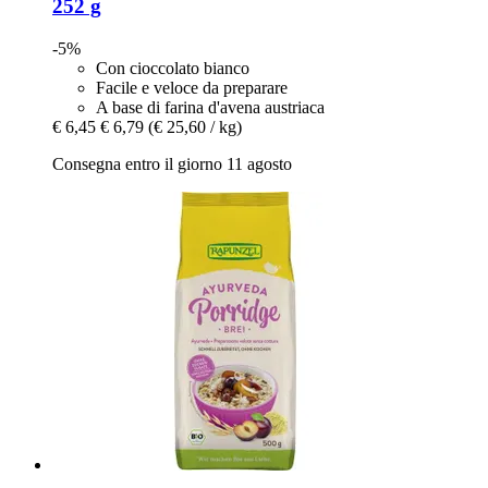
252 g
-5%
Con cioccolato bianco
Facile e veloce da preparare
A base di farina d'avena austriaca
€ 6,45
€ 6,79
(€ 25,60 / kg)
Consegna entro il giorno 11 agosto