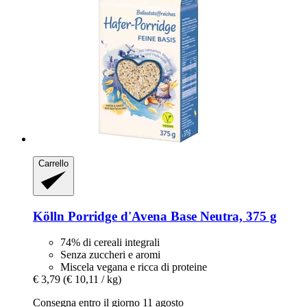
Carrello
Kölln
Porridge d'Avena Base Neutra, 375 g
74% di cereali integrali
Senza zuccheri e aromi
Miscela vegana e ricca di proteine
€ 3,79
(€ 10,11 / kg)
Consegna entro il giorno 11 agosto