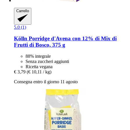
Carrello
5.0 (1)
Kölln
Porridge d'Avena con 12% di Mix di
Frutti di Bosco, 375 g
88% integrale
Senza zuccheri aggiunti
Ricetta vegana
€ 3,79
(€ 10,11 / kg)
Consegna entro il giorno 11 agosto