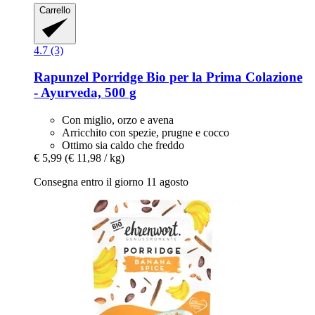
Carrello
4.7 (3)
Rapunzel
Porridge Bio per la Prima Colazione
-​ Ayurveda, 500 g
Con miglio, orzo e avena
Arricchito con spezie, prugne e cocco
Ottimo sia caldo che freddo
€ 5,99
(€ 11,98 / kg)
Consegna entro il giorno 11 agosto