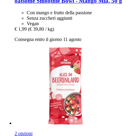
oatsome
Smoothie Bowl -​ Mango Mia, 50 g
Con mango e frutto della passione
Senza zuccheri aggiunti
Vegan
€ 1,99
(€ 39,80 / kg)
Consegna entro il giorno 11 agosto
2 opzioni