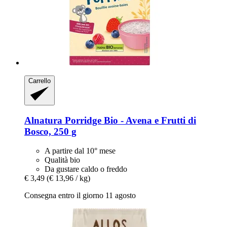
Carrello
Alnatura
Porridge Bio -​ Avena e Frutti di
Bosco, 250 g
A partire dal 10° mese
Qualità bio
Da gustare caldo o freddo
€ 3,49
(€ 13,96 / kg)
Consegna entro il giorno 11 agosto