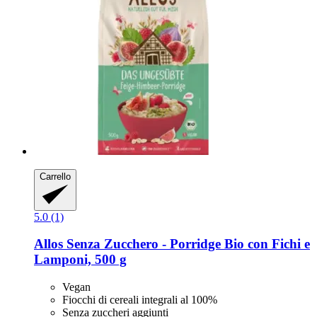
Carrello
5.0 (1)
Allos
Senza Zucchero -​ Porridge Bio con Fichi e
Lamponi, 500 g
Vegan
Fiocchi di cereali integrali al 100%
Senza zuccheri aggiunti