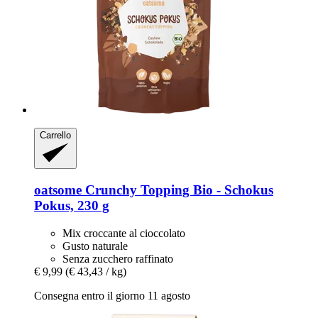
Carrello
oatsome
Crunchy Topping Bio -​ Schokus
Pokus, 230 g
Mix croccante al cioccolato
Gusto naturale
Senza zucchero raffinato
€ 9,99
(€ 43,43 / kg)
Consegna entro il giorno 11 agosto