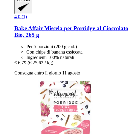
4.0 (1)
Bake Affair
Miscela per Porridge al Cioccolato
Bio, 265 g
Per 5 porzioni (200 g cad.)
Con chips di banana essiccata
Ingredienti 100% naturali
€ 6,79
(€ 25,62 / kg)
Consegna entro il giorno 11 agosto