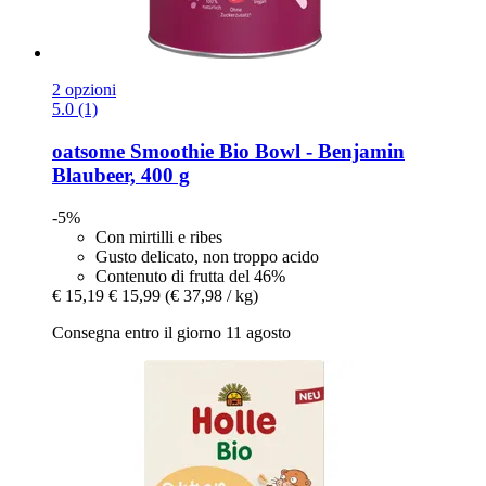
2 opzioni
5.0 (1)
oatsome
Smoothie Bio Bowl -​ Benjamin
Blaubeer, 400 g
-5%
Con mirtilli e ribes
Gusto delicato, non troppo acido
Contenuto di frutta del 46%
€ 15,19
€ 15,99
(€ 37,98 / kg)
Consegna entro il giorno 11 agosto