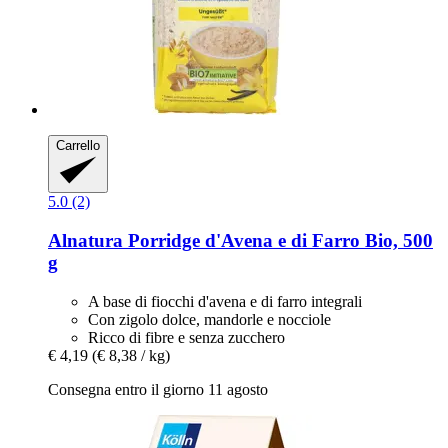
Carrello
5.0 (2)
Alnatura
Porridge d'Avena e di Farro Bio, 500
g
A base di fiocchi d'avena e di farro integrali
Con zigolo dolce, mandorle e nocciole
Ricco di fibre e senza zucchero
€ 4,19
(€ 8,38 / kg)
Consegna entro il giorno 11 agosto