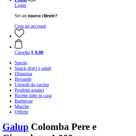
Login
Sei un
nuovo cliente?
Crea un account
Carrello
€ 0,00
Spezie
Snack dolci e salati
Dispensa
Bevande
Utensili da cucina
Prodotti asiatici
Ricette fatte in casa
Barbecue
Marche
Offerte
Galup
Colomba Pere e