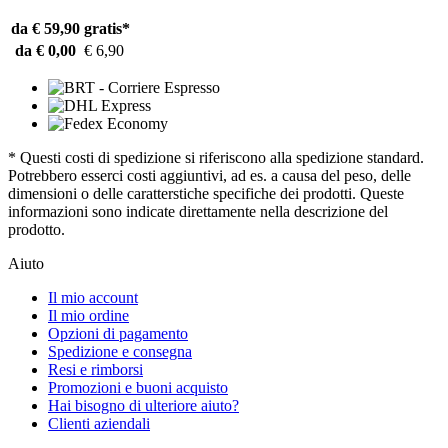
da € 59,90
gratis*
da € 0,00
€ 6,90
* Questi costi di spedizione si riferiscono alla spedizione standard.
Potrebbero esserci costi aggiuntivi, ad es. a causa del peso, delle
dimensioni o delle caratterstiche specifiche dei prodotti. Queste
informazioni sono indicate direttamente nella descrizione del
prodotto.
Aiuto
Il mio account
Il mio ordine
Opzioni di pagamento
Spedizione e consegna
Resi e rimborsi
Promozioni e buoni acquisto
Hai bisogno di ulteriore aiuto?
Clienti aziendali