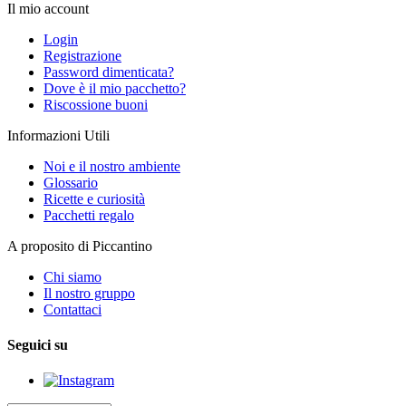
Il mio account
Login
Registrazione
Password dimenticata?
Dove è il mio pacchetto?
Riscossione buoni
Informazioni Utili
Noi e il nostro ambiente
Glossario
Ricette e curiosità
Pacchetti regalo
A proposito di Piccantino
Chi siamo
Il nostro gruppo
Contattaci
Seguici su