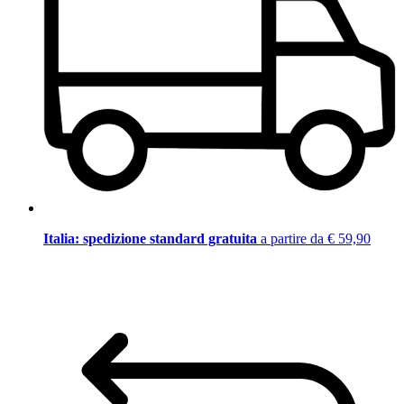
Italia: spedizione standard gratuita
a partire da € 59,90