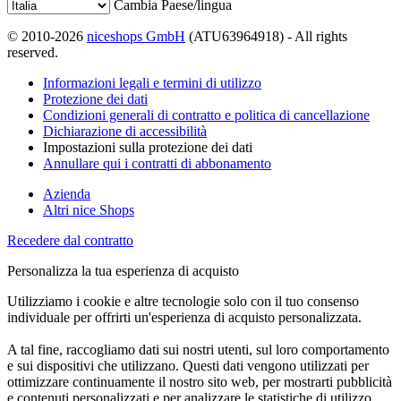
Cambia Paese/lingua
© 2010-2026
niceshops GmbH
(ATU63964918) - All rights
reserved.
Informazioni legali e termini di utilizzo
Protezione dei dati
Condizioni generali di contratto e politica di cancellazione
Dichiarazione di accessibilità
Impostazioni sulla protezione dei dati
Annullare qui i contratti di abbonamento
Azienda
Altri nice Shops
Recedere dal contratto
Personalizza la tua esperienza di acquisto
Utilizziamo i cookie e altre tecnologie solo con il tuo consenso
individuale per offrirti un'esperienza di acquisto personalizzata.
A tal fine, raccogliamo dati sui nostri utenti, sul loro comportamento
e sui dispositivi che utilizzano. Questi dati vengono utilizzati per
ottimizzare continuamente il nostro sito web, per mostrarti pubblicità
e contenuti personalizzati e per analizzare le statistiche di utilizzo.