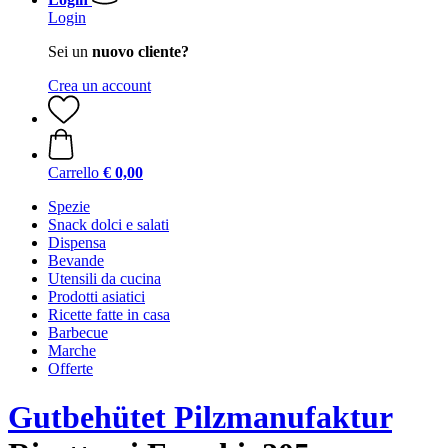
Login
Sei un
nuovo cliente?
Crea un account
Carrello
€ 0,00
Spezie
Snack dolci e salati
Dispensa
Bevande
Utensili da cucina
Prodotti asiatici
Ricette fatte in casa
Barbecue
Marche
Offerte
Gutbehütet Pilzmanufaktur