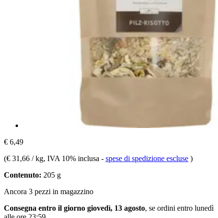
€ 6,49
(
€ 31,66 / kg
, IVA 10% inclusa
-
spese di spedizione escluse
)
Contenuto:
205 g
Ancora 3 pezzi in magazzino
Consegna entro il giorno giovedì, 13 agosto
, se ordini entro
lunedì
alle ore 23:59
.