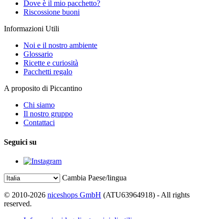
Dove è il mio pacchetto?
Riscossione buoni
Informazioni Utili
Noi e il nostro ambiente
Glossario
Ricette e curiosità
Pacchetti regalo
A proposito di Piccantino
Chi siamo
Il nostro gruppo
Contattaci
Seguici su
Cambia Paese/lingua
© 2010-2026
niceshops GmbH
(ATU63964918) - All rights
reserved.