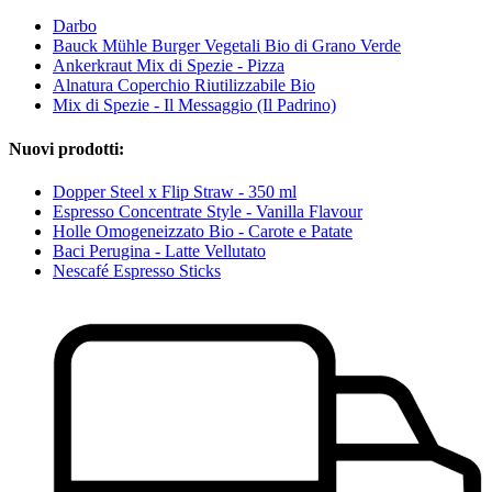
Darbo
Bauck Mühle Burger Vegetali Bio di Grano Verde
Ankerkraut Mix di Spezie - Pizza
Alnatura Coperchio Riutilizzabile Bio
Mix di Spezie - Il Messaggio (Il Padrino)
Nuovi prodotti:
Dopper Steel x Flip Straw - 350 ml
Espresso Concentrate Style - Vanilla Flavour
Holle Omogeneizzato Bio - Carote e Patate
Baci Perugina - Latte Vellutato
Nescafé Espresso Sticks