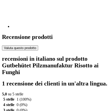
Recensione prodotti
Valuta questo prodotto
recensioni in italiano sul prodotto
Gutbehütet Pilzmanufaktur Risotto ai
Funghi
1 recensione dei clienti in un'altra lingua.
5,0
su 5 stelle
5 stelle
1
(100%)
4 stelle
0
(0%)
3 stelle
0
(0%)