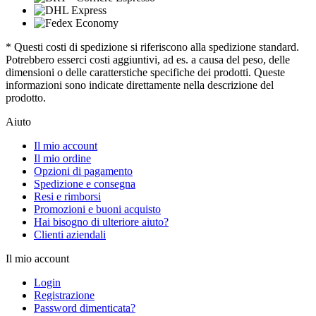
* Questi costi di spedizione si riferiscono alla spedizione standard.
Potrebbero esserci costi aggiuntivi, ad es. a causa del peso, delle
dimensioni o delle caratterstiche specifiche dei prodotti. Queste
informazioni sono indicate direttamente nella descrizione del
prodotto.
Aiuto
Il mio account
Il mio ordine
Opzioni di pagamento
Spedizione e consegna
Resi e rimborsi
Promozioni e buoni acquisto
Hai bisogno di ulteriore aiuto?
Clienti aziendali
Il mio account
Login
Registrazione
Password dimenticata?