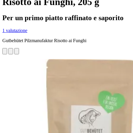
Risotto ai Funghi, 205 g
Per un primo piatto raffinato e saporito
1 valutazione
Gutbehütet Pilzmanufaktur Risotto ai Funghi