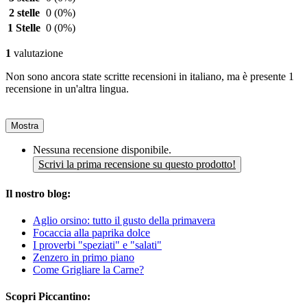
2 stelle
0
(0%)
1 Stelle
0
(0%)
1
valutazione
Non sono ancora state scritte recensioni in italiano, ma è presente 1
recensione in un'altra lingua.
Mostra
Nessuna recensione disponibile.
Scrivi la prima recensione su questo prodotto!
Il nostro blog:
Aglio orsino: tutto il gusto della primavera
Focaccia alla paprika dolce
I proverbi "speziati" e "salati"
Zenzero in primo piano
Come Grigliare la Carne?
Scopri Piccantino: