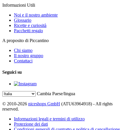
Informazioni Utili
Noi e il nostro ambiente
Glossario
Ricette e curiosità
Pacchetti regalo
A proposito di Piccantino
Chi siamo
Il nostro gruppo
Contattaci
Seguici su
Cambia Paese/lingua
© 2010-2026
niceshops GmbH
(ATU63964918) - All rights
reserved.
Informazioni legali e termini di utilizzo
Protezione dei dati
Condizioni generali di contratto e politica di cancellazione