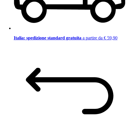
Italia: spedizione standard gratuita
a partire da € 59,90