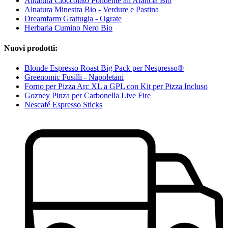
Alnatura Cioccolato Fondente all'Arancia Bio
Alnatura Minestra Bio - Verdure e Pastina
Dreamfarm Grattugia - Ograte
Herbaria Cumino Nero Bio
Nuovi prodotti:
Blonde Espresso Roast Big Pack per Nespresso®
Greenomic Fusilli - Napoletani
Forno per Pizza Arc XL a GPL con Kit per Pizza Incluso
Gozney Pinza per Carbonella Live Fire
Nescafé Espresso Sticks