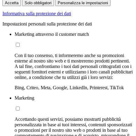
Accetta
Solo obbligatori
Personalizza le impostazioni
Informativa sulla protezione dei dati
Impostazioni personali sulla protezione dei dati
Marketing attraverso il customer match
Con il tuo consenso, ti informeremo anche su promozioni
esterne al nostro sito web e ti mostreremo prodotti pertinenti.
A tal fine, confrontiamo i tuoi dati personali crittografati con i
seguenti fornitori esterni e utilizziamo i loro canali pubblicitari
online, a condizione che tu utilizzi già i loro servizi:
Bing, Criteo, Meta, Google, LinkedIn, Printerest, TikTok
Marketing
Accettando questi servizi, possiamo mostrarti pubblicità
personalizzata in base ai tuoi interessi, contenuti sponsorizzati
o promozioni per il nostro sito web o prodotti in base al tuo
comportamento di navigazione e di acquisto, misurandone il