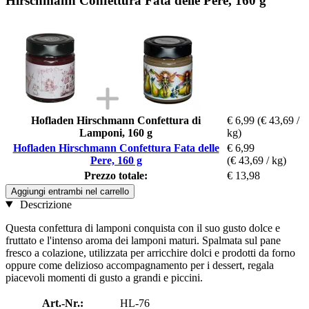
Hirschmann Confettura Fata delle Pere, 160 g
Hofladen Hirschmann Confettura di
€ 6,99
(€ 43,69 /
Lamponi, 160 g
kg)
Hofladen Hirschmann Confettura Fata delle
€ 6,99
Pere, 160 g
(€ 43,69 / kg)
Prezzo totale:
€ 13,98
Aggiungi entrambi nel carrello
Descrizione
Questa confettura di lamponi conquista con il suo gusto dolce e
fruttato e l'intenso aroma dei lamponi maturi. Spalmata sul pane
fresco a colazione, utilizzata per arricchire dolci e prodotti da forno
oppure come delizioso accompagnamento per i dessert, regala
piacevoli momenti di gusto a grandi e piccini.
Art.-Nr.:
HL-76