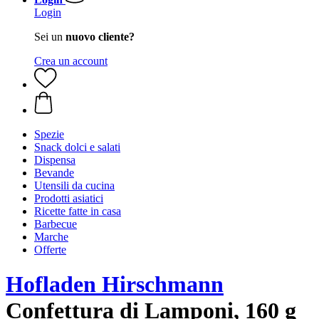
Login
Sei un
nuovo cliente?
Crea un account
Spezie
Snack dolci e salati
Dispensa
Bevande
Utensili da cucina
Prodotti asiatici
Ricette fatte in casa
Barbecue
Marche
Offerte
Hofladen Hirschmann
Confettura di Lamponi, 160 g