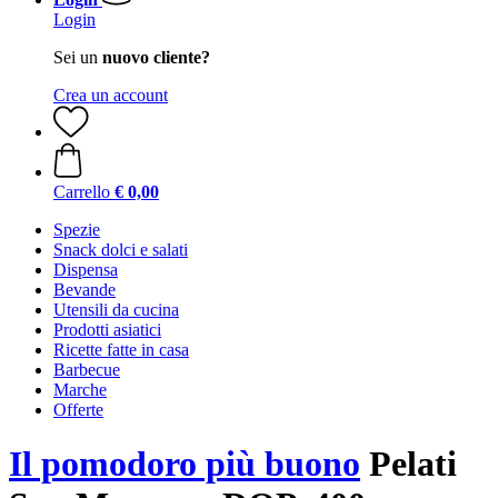
Login
Sei un
nuovo cliente?
Crea un account
Carrello
€ 0,00
Spezie
Snack dolci e salati
Dispensa
Bevande
Utensili da cucina
Prodotti asiatici
Ricette fatte in casa
Barbecue
Marche
Offerte
Il pomodoro più buono
Pelati