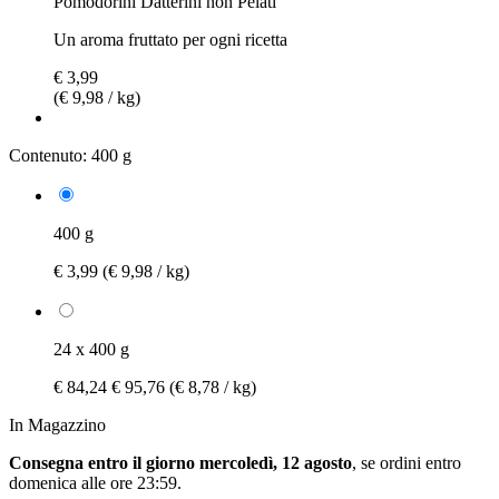
Pomodorini Datterini non Pelati
Un aroma fruttato per ogni ricetta
€ 3,99
(€ 9,98 / kg)
Contenuto:
400 g
400 g
€ 3,99
(€ 9,98 / kg)
24 x 400 g
€ 84,24
€ 95,76
(€ 8,78 / kg)
In Magazzino
Consegna entro il giorno mercoledì, 12 agosto
, se ordini entro
domenica alle ore 23:59
.