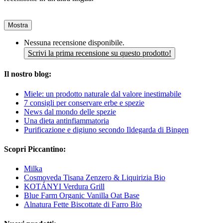
Mostra
Nessuna recensione disponibile.
Scrivi la prima recensione su questo prodotto!
Il nostro blog:
Miele: un prodotto naturale dal valore inestimabile
7 consigli per conservare erbe e spezie
News dal mondo delle spezie
Una dieta antinfiammatoria
Purificazione e digiuno secondo Ildegarda di Bingen
Scopri Piccantino:
Milka
Cosmoveda Tisana Zenzero & Liquirizia Bio
KOTÁNYI Verdura Grill
Blue Farm Organic Vanilla Oat Base
Alnatura Fette Biscottate di Farro Bio