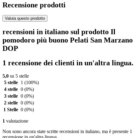
Recensione prodotti
Valuta questo prodotto
recensioni in italiano sul prodotto Il
pomodoro più buono Pelati San Marzano
DOP
1 recensione dei clienti in un'altra lingua.
5,0
su 5 stelle
5 stelle
1
(100%)
4 stelle
0
(0%)
3 stelle
0
(0%)
2 stelle
0
(0%)
1 Stelle
0
(0%)
1
valutazione
Non sono ancora state scritte recensioni in italiano, ma è presente 1
recensione in un'altra lingua.