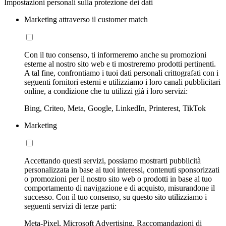
Impostazioni personali sulla protezione dei dati
Marketing attraverso il customer match
Con il tuo consenso, ti informeremo anche su promozioni
esterne al nostro sito web e ti mostreremo prodotti pertinenti.
A tal fine, confrontiamo i tuoi dati personali crittografati con i
seguenti fornitori esterni e utilizziamo i loro canali pubblicitari
online, a condizione che tu utilizzi già i loro servizi:
Bing, Criteo, Meta, Google, LinkedIn, Printerest, TikTok
Marketing
Accettando questi servizi, possiamo mostrarti pubblicità
personalizzata in base ai tuoi interessi, contenuti sponsorizzati
o promozioni per il nostro sito web o prodotti in base al tuo
comportamento di navigazione e di acquisto, misurandone il
successo. Con il tuo consenso, su questo sito utilizziamo i
seguenti servizi di terze parti:
Meta-Pixel, Microsoft Advertising, Raccomandazioni di