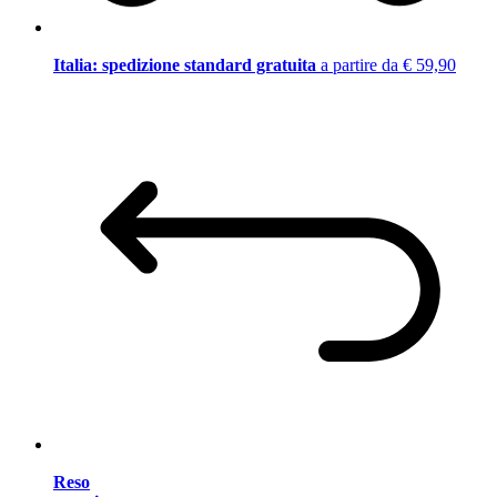
Italia: spedizione standard gratuita
a partire da € 59,90
Reso