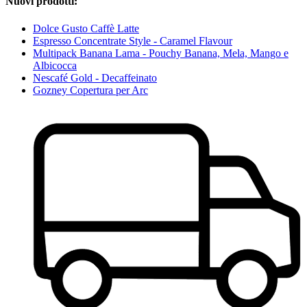
Nuovi prodotti:
Dolce Gusto Caffè Latte
Espresso Concentrate Style - Caramel Flavour
Multipack Banana Lama - Pouchy Banana, Mela, Mango e
Albicocca
Nescafé Gold - Decaffeinato
Gozney Copertura per Arc