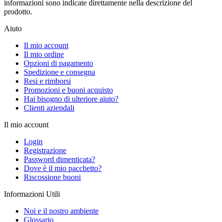
informazioni sono indicate direttamente nella descrizione del
prodotto.
Aiuto
Il mio account
Il mio ordine
Opzioni di pagamento
Spedizione e consegna
Resi e rimborsi
Promozioni e buoni acquisto
Hai bisogno di ulteriore aiuto?
Clienti aziendali
Il mio account
Login
Registrazione
Password dimenticata?
Dove è il mio pacchetto?
Riscossione buoni
Informazioni Utili
Noi e il nostro ambiente
Glossario