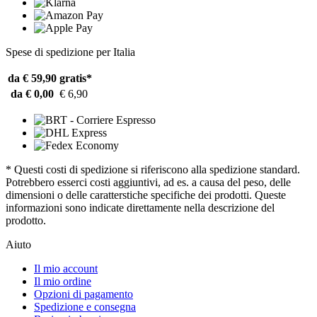
Spese di spedizione per Italia
da € 59,90
gratis*
da € 0,00
€ 6,90
* Questi costi di spedizione si riferiscono alla spedizione standard.
Potrebbero esserci costi aggiuntivi, ad es. a causa del peso, delle
dimensioni o delle caratterstiche specifiche dei prodotti. Queste
informazioni sono indicate direttamente nella descrizione del
prodotto.
Aiuto
Il mio account
Il mio ordine
Opzioni di pagamento
Spedizione e consegna