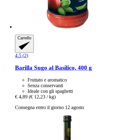
Carrello
4.5 (2)
Barilla
Sugo al Basilico, 400 g
Fruttato e aromatico
Senza conservanti
Ideale con gli spaghetti
€ 4,89
(€ 12,23 / kg)
Consegna entro il giorno 12 agosto