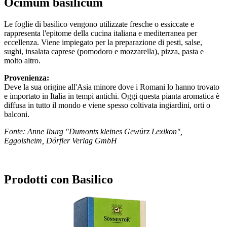
Ocimum basilicum
Le foglie di basilico vengono utilizzate fresche o essiccate e
rappresenta l'epitome della cucina italiana e mediterranea per
eccellenza. Viene impiegato per la preparazione di pesti, salse,
sughi, insalata caprese (pomodoro e mozzarella), pizza, pasta e
molto altro.
Provenienza:
Deve la sua origine all'Asia minore dove i Romani lo hanno trovato
e importato in Italia in tempi antichi. Oggi questa pianta aromatica è
diffusa in tutto il mondo e viene spesso coltivata ingiardini, orti o
balconi.
Fonte: Anne Iburg "Dumonts kleines Gewürz Lexikon",
Eggolsheim, Dörfler Verlag GmbH
Prodotti con Basilico