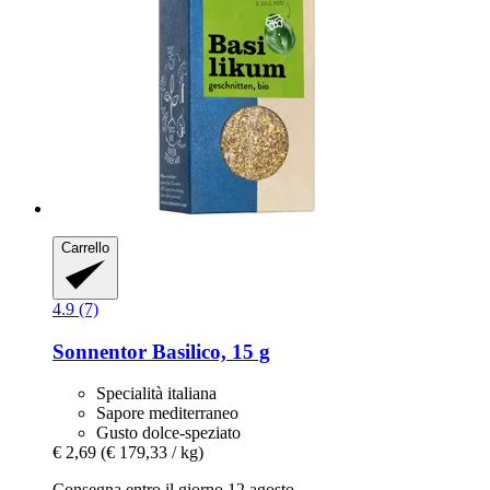
Carrello
4.9 (7)
Sonnentor
Basilico, 15 g
Specialità italiana
Sapore mediterraneo
Gusto dolce-speziato
€ 2,69
(€ 179,33 / kg)
Consegna entro il giorno 12 agosto