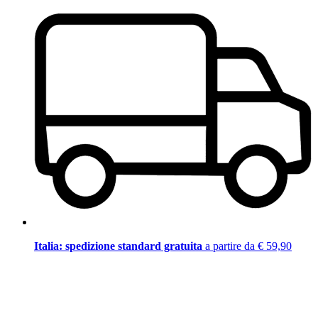
Italia: spedizione standard gratuita
a partire da € 59,90