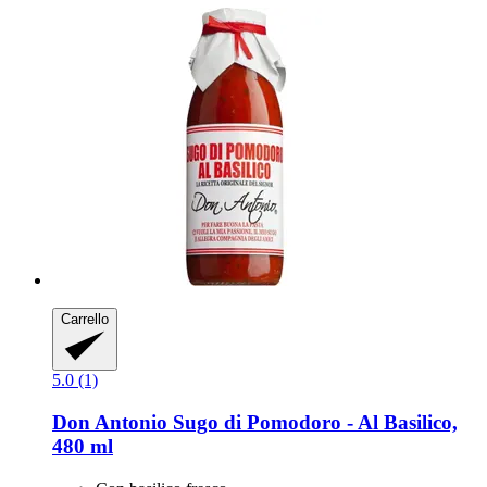
Carrello
5.0 (1)
Don Antonio
Sugo di Pomodoro -​ Al Basilico,
480 ml