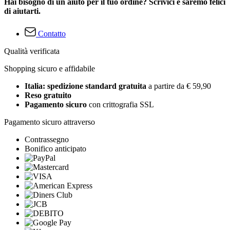
Hai bisogno di un aiuto per il tuo ordine? Scrivici e saremo felici
di aiutarti.
Contatto
Qualità verificata
Shopping sicuro e affidabile
Italia: spedizione standard gratuita
a partire da € 59,90
Reso gratuito
Pagamento sicuro
con crittografia SSL
Pagamento sicuro attraverso
Contrassegno
Bonifico anticipato