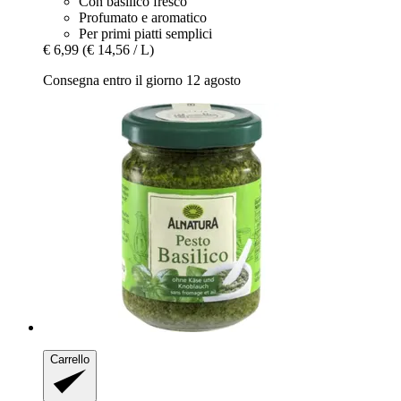
Con basilico fresco
Profumato e aromatico
Per primi piatti semplici
€ 6,99
(€ 14,56 / L)
Consegna entro il giorno 12 agosto
Carrello