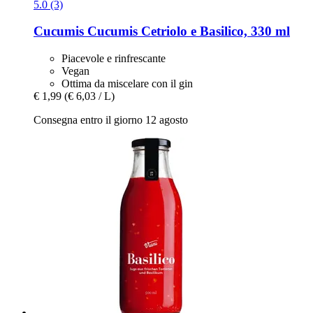
5.0 (3)
Cucumis
Cucumis Cetriolo e Basilico, 330 ml
Piacevole e rinfrescante
Vegan
Ottima da miscelare con il gin
€ 1,99
(€ 6,03 / L)
Consegna entro il giorno 12 agosto