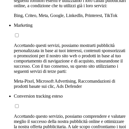
seguenti fornitori esterni e utilizziamo i loro canali pubblicitari
online, a condizione che tu utilizzi già i loro servizi:
Bing, Criteo, Meta, Google, LinkedIn, Printerest, TikTok
Marketing
Accettando questi servizi, possiamo mostrarti pubblicità
personalizzata in base ai tuoi interessi, contenuti sponsorizzati
o promozioni per il nostro sito web o prodotti in base al tuo
comportamento di navigazione e di acquisto, misurandone il
successo. Con il tuo consenso, su questo sito utilizziamo i
seguenti servizi di terze parti:
Meta-Pixel, Microsoft Advertising, Raccomandazioni di
prodotti basate sui clic, Ads Defender
Conversion tracking esteso
Accettando questo servizio, possiamo comprendere e valutare
meglio il successo della nostra pubblicità online e ottimizzare
la nostra offerta pubblicitaria. A tale scopo confrontiamo i tuoi