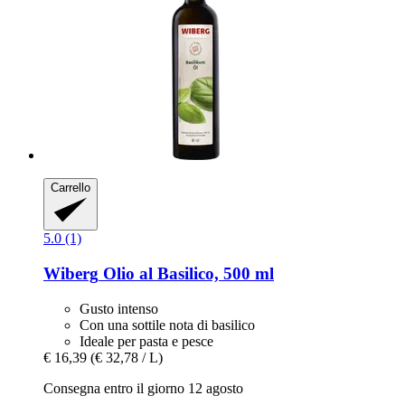
Carrello
5.0 (1)
Wiberg
Olio al Basilico, 500 ml
Gusto intenso
Con una sottile nota di basilico
Ideale per pasta e pesce
€ 16,39
(€ 32,78 / L)
Consegna entro il giorno 12 agosto