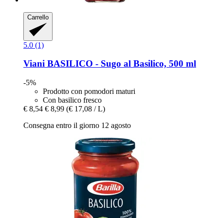
Carrello
5.0 (1)
Viani
BASILICO -​ Sugo al Basilico, 500 ml
-5%
Prodotto con pomodori maturi
Con basilico fresco
€ 8,54
€ 8,99
(€ 17,08 / L)
Consegna entro il giorno 12 agosto