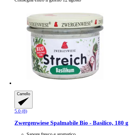
Carrello
5.0 (8)
Zwergenwiese
Spalmabile Bio -​ Basilico, 180 g
Sapore fresco e aromatico