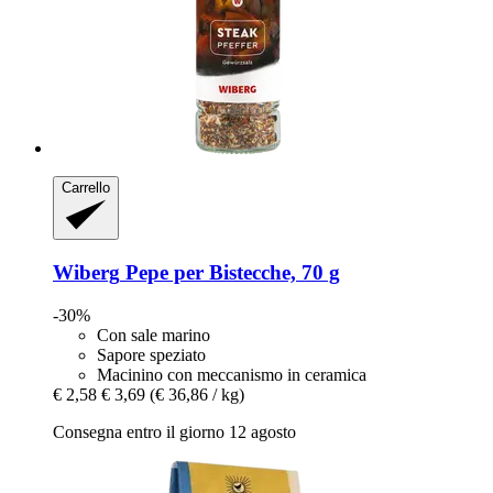
Carrello
Wiberg
Pepe per Bistecche, 70 g
-30%
Con sale marino
Sapore speziato
Macinino con meccanismo in ceramica
€ 2,58
€ 3,69
(€ 36,86 / kg)
Consegna entro il giorno 12 agosto