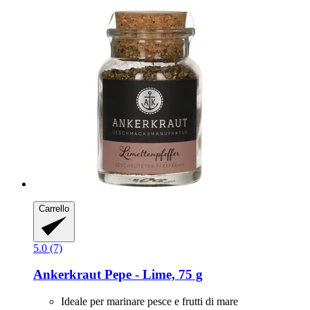
Carrello
5.0 (7)
Ankerkraut
Pepe -​ Lime, 75 g
Ideale per marinare pesce e frutti di mare