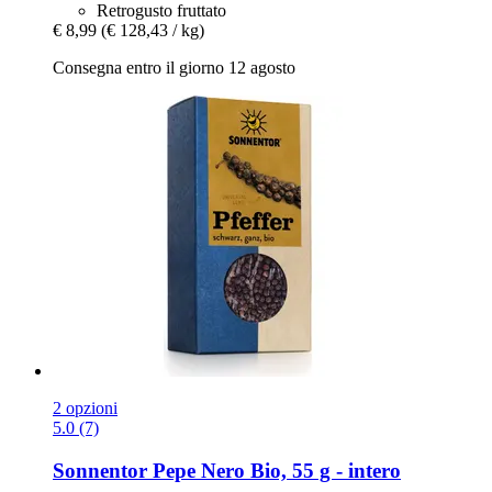
Retrogusto fruttato
€ 8,99
(€ 128,43 / kg)
Consegna entro il giorno 12 agosto
2 opzioni
5.0 (7)
Sonnentor
Pepe Nero Bio, 55 g -​ intero