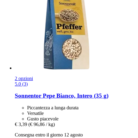
2 opzioni
5.0 (3)
Sonnentor
Pepe Bianco, Intero (35 g)
Piccantezza a lunga durata
Versatile
Gusto piacevole
€ 3,39
(€ 96,86 / kg)
Consegna entro il giorno 12 agosto