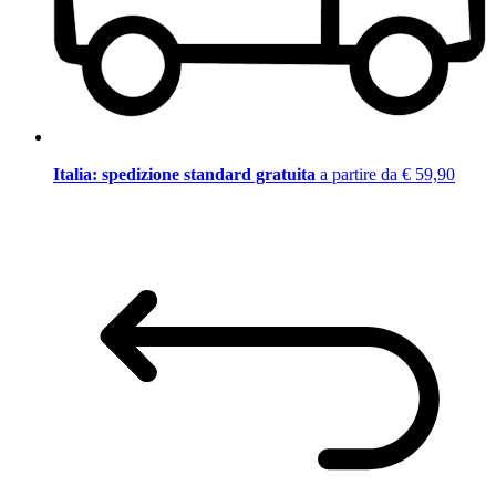
Italia: spedizione standard gratuita
a partire da € 59,90