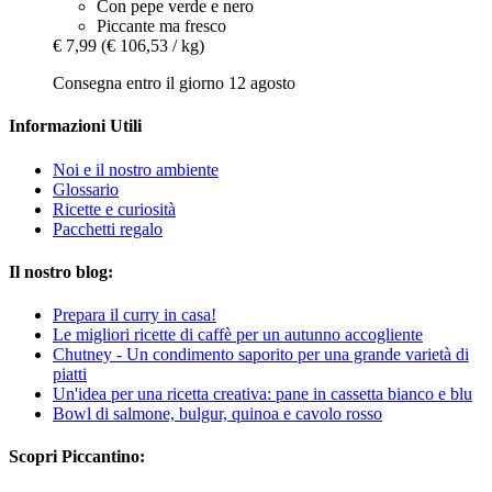
Con pepe verde e nero
Piccante ma fresco
€ 7,99
(€ 106,53 / kg)
Consegna entro il giorno 12 agosto
Informazioni Utili
Noi e il nostro ambiente
Glossario
Ricette e curiosità
Pacchetti regalo
Il nostro blog:
Prepara il curry in casa!
Le migliori ricette di caffè per un autunno accogliente
Chutney - Un condimento saporito per una grande varietà di
piatti
Un'idea per una ricetta creativa: pane in cassetta bianco e blu
Bowl di salmone, bulgur, quinoa e cavolo rosso
Scopri Piccantino: