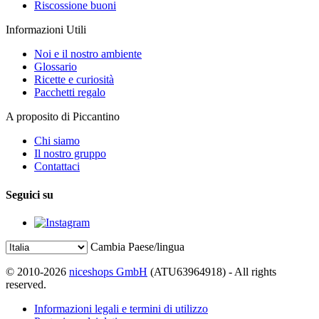
Riscossione buoni
Informazioni Utili
Noi e il nostro ambiente
Glossario
Ricette e curiosità
Pacchetti regalo
A proposito di Piccantino
Chi siamo
Il nostro gruppo
Contattaci
Seguici su
Cambia Paese/lingua
© 2010-2026
niceshops GmbH
(ATU63964918) - All rights
reserved.
Informazioni legali e termini di utilizzo