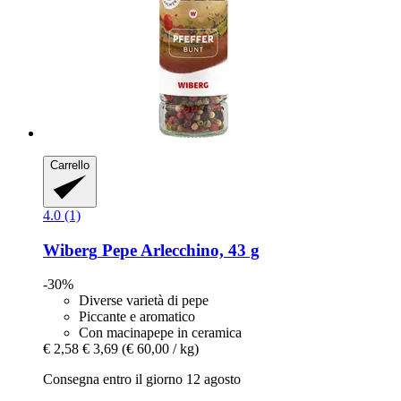
Carrello
4.0 (1)
Wiberg
Pepe Arlecchino, 43 g
-30%
Diverse varietà di pepe
Piccante e aromatico
Con macinapepe in ceramica
€ 2,58
€ 3,69
(€ 60,00 / kg)
Consegna entro il giorno 12 agosto