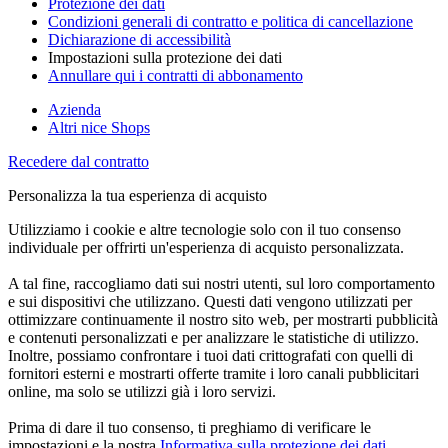
Protezione dei dati
Condizioni generali di contratto e politica di cancellazione
Dichiarazione di accessibilità
Impostazioni sulla protezione dei dati
Annullare qui i contratti di abbonamento
Azienda
Altri nice Shops
Recedere dal contratto
Personalizza la tua esperienza di acquisto
Utilizziamo i cookie e altre tecnologie solo con il tuo consenso
individuale per offrirti un'esperienza di acquisto personalizzata.
A tal fine, raccogliamo dati sui nostri utenti, sul loro comportamento
e sui dispositivi che utilizzano. Questi dati vengono utilizzati per
ottimizzare continuamente il nostro sito web, per mostrarti pubblicità
e contenuti personalizzati e per analizzare le statistiche di utilizzo.
Inoltre, possiamo confrontare i tuoi dati crittografati con quelli di
fornitori esterni e mostrarti offerte tramite i loro canali pubblicitari
online, ma solo se utilizzi già i loro servizi.
Prima di dare il tuo consenso, ti preghiamo di verificare le
impostazioni e la nostra
Informativa sulla protezione dei dati
.