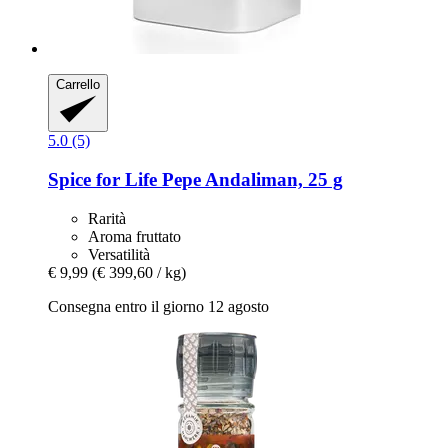
Carrello
5.0 (5)
Spice for Life
Pepe Andaliman, 25 g
Rarità
Aroma fruttato
Versatilità
€ 9,99
(€ 399,60 / kg)
Consegna entro il giorno 12 agosto