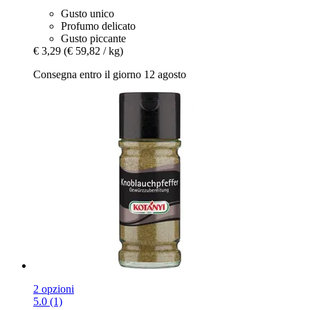
Gusto unico
Profumo delicato
Gusto piccante
€ 3,29
(€ 59,82 / kg)
Consegna entro il giorno 12 agosto
2 opzioni
5.0 (1)