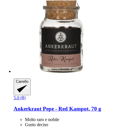
Carrello
5.0 (8)
Ankerkraut
Pepe -​ Red Kampot, 70 g
Molto raro e nobile
Gusto deciso