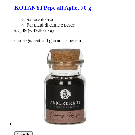
KOTÁNYI
Pepe all'Aglio, 70 g
Sapore deciso
Per piatti di carne e pesce
€ 3,49
(€ 49,86 / kg)
Consegna entro il giorno 12 agosto
Carrello