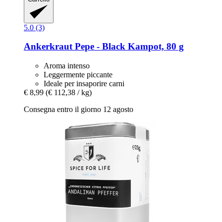
5.0 (3)
Ankerkraut
Pepe -​ Black Kampot, 80 g
Aroma intenso
Leggermente piccante
Ideale per insaporire carni
€ 8,99
(€ 112,38 / kg)
Consegna entro il giorno 12 agosto