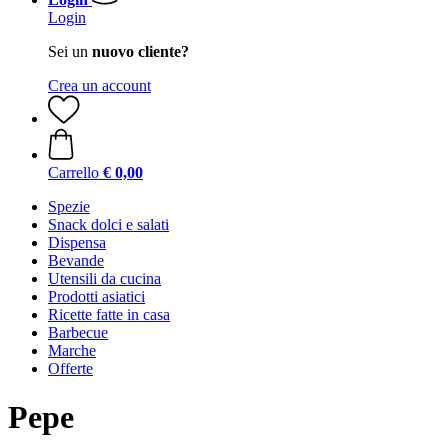
Login
Sei un
nuovo cliente?
Crea un account
Carrello
€ 0,00
Spezie
Snack dolci e salati
Dispensa
Bevande
Utensili da cucina
Prodotti asiatici
Ricette fatte in casa
Barbecue
Marche
Offerte
Pepe