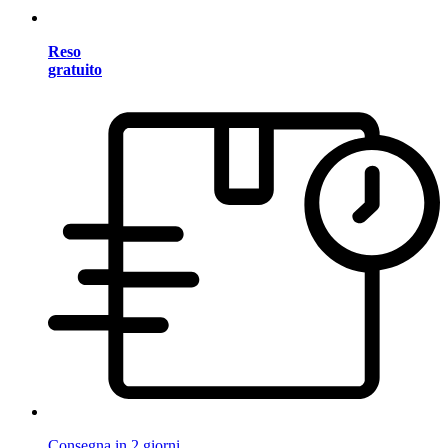
Reso
gratuito
Consegna in 2 giorni