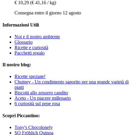
€ 10,29
(€ 41,16 / kg)
Consegna entro il giorno 12 agosto
Informazioni Utili
Noi e il nostro ambiente
Glossario
Ricette e curiosità
Pacchetti regalo
Il nostro blog:
Ricette speziate!
Chutney - Un condimento saporito per una grande varietà di
piatti
Biscotti allo zenzero candito
Aceto - Un piacere millenario
6 curiosità sul pepe rosa
Scopri Piccantino:
Tony's Chocolonely
SO Fröhlich Quinoa