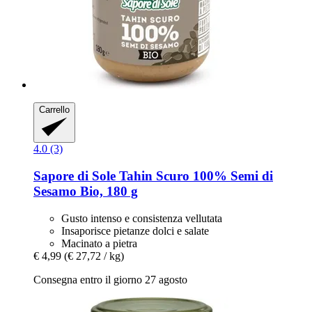
Carrello
4.0 (3)
Sapore di Sole
Tahin Scuro 100% Semi di
Sesamo Bio, 180 g
Gusto intenso e consistenza vellutata
Insaporisce pietanze dolci e salate
Macinato a pietra
€ 4,99
(€ 27,72 / kg)
Consegna entro il giorno 27 agosto