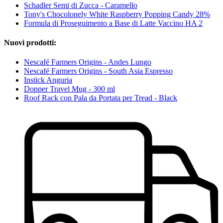
Schadler Semi di Zucca - Caramello
Tony's Chocolonely White Raspberry Popping Candy 28%
Formula di Proseguimento a Base di Latte Vaccino HA 2
Nuovi prodotti:
Nescafé Farmers Origins - Andes Lungo
Nescafé Farmers Origins - South Asia Espresso
Instick Anguria
Dopper Travel Mug - 300 ml
Roof Rack con Pala da Portata per Tread - Black