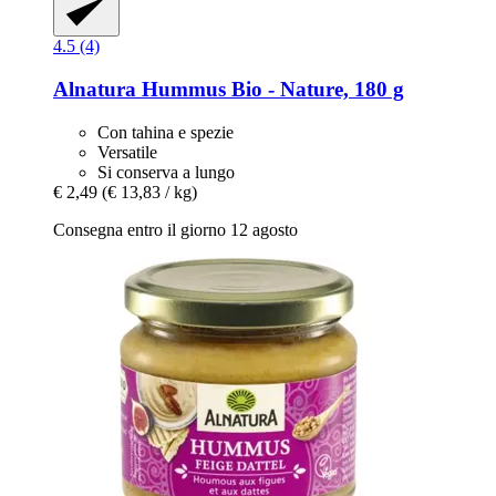
4.5 (4)
Alnatura
Hummus Bio -​ Nature, 180 g
Con tahina e spezie
Versatile
Si conserva a lungo
€ 2,49
(€ 13,83 / kg)
Consegna entro il giorno 12 agosto