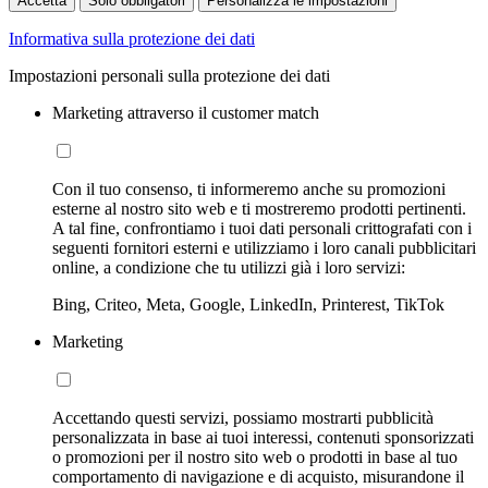
Accetta
Solo obbligatori
Personalizza le impostazioni
Informativa sulla protezione dei dati
Impostazioni personali sulla protezione dei dati
Marketing attraverso il customer match
Con il tuo consenso, ti informeremo anche su promozioni
esterne al nostro sito web e ti mostreremo prodotti pertinenti.
A tal fine, confrontiamo i tuoi dati personali crittografati con i
seguenti fornitori esterni e utilizziamo i loro canali pubblicitari
online, a condizione che tu utilizzi già i loro servizi:
Bing, Criteo, Meta, Google, LinkedIn, Printerest, TikTok
Marketing
Accettando questi servizi, possiamo mostrarti pubblicità
personalizzata in base ai tuoi interessi, contenuti sponsorizzati
o promozioni per il nostro sito web o prodotti in base al tuo
comportamento di navigazione e di acquisto, misurandone il