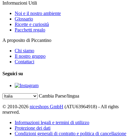
Informazioni Utili
Noi e il nostro ambiente
Glossario
Ricette e curiosità
Pacchetti regalo
A proposito di Piccantino
Chi siamo
Il nostro gruppo
Contattaci
Seguici su
Cambia Paese/lingua
© 2010-2026
niceshops GmbH
(ATU63964918) - All rights
reserved.
Informazioni legali e termini di utilizzo
Protezione dei dati
Condizioni generali di contratto e politica di cancellazione