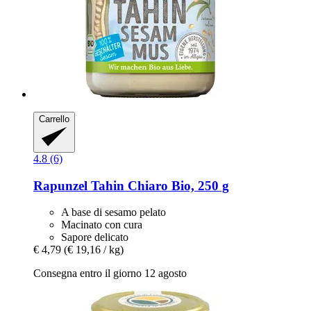
Carrello
4.8 (6)
Rapunzel
Tahin Chiaro Bio, 250 g
A base di sesamo pelato
Macinato con cura
Sapore delicato
€ 4,79
(€ 19,16 / kg)
Consegna entro il giorno 12 agosto