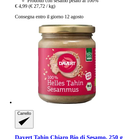
Prodotto con sesamo pelato al 100%
€ 4,99
(€ 27,72 / kg)
Consegna entro il giorno 12 agosto
Carrello
Davert
Tahin Chiaro Bio di Sesamo, 250 g