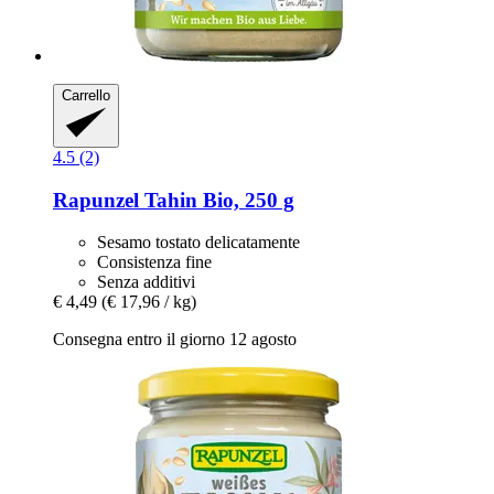
Carrello
4.5 (2)
Rapunzel
Tahin Bio, 250 g
Sesamo tostato delicatamente
Consistenza fine
Senza additivi
€ 4,49
(€ 17,96 / kg)
Consegna entro il giorno 12 agosto