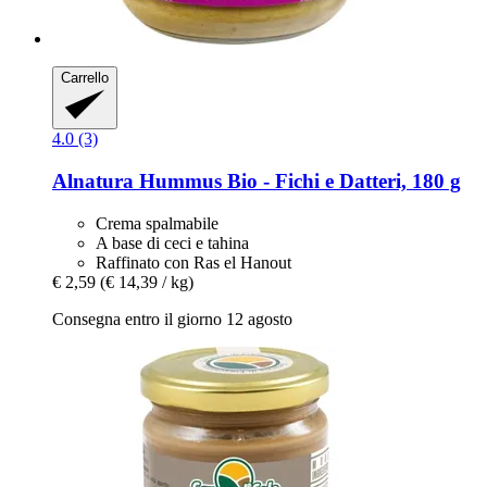
Carrello
4.0 (3)
Alnatura
Hummus Bio -​ Fichi e Datteri, 180 g
Crema spalmabile
A base di ceci e tahina
Raffinato con Ras el Hanout
€ 2,59
(€ 14,39 / kg)
Consegna entro il giorno 12 agosto