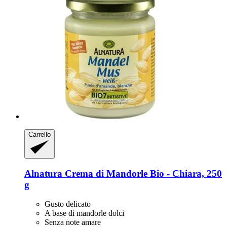
Carrello
Alnatura
Crema di Mandorle Bio -​ Chiara, 250
g
Gusto delicato
A base di mandorle dolci
Senza note amare