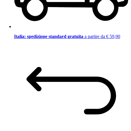
Italia: spedizione standard gratuita
a partire da € 59,90