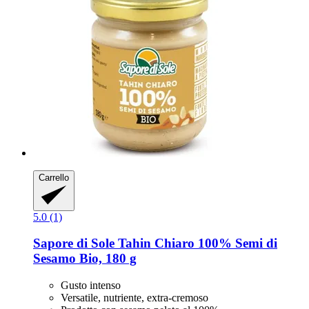
Carrello
5.0 (1)
Sapore di Sole
Tahin Chiaro 100% Semi di
Sesamo Bio, 180 g
Gusto intenso
Versatile, nutriente, extra-cremoso