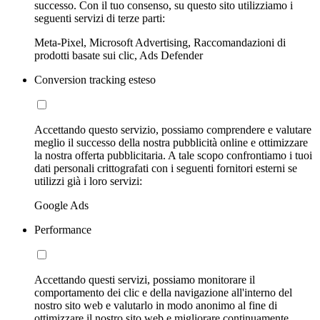
successo. Con il tuo consenso, su questo sito utilizziamo i
seguenti servizi di terze parti:
Meta-Pixel, Microsoft Advertising, Raccomandazioni di
prodotti basate sui clic, Ads Defender
Conversion tracking esteso
Accettando questo servizio, possiamo comprendere e valutare
meglio il successo della nostra pubblicità online e ottimizzare
la nostra offerta pubblicitaria. A tale scopo confrontiamo i tuoi
dati personali crittografati con i seguenti fornitori esterni se
utilizzi già i loro servizi:
Google Ads
Performance
Accettando questi servizi, possiamo monitorare il
comportamento dei clic e della navigazione all'interno del
nostro sito web e valutarlo in modo anonimo al fine di
ottimizzare il nostro sito web e migliorare continuamente