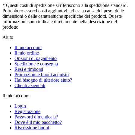
* Questi costi di spedizione si riferiscono alla spedizione standard.
Potrebbero esserci costi aggiuntivi, ad es. a causa del peso, delle
dimensioni o delle caratterstiche specifiche dei prodotti. Queste
informazioni sono indicate direttamente nella descrizione del
prodotto.
Aiuto
Il mio account
Il mio ordine
Opzioni di pagamento
Spedizione e consegna
Resi e rimborsi
Promozioni e buoni acquisto
Hai bisogno di ulteriore aiuto?
Clienti aziendali
Il mio account
Login
Registrazione
Password dimenticata?
Dove è il mio pacchetto?
Riscossione buoni