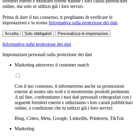
fornitori esterni e mostrarti offerte tramite i loro canali pubblicitari
online, ma solo se utilizzi già i loro servizi.
Prima di dare il tuo consenso, ti preghiamo di verificare le
impostazioni e la nostra
Informativa sulla protezione dei dati
.
Accetta
Solo obbligatori
Personalizza le impostazioni
Informativa sulla protezione dei dati
Impostazioni personali sulla protezione dei dati
Marketing attraverso il customer match
Con il tuo consenso, ti informeremo anche su promozioni
esterne al nostro sito web e ti mostreremo prodotti pertinenti.
A tal fine, confrontiamo i tuoi dati personali crittografati con i
seguenti fornitori esterni e utilizziamo i loro canali pubblicitari
online, a condizione che tu utilizzi già i loro servizi:
Bing, Criteo, Meta, Google, LinkedIn, Printerest, TikTok
Marketing