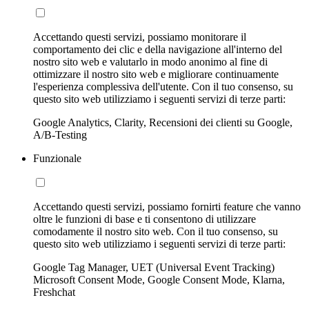
Accettando questi servizi, possiamo monitorare il
comportamento dei clic e della navigazione all'interno del
nostro sito web e valutarlo in modo anonimo al fine di
ottimizzare il nostro sito web e migliorare continuamente
l'esperienza complessiva dell'utente. Con il tuo consenso, su
questo sito web utilizziamo i seguenti servizi di terze parti:
Google Analytics, Clarity, Recensioni dei clienti su Google,
A/B-Testing
Funzionale
Accettando questi servizi, possiamo fornirti feature che vanno
oltre le funzioni di base e ti consentono di utilizzare
comodamente il nostro sito web. Con il tuo consenso, su
questo sito web utilizziamo i seguenti servizi di terze parti:
Google Tag Manager, UET (Universal Event Tracking)
Microsoft Consent Mode, Google Consent Mode, Klarna,
Freshchat