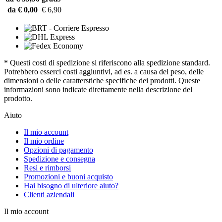
da € 0,00
€ 6,90
* Questi costi di spedizione si riferiscono alla spedizione standard.
Potrebbero esserci costi aggiuntivi, ad es. a causa del peso, delle
dimensioni o delle caratterstiche specifiche dei prodotti. Queste
informazioni sono indicate direttamente nella descrizione del
prodotto.
Aiuto
Il mio account
Il mio ordine
Opzioni di pagamento
Spedizione e consegna
Resi e rimborsi
Promozioni e buoni acquisto
Hai bisogno di ulteriore aiuto?
Clienti aziendali
Il mio account