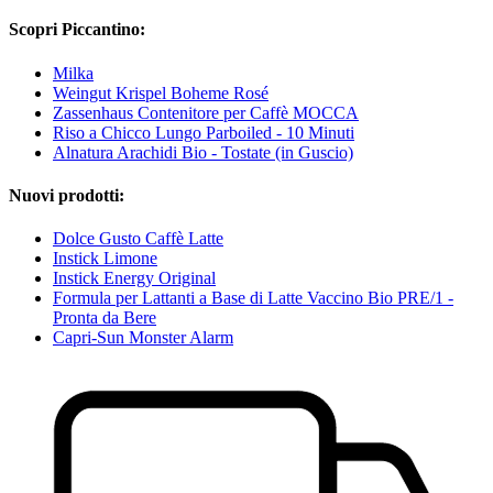
Scopri Piccantino:
Milka
Weingut Krispel Boheme Rosé
Zassenhaus Contenitore per Caffè MOCCA
Riso a Chicco Lungo Parboiled - 10 Minuti
Alnatura Arachidi Bio - Tostate (in Guscio)
Nuovi prodotti:
Dolce Gusto Caffè Latte
Instick Limone
Instick Energy Original
Formula per Lattanti a Base di Latte Vaccino Bio PRE/1 -
Pronta da Bere
Capri-Sun Monster Alarm