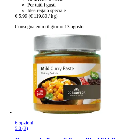
Per tutti i gusti
Idea regalo speciale
€ 5,99
(€ 119,80 / kg)
Consegna entro il giorno 13 agosto
6 opzioni
5.0 (3)