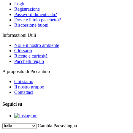
Login
Registrazione
Password dimenticata?
Dove è il mio pacchetto?
Riscossione buoni
Informazioni Utili
Noi e il nostro ambiente
Glossario
Ricette e curiosità
Pacchetti regalo
A proposito di Piccantino
Chi siamo
Il nostro gruppo
Contattaci
Seguici su
Cambia Paese/lingua