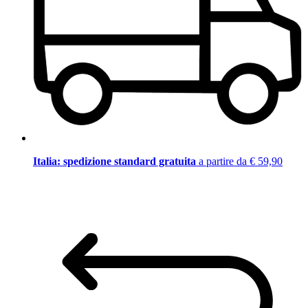
Italia: spedizione standard gratuita
a partire da € 59,90