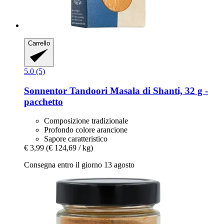
Carrello
5.0 (5)
Sonnentor
Tandoori Masala di Shanti, 32 g -​
pacchetto
Composizione tradizionale
Profondo colore arancione
Sapore caratteristico
€ 3,99
(€ 124,69 / kg)
Consegna entro il giorno 13 agosto