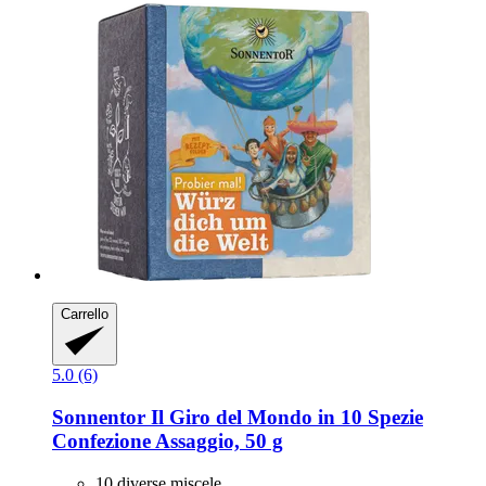
Carrello
5.0 (6)
Sonnentor
Il Giro del Mondo in 10 Spezie
Confezione Assaggio, 50 g
10 diverse miscele