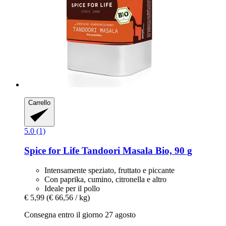
Carrello
5.0 (1)
Spice for Life
Tandoori Masala Bio, 90 g
Intensamente speziato, fruttato e piccante
Con paprika, cumino, citronella e altro
Ideale per il pollo
€ 5,99
(€ 66,56 / kg)
Consegna entro il giorno 27 agosto